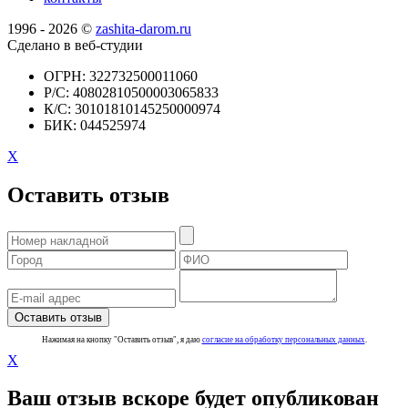
1996 - 2026 ©
zashita-darom.ru
Сделано в веб-студии
ОГРН: 322732500011060
Р/C: 40802810500003065833
К/С: 30101810145250000974
БИК: 044525974
X
Оставить отзыв
Нажимая на кнопку "Оставить отзыв", я даю
согласие на обработку персональных данных
.
X
Ваш отзыв вскоре будет опубликован