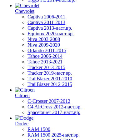
Chevrolet
Captiva 2006-2011
Captiva 2011-2013
Captiva 2013-наст.вр.
Equinox 2020-наст.вр.
Niva 2003-2008
Niva 2009-2020
Orlando 2011-2015
Tahoe 2006-2014
Tahoe 2013-2021
Tracker 2013-2015
Tracker 2019-наст.вр.
TrailBlazer 2001-2010
TrailBlazer 2012-2015
Citroen
C-Crosser 2007-2012
C4 AirCross 2012-наст.вр.
Spacetourer 2017-наст.вр.
Dodge
RAM 1500
RAM 1500 2025-наст.вр.