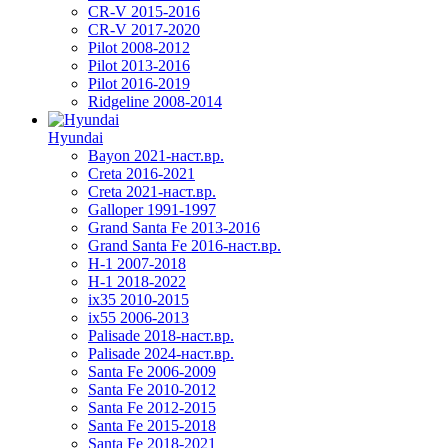
CR-V 2015-2016
CR-V 2017-2020
Pilot 2008-2012
Pilot 2013-2016
Pilot 2016-2019
Ridgeline 2008-2014
Hyundai
Bayon 2021-наст.вр.
Creta 2016-2021
Creta 2021-наст.вр.
Galloper 1991-1997
Grand Santa Fe 2013-2016
Grand Santa Fe 2016-наст.вр.
H-1 2007-2018
H-1 2018-2022
ix35 2010-2015
ix55 2006-2013
Palisade 2018-наст.вр.
Palisade 2024-наст.вр.
Santa Fe 2006-2009
Santa Fe 2010-2012
Santa Fe 2012-2015
Santa Fe 2015-2018
Santa Fe 2018-2021