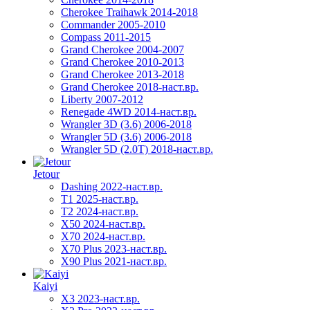
Cherokee Traihawk 2014-2018
Commander 2005-2010
Compass 2011-2015
Grand Cherokee 2004-2007
Grand Cherokee 2010-2013
Grand Cherokee 2013-2018
Grand Cherokee 2018-наст.вр.
Liberty 2007-2012
Renegade 4WD 2014-наст.вр.
Wrangler 3D (3.6) 2006-2018
Wrangler 5D (3.6) 2006-2018
Wrangler 5D (2.0T) 2018-наст.вр.
Jetour
Dashing 2022-наст.вр.
T1 2025-наст.вр.
T2 2024-наст.вр.
X50 2024-наст.вр.
X70 2024-наст.вр.
X70 Plus 2023-наст.вр.
X90 Plus 2021-наст.вр.
Kaiyi
X3 2023-наст.вр.