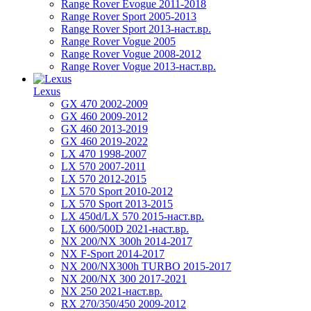
Range Rover Evogue 2011-2018
Range Rover Sport 2005-2013
Range Rover Sport 2013-наст.вр.
Range Rover Vogue 2005
Range Rover Vogue 2008-2012
Range Rover Vogue 2013-наст.вр.
Lexus
GX 470 2002-2009
GX 460 2009-2012
GX 460 2013-2019
GX 460 2019-2022
LX 470 1998-2007
LX 570 2007-2011
LX 570 2012-2015
LX 570 Sport 2010-2012
LX 570 Sport 2013-2015
LX 450d/LX 570 2015-наст.вр.
LX 600/500D 2021-наст.вр.
NX 200/NX 300h 2014-2017
NX F-Sport 2014-2017
NX 200/NX300h TURBO 2015-2017
NX 200/NX 300 2017-2021
NX 250 2021-наст.вр.
RX 270/350/450 2009-2012