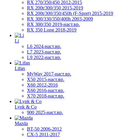
RX 270/350/450 2012-2015
RX 200t/300/350 2015-2019
RX 200t/300/350/450h (F-Sport) 2015-2019
RX 300/330/350/400h 2003-2009
RX 300/350 2019-наст.вр.
RX 350 Long 2018-2019
Li
L6 2024-наст.вр.
L7 2023-наст.вр.
L9 2022-наст.вр.
Lifan
MyWay 2017-наст.вр.
X50 2015-наст.вр.
X60 2012-2016
X60 2016-наст.вр.
X70 2018-наст.вр.
Lynk & Co
900 2025-наст.вр.
Mazda
BT-50 2006-2012
CX-5 2011-2017