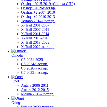
Qashqai 2015-2019 (Сборка СПБ)
Qashqai 2019-наст.вр.
Qashqai+2 2007-2010
Qashqai+2 2010-2013
Terrano 2014-наст.вр.
X-Trail 2001-2007
X-Trail 2007-2011
X-Trail 2011-2014
X-Trail 2015-2018
X-Trail 2018-2022
X-Trail 2022-наст.вр.
Omoda
C5 2021-2025
C5 2024-наст.вр.
C5 2026-наст.вр.
C7 2025-наст.вр.
Opel
Antara 2006-2011
Antara 2012-2015
Mokka 2012-наст.вр.
Oting
Paladin 2023-наст.вр.