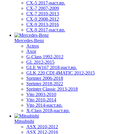
CX-5 2017-наст.вр.
CX-7 2007-2009
CX-7 2010-2013
CX-9 2008-2012
CX-9 2013-2016
CX-9 2017-наст.вр.
Mercedes-Benz
Actros
Axor
G-Class 1992-2012
GL 2012-2015
GLE W167 2018-наст.вр.
GLK 220 CDI 4MATIC 2012-2015
Sprinter 2006-2018
Sprinter 2018-2022
Sprinter Classic 2013-2018
Vito 2003-2010
Vito 2010-2014
Vito 2014-наст.вр.
X-Class 2018-наст.вр.
Mitsubishi
ASX 2010-2012
ASX 2012-2016