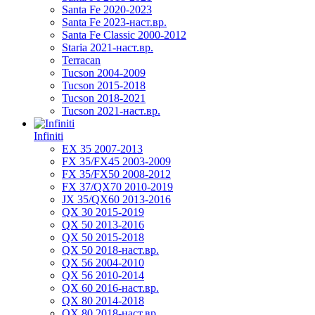
Santa Fe 2020-2023
Santa Fe 2023-наст.вр.
Santa Fe Classic 2000-2012
Staria 2021-наст.вр.
Terracan
Tucson 2004-2009
Tucson 2015-2018
Tucson 2018-2021
Tucson 2021-наст.вр.
Infiniti
EX 35 2007-2013
FX 35/FX45 2003-2009
FX 35/FX50 2008-2012
FX 37/QX70 2010-2019
JX 35/QX60 2013-2016
QX 30 2015-2019
QX 50 2013-2016
QX 50 2015-2018
QX 50 2018-наст.вр.
QX 56 2004-2010
QX 56 2010-2014
QX 60 2016-наст.вр.
QX 80 2014-2018
QX 80 2018-наст.вр.