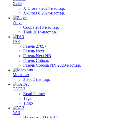
Xcite
X-Cross 7 2024-наст.вр.
X-Cross 8 2024-наст.вр.
Zotye
Coupa 2018-наст.вр.
T600 2014-наст.вр.
ГАЗ
Газель 27057
Газель Next
Газель Next NN
Газель Соболь
Газель Соболь NN 2023-наст.вр.
Москвич
3 2022-наст.вр.
ТАГАЗ
Road Partner
Tager
Tingo
УАЗ
Патриот 2005-2014