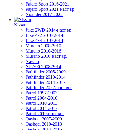
Pajero Sport 2016-2021
Pajero Sport 2021-наст.вр.
Xpander 2017-2022
Nissan
Juke 2WD 2014-наст.вр.
Juke 4x2 2010-2014
Juke 4x4 2010-2014
Murano 2008-2010
Murano 2010-2016
Murano 2016-наст.вр.
Navara
NP-300 2008-2014
Pathfinder 2005-2009
Pathfinder 2010-2014
Pathfinder 2014-2017
Pathfinder 2022-наст.вр.
Patrol 1997-2003
Patrol 2004-2010
Patrol 2010-2013
Patrol 2014-2017
Patrol 2019-наст.вр.
Qashqai 2007-2009
Qashqai 2010-2013
Qashqai 2014-2015