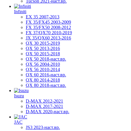
Tucson 2021-наст.вр.
Infiniti
EX 35 2007-2013
FX 35/FX45 2003-2009
FX 35/FX50 2008-2012
FX 37/QX70 2010-2019
JX 35/QX60 2013-2016
QX 30 2015-2019
QX 50 2013-2016
QX 50 2015-2018
QX 50 2018-наст.вр.
QX 56 2004-2010
QX 56 2010-2014
QX 60 2016-наст.вр.
QX 80 2014-2018
QX 80 2018-наст.вр.
Isuzu
D-MAX 2012-2021
D-MAX 2017-2021
D-MAX 2020-наст.вр.
JAC
JS3 2023-наст.вр.