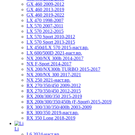
GX 460 2009-2012
GX 460 2013-2019
GX 460 2019-2022
LX 470 1998-2007
LX 570 2007-2011
LX 570 2012-2015
LX 570 Sport 2010-2012
LX 570 Sport 2013-2015
LX 450d/LX 570 2015-наст.вр.
LX 600/500D 2021-наст.вр.
NX 200/NX 300h 2014-2017
NX F-Sport 2014-2017
NX 200/NX300h TURBO 2015-2017
NX 200/NX 300 2017-2021
NX 250 2021-наст.вр.
RX 270/350/450 2009-2012
RX 270/350/450 2012-2015
RX 200t/300/350 2015-2019
RX 200t/300/350/450h (F-Sport) 2015-2019
RX 300/330/350/400h 2003-2009
RX 300/350 2019-наст.вр.
RX 350 Long 2018-2019
Li
L6 2024-наст.вр.