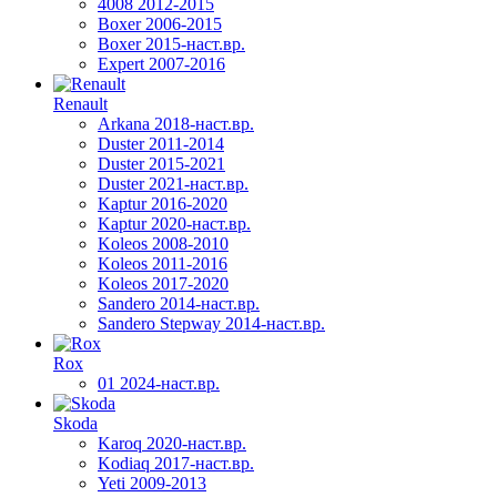
4008 2012-2015
Boxer 2006-2015
Boxer 2015-наст.вр.
Expert 2007-2016
Renault
Arkana 2018-наст.вр.
Duster 2011-2014
Duster 2015-2021
Duster 2021-наст.вр.
Kaptur 2016-2020
Kaptur 2020-наст.вр.
Koleos 2008-2010
Koleos 2011-2016
Koleos 2017-2020
Sandero 2014-наст.вр.
Sandero Stepway 2014-наст.вр.
Rox
01 2024-наст.вр.
Skoda
Karoq 2020-наст.вр.
Kodiaq 2017-наст.вр.
Yeti 2009-2013