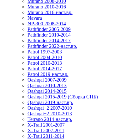
Murano 2008-2010
Murano 2010-2016
Murano 2016-наст.вр.
Navara
NP-300 2008-2014
Pathfinder 2005-2009
Pathfinder 2010-2014
Pathfinder 2014-2017
Pathfinder 2022-наст.вр.
Patrol 1997-2003
Patrol 2004-2010
Patrol 2010-2013
Patrol 2014-2017
Patrol 2019-наст.вр.
Qashqai 2007-2009
Qashqai 2010-2013
Qashqai 2014-2015
Qashqai 2015-2019 (Сборка СПБ)
Qashqai 2019-наст.вр.
Qashqai+2 2007-2010
Qashqai+2 2010-2013
Terrano 2014-наст.вр.
X-Trail 2001-2007
X-Trail 2007-2011
X-Trail 2011-2014