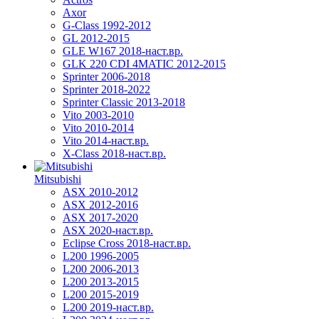
Axor
G-Class 1992-2012
GL 2012-2015
GLE W167 2018-наст.вр.
GLK 220 CDI 4MATIC 2012-2015
Sprinter 2006-2018
Sprinter 2018-2022
Sprinter Classic 2013-2018
Vito 2003-2010
Vito 2010-2014
Vito 2014-наст.вр.
X-Class 2018-наст.вр.
Mitsubishi
ASX 2010-2012
ASX 2012-2016
ASX 2017-2020
ASX 2020-наст.вр.
Eclipse Cross 2018-наст.вр.
L200 1996-2005
L200 2006-2013
L200 2013-2015
L200 2015-2019
L200 2019-наст.вр.