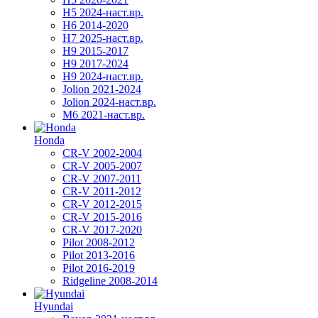
H5 2024-наст.вр.
H6 2014-2020
H7 2025-наст.вр.
H9 2015-2017
H9 2017-2024
H9 2024-наст.вр.
Jolion 2021-2024
Jolion 2024-наст.вр.
М6 2021-наст.вр.
Honda
CR-V 2002-2004
CR-V 2005-2007
CR-V 2007-2011
CR-V 2011-2012
CR-V 2012-2015
CR-V 2015-2016
CR-V 2017-2020
Pilot 2008-2012
Pilot 2013-2016
Pilot 2016-2019
Ridgeline 2008-2014
Hyundai