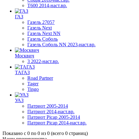
T600 2014-наст.вр.
ГАЗ
Газель 27057
Газель Next
Газель Next NN
Газель Соболь
Газель Соболь NN 2023-наст.вр.
Москвич
3 2022-наст.вр.
ТАГАЗ
Road Partner
Tager
Tingo
УАЗ
Патриот 2005-2014
Патриот 2014-наст.вр.
Патриот Picap 2005-2014
Патриот Picap 2014-наст.вр.
Показано с 0 по 0 из 0 (всего 0 страниц)
Наши преимущества