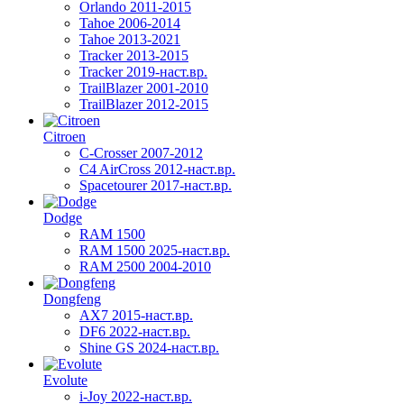
Orlando 2011-2015
Tahoe 2006-2014
Tahoe 2013-2021
Tracker 2013-2015
Tracker 2019-наст.вр.
TrailBlazer 2001-2010
TrailBlazer 2012-2015
Citroen
C-Crosser 2007-2012
C4 AirCross 2012-наст.вр.
Spacetourer 2017-наст.вр.
Dodge
RAM 1500
RAM 1500 2025-наст.вр.
RAM 2500 2004-2010
Dongfeng
AX7 2015-наст.вр.
DF6 2022-наст.вр.
Shine GS 2024-наст.вр.
Evolute
i-Joy 2022-наст.вр.