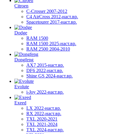
Citroen
C-Crosser 2007-2012
C4 AirCross 2012-наст.вр.
Spacetourer 2017-наст.вр.
Dodge
RAM 1500
RAM 1500 2025-наст.вр.
RAM 2500 2004-2010
Dongfeng
AX7 2015-наст.вр.
DF6 2022-наст.вр.
Shine GS 2024-наст.вр.
Evolute
i-Joy 2022-наст.вр.
Exeed
LX 2022-наст.вр.
RX 2022-наст.вр.
TXL 2020-2021
TXL 2021-2024
TXL 2024-наст.вр.