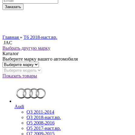
Главная
»
T6 2018-наст.вр.
JAC
Выбрать другую марку
Каталог
Выберите марку вашего автомобиля
Показать товары
Audi
Q3 2011-2014
Q3 2018-наст.вр.
Q5 2008-2016
Q5 2017-наст.вр.
Q7 2009-2015