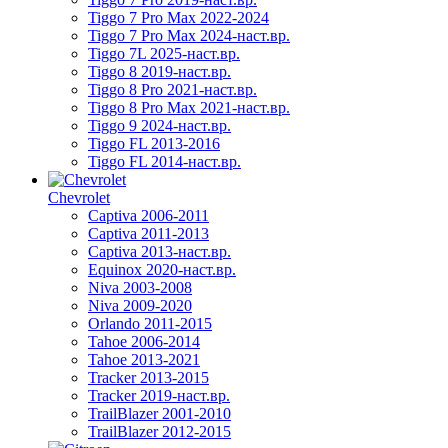
Tiggo 7 Pro Max 2022-2024
Tiggo 7 Pro Max 2024-наст.вр.
Tiggo 7L 2025-наст.вр.
Tiggo 8 2019-наст.вр.
Tiggo 8 Pro 2021-наст.вр.
Tiggo 8 Pro Max 2021-наст.вр.
Tiggo 9 2024-наст.вр.
Tiggo FL 2013-2016
Tiggo FL 2014-наст.вр.
Chevrolet
Captiva 2006-2011
Captiva 2011-2013
Captiva 2013-наст.вр.
Equinox 2020-наст.вр.
Niva 2003-2008
Niva 2009-2020
Orlando 2011-2015
Tahoe 2006-2014
Tahoe 2013-2021
Tracker 2013-2015
Tracker 2019-наст.вр.
TrailBlazer 2001-2010
TrailBlazer 2012-2015