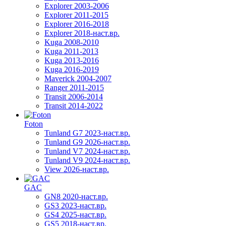
Explorer 2003-2006
Explorer 2011-2015
Explorer 2016-2018
Explorer 2018-наст.вр.
Kuga 2008-2010
Kuga 2011-2013
Kuga 2013-2016
Kuga 2016-2019
Maverick 2004-2007
Ranger 2011-2015
Transit 2006-2014
Transit 2014-2022
Foton
Tunland G7 2023-наст.вр.
Tunland G9 2026-наст.вр.
Tunland V7 2024-наст.вр.
Tunland V9 2024-наст.вр.
View 2026-наст.вр.
GAC
GN8 2020-наст.вр.
GS3 2023-наст.вр.
GS4 2025-наст.вр.
GS5 2018-наст.вр.