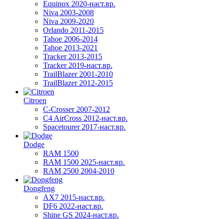
Equinox 2020-наст.вр.
Niva 2003-2008
Niva 2009-2020
Orlando 2011-2015
Tahoe 2006-2014
Tahoe 2013-2021
Tracker 2013-2015
Tracker 2019-наст.вр.
TrailBlazer 2001-2010
TrailBlazer 2012-2015
Citroen
C-Crosser 2007-2012
C4 AirCross 2012-наст.вр.
Spacetourer 2017-наст.вр.
Dodge
RAM 1500
RAM 1500 2025-наст.вр.
RAM 2500 2004-2010
Dongfeng
AX7 2015-наст.вр.
DF6 2022-наст.вр.
Shine GS 2024-наст.вр.