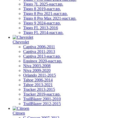
Tiggo 7L 2025-наст.вр.
Tiggo 8 2019-наст.вр.
Tiggo 8 Pro 2021-наст.вр.
Tiggo 8 Pro Max 2021-наст.вр.
Tiggo 9 2024-наст.вр.
Tiggo FL 2013-2016
Tiggo FL 2014-наст.вр.
Chevrolet
Captiva 2006-2011
Captiva 2011-2013
Captiva 2013-наст.вр.
Equinox 2020-наст.вр.
Niva 2003-2008
Niva 2009-2020
Orlando 2011-2015
Tahoe 2006-2014
Tahoe 2013-2021
Tracker 2013-2015
Tracker 2019-наст.вр.
TrailBlazer 2001-2010
TrailBlazer 2012-2015
Citroen
C-Crosser 2007-2012