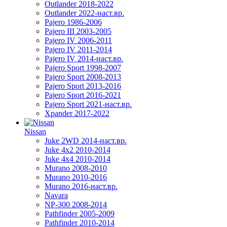
Outlander 2018-2022
Outlander 2022-наст.вр.
Pajero 1986-2006
Pajero III 2003-2005
Pajero IV 2006-2011
Pajero IV 2011-2014
Pajero IV 2014-наст.вр.
Pajero Sport 1998-2007
Pajero Sport 2008-2013
Pajero Sport 2013-2016
Pajero Sport 2016-2021
Pajero Sport 2021-наст.вр.
Xpander 2017-2022
Nissan
Juke 2WD 2014-наст.вр.
Juke 4x2 2010-2014
Juke 4x4 2010-2014
Murano 2008-2010
Murano 2010-2016
Murano 2016-наст.вр.
Navara
NP-300 2008-2014
Pathfinder 2005-2009
Pathfinder 2010-2014