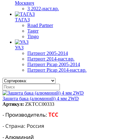
Москвич
3 2022-наст.вр.
ТАГАЗ
Road Partner
Tager
Tingo
УАЗ
Патриот 2005-2014
Патриот 2014-наст.вр.
Патриот Picap 2005-2014
Патриот Picap 2014-наст.вр.
Защита бака (алюминий) 4 мм 2WD
Артикул:
ZKTCC00333
- Производитель:
TCC
- Страна: Россия
- Алюминий