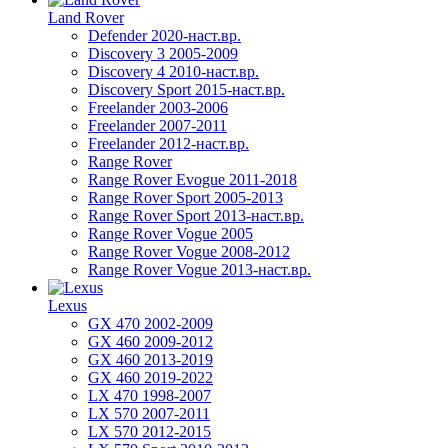
Land Rover
Defender 2020-наст.вр.
Discovery 3 2005-2009
Discovery 4 2010-наст.вр.
Discovery Sport 2015-наст.вр.
Freelander 2003-2006
Freelander 2007-2011
Freelander 2012-наст.вр.
Range Rover
Range Rover Evogue 2011-2018
Range Rover Sport 2005-2013
Range Rover Sport 2013-наст.вр.
Range Rover Vogue 2005
Range Rover Vogue 2008-2012
Range Rover Vogue 2013-наст.вр.
Lexus
GX 470 2002-2009
GX 460 2009-2012
GX 460 2013-2019
GX 460 2019-2022
LX 470 1998-2007
LX 570 2007-2011
LX 570 2012-2015