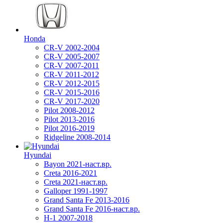
Honda
CR-V 2002-2004
CR-V 2005-2007
CR-V 2007-2011
CR-V 2011-2012
CR-V 2012-2015
CR-V 2015-2016
CR-V 2017-2020
Pilot 2008-2012
Pilot 2013-2016
Pilot 2016-2019
Ridgeline 2008-2014
Hyundai
Bayon 2021-наст.вр.
Creta 2016-2021
Creta 2021-наст.вр.
Galloper 1991-1997
Grand Santa Fe 2013-2016
Grand Santa Fe 2016-наст.вр.
H-1 2007-2018