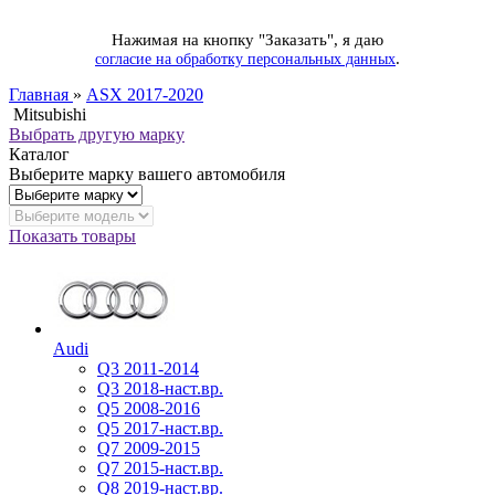
Нажимая на кнопку "Заказать", я даю
.
согласие на обработку персональных данных
Главная
»
ASX 2017-2020
Mitsubishi
Выбрать другую марку
Каталог
Выберите марку вашего автомобиля
Показать товары
Audi
Q3 2011-2014
Q3 2018-наст.вр.
Q5 2008-2016
Q5 2017-наст.вр.
Q7 2009-2015
Q7 2015-наст.вр.
Q8 2019-наст.вр.