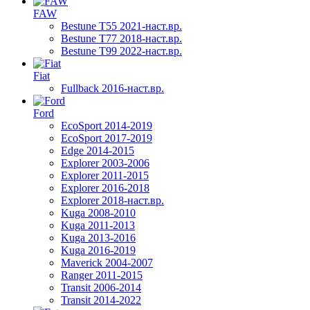
FAW
Bestune T55 2021-наст.вр.
Bestune T77 2018-наст.вр.
Bestune T99 2022-наст.вр.
Fiat
Fullback 2016-наст.вр.
Ford
EcoSport 2014-2019
EcoSport 2017-2019
Edge 2014-2015
Explorer 2003-2006
Explorer 2011-2015
Explorer 2016-2018
Explorer 2018-наст.вр.
Kuga 2008-2010
Kuga 2011-2013
Kuga 2013-2016
Kuga 2016-2019
Maverick 2004-2007
Ranger 2011-2015
Transit 2006-2014
Transit 2014-2022