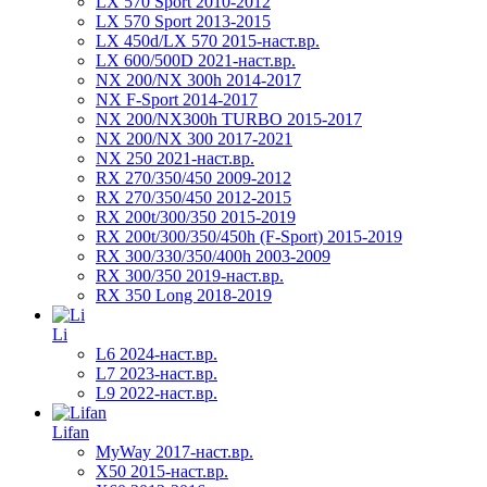
LX 570 Sport 2010-2012
LX 570 Sport 2013-2015
LX 450d/LX 570 2015-наст.вр.
LX 600/500D 2021-наст.вр.
NX 200/NX 300h 2014-2017
NX F-Sport 2014-2017
NX 200/NX300h TURBO 2015-2017
NX 200/NX 300 2017-2021
NX 250 2021-наст.вр.
RX 270/350/450 2009-2012
RX 270/350/450 2012-2015
RX 200t/300/350 2015-2019
RX 200t/300/350/450h (F-Sport) 2015-2019
RX 300/330/350/400h 2003-2009
RX 300/350 2019-наст.вр.
RX 350 Long 2018-2019
Li
L6 2024-наст.вр.
L7 2023-наст.вр.
L9 2022-наст.вр.
Lifan
MyWay 2017-наст.вр.
X50 2015-наст.вр.