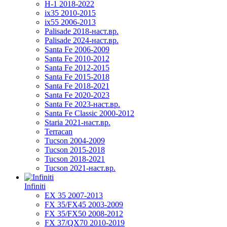
H-1 2018-2022
ix35 2010-2015
ix55 2006-2013
Palisade 2018-наст.вр.
Palisade 2024-наст.вр.
Santa Fe 2006-2009
Santa Fe 2010-2012
Santa Fe 2012-2015
Santa Fe 2015-2018
Santa Fe 2018-2021
Santa Fe 2020-2023
Santa Fe 2023-наст.вр.
Santa Fe Classic 2000-2012
Staria 2021-наст.вр.
Terracan
Tucson 2004-2009
Tucson 2015-2018
Tucson 2018-2021
Tucson 2021-наст.вр.
Infiniti
EX 35 2007-2013
FX 35/FX45 2003-2009
FX 35/FX50 2008-2012
FX 37/QX70 2010-2019