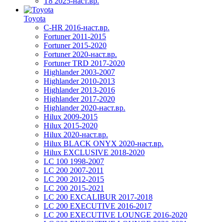
T8 2025-наст.вр.
Toyota
C-HR 2016-наст.вр.
Fortuner 2011-2015
Fortuner 2015-2020
Fortuner 2020-наст.вр.
Fortuner TRD 2017-2020
Highlander 2003-2007
Highlander 2010-2013
Highlander 2013-2016
Highlander 2017-2020
Highlander 2020-наст.вр.
Hilux 2009-2015
Hilux 2015-2020
Hilux 2020-наст.вр.
Hilux BLACK ONYX 2020-наст.вр.
Hilux EXCLUSIVE 2018-2020
LC 100 1998-2007
LC 200 2007-2011
LC 200 2012-2015
LC 200 2015-2021
LC 200 EXCALIBUR 2017-2018
LC 200 EXECUTIVE 2016-2017
LC 200 EXECUTIVE LOUNGE 2016-2020