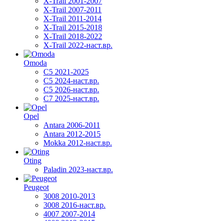
X-Trail 2001-2007
X-Trail 2007-2011
X-Trail 2011-2014
X-Trail 2015-2018
X-Trail 2018-2022
X-Trail 2022-наст.вр.
Omoda
C5 2021-2025
C5 2024-наст.вр.
C5 2026-наст.вр.
C7 2025-наст.вр.
Opel
Antara 2006-2011
Antara 2012-2015
Mokka 2012-наст.вр.
Oting
Paladin 2023-наст.вр.
Peugeot
3008 2010-2013
3008 2016-наст.вр.
4007 2007-2014