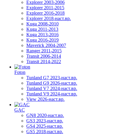
Explorer 2003-2006
Explorer 2011-2015
Explorer 2016-2018
Explorer 2018-наст.вр.
Kuga 2008-2010
Kuga 2011-2013
Kuga 2013-2016
Kuga 2016-2019
Maverick 2004-2007
Ranger 2011-2015
Transit 2006-2014
Transit 2014-2022
Foton
Tunland G7 2023-наст.вр.
Tunland G9 2026-наст.вр.
Tunland V7 2024-наст.вр.
Tunland V9 2024-наст.вр.
View 2026-наст.вр.
GAC
GN8 2020-наст.вр.
GS3 2023-наст.вр.
GS4 2025-наст.вр.
GS5 2018-наст.вр.