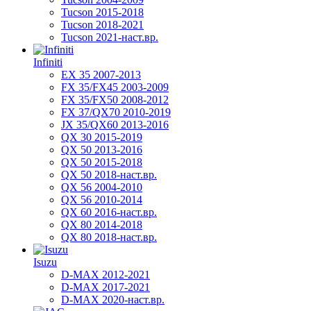
Tucson 2015-2018
Tucson 2018-2021
Tucson 2021-наст.вр.
Infiniti
EX 35 2007-2013
FX 35/FX45 2003-2009
FX 35/FX50 2008-2012
FX 37/QX70 2010-2019
JX 35/QX60 2013-2016
QX 30 2015-2019
QX 50 2013-2016
QX 50 2015-2018
QX 50 2018-наст.вр.
QX 56 2004-2010
QX 56 2010-2014
QX 60 2016-наст.вр.
QX 80 2014-2018
QX 80 2018-наст.вр.
Isuzu
D-MAX 2012-2021
D-MAX 2017-2021
D-MAX 2020-наст.вр.