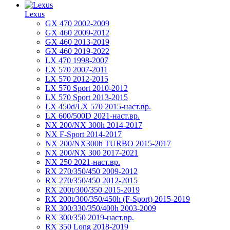
Lexus
GX 470 2002-2009
GX 460 2009-2012
GX 460 2013-2019
GX 460 2019-2022
LX 470 1998-2007
LX 570 2007-2011
LX 570 2012-2015
LX 570 Sport 2010-2012
LX 570 Sport 2013-2015
LX 450d/LX 570 2015-наст.вр.
LX 600/500D 2021-наст.вр.
NX 200/NX 300h 2014-2017
NX F-Sport 2014-2017
NX 200/NX300h TURBO 2015-2017
NX 200/NX 300 2017-2021
NX 250 2021-наст.вр.
RX 270/350/450 2009-2012
RX 270/350/450 2012-2015
RX 200t/300/350 2015-2019
RX 200t/300/350/450h (F-Sport) 2015-2019
RX 300/330/350/400h 2003-2009
RX 300/350 2019-наст.вр.
RX 350 Long 2018-2019