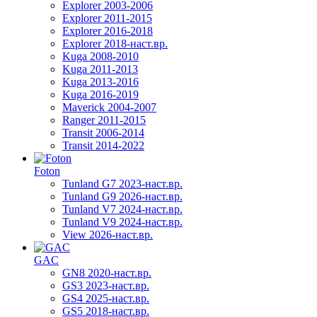
Explorer 2003-2006
Explorer 2011-2015
Explorer 2016-2018
Explorer 2018-наст.вр.
Kuga 2008-2010
Kuga 2011-2013
Kuga 2013-2016
Kuga 2016-2019
Maverick 2004-2007
Ranger 2011-2015
Transit 2006-2014
Transit 2014-2022
Foton
Tunland G7 2023-наст.вр.
Tunland G9 2026-наст.вр.
Tunland V7 2024-наст.вр.
Tunland V9 2024-наст.вр.
View 2026-наст.вр.
GAC
GN8 2020-наст.вр.
GS3 2023-наст.вр.
GS4 2025-наст.вр.
GS5 2018-наст.вр.