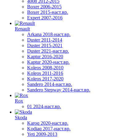
4008 2012-2015
Boxer 2006-2015
Boxer 2015-наст.вр.
Expert 2007-2016
Renault
Arkana 2018-наст.вр.
Duster 2011-2014
Duster 2015-2021
Duster 2021-наст.вр.
Kaptur 2016-2020
Kaptur 2020-наст.вр.
Koleos 2008-2010
Koleos 2011-2016
Koleos 2017-2020
Sandero 2014-наст.вр.
Sandero Stepway 2014-наст.вр.
Rox
01 2024-наст.вр.
Skoda
Karoq 2020-наст.вр.
Kodiaq 2017-наст.вр.
Yeti 2009-2013