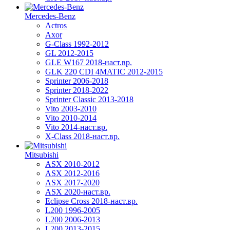
Mercedes-Benz
Actros
Axor
G-Class 1992-2012
GL 2012-2015
GLE W167 2018-наст.вр.
GLK 220 CDI 4MATIC 2012-2015
Sprinter 2006-2018
Sprinter 2018-2022
Sprinter Classic 2013-2018
Vito 2003-2010
Vito 2010-2014
Vito 2014-наст.вр.
X-Class 2018-наст.вр.
Mitsubishi
ASX 2010-2012
ASX 2012-2016
ASX 2017-2020
ASX 2020-наст.вр.
Eclipse Cross 2018-наст.вр.
L200 1996-2005
L200 2006-2013
L200 2013-2015