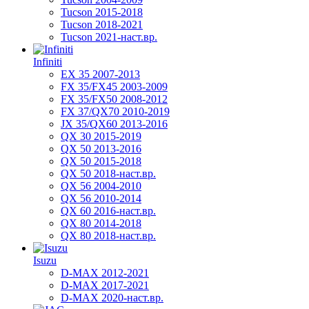
Tucson 2015-2018
Tucson 2018-2021
Tucson 2021-наст.вр.
Infiniti
EX 35 2007-2013
FX 35/FX45 2003-2009
FX 35/FX50 2008-2012
FX 37/QX70 2010-2019
JX 35/QX60 2013-2016
QX 30 2015-2019
QX 50 2013-2016
QX 50 2015-2018
QX 50 2018-наст.вр.
QX 56 2004-2010
QX 56 2010-2014
QX 60 2016-наст.вр.
QX 80 2014-2018
QX 80 2018-наст.вр.
Isuzu
D-MAX 2012-2021
D-MAX 2017-2021
D-MAX 2020-наст.вр.