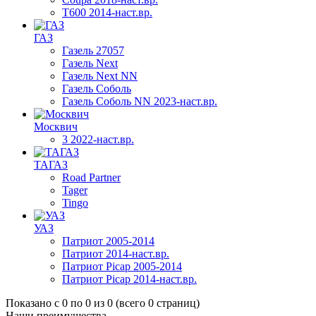
T600 2014-наст.вр.
ГАЗ
Газель 27057
Газель Next
Газель Next NN
Газель Соболь
Газель Соболь NN 2023-наст.вр.
Москвич
3 2022-наст.вр.
ТАГАЗ
Road Partner
Tager
Tingo
УАЗ
Патриот 2005-2014
Патриот 2014-наст.вр.
Патриот Picap 2005-2014
Патриот Picap 2014-наст.вр.
Показано с 0 по 0 из 0 (всего 0 страниц)
Наши преимущества