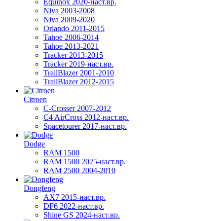
Equinox 2020-наст.вр.
Niva 2003-2008
Niva 2009-2020
Orlando 2011-2015
Tahoe 2006-2014
Tahoe 2013-2021
Tracker 2013-2015
Tracker 2019-наст.вр.
TrailBlazer 2001-2010
TrailBlazer 2012-2015
Citroen
C-Crosser 2007-2012
C4 AirCross 2012-наст.вр.
Spacetourer 2017-наст.вр.
Dodge
RAM 1500
RAM 1500 2025-наст.вр.
RAM 2500 2004-2010
Dongfeng
AX7 2015-наст.вр.
DF6 2022-наст.вр.
Shine GS 2024-наст.вр.