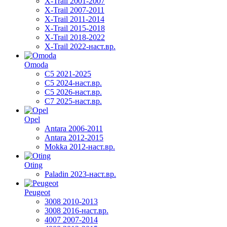
X-Trail 2001-2007
X-Trail 2007-2011
X-Trail 2011-2014
X-Trail 2015-2018
X-Trail 2018-2022
X-Trail 2022-наст.вр.
Omoda
C5 2021-2025
C5 2024-наст.вр.
C5 2026-наст.вр.
C7 2025-наст.вр.
Opel
Antara 2006-2011
Antara 2012-2015
Mokka 2012-наст.вр.
Oting
Paladin 2023-наст.вр.
Peugeot
3008 2010-2013
3008 2016-наст.вр.
4007 2007-2014