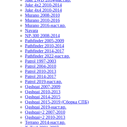
Juke 4x2 2010-2014
Juke 4x4 2010-2014
Murano 2008-2010
Murano 2010-2016
Murano 2016-наст.вр.
Navara
NP-300 2008-2014
Pathfinder 2005-2009
Pathfinder 2010-2014
Pathfinder 2014-2017
Pathfinder 2022-наст.вр.
Patrol 1997-2003
Patrol 2004-2010
Patrol 2010-2013
Patrol 2014-2017
Patrol 2019-наст.вр.
Qashqai 2007-2009
Qashqai 2010-2013
Qashqai 2014-2015
Qashqai 2015-2019 (Сборка СПБ)
Qashqai 2019-наст.вр.
Qashqai+2 2007-2010
Qashqai+2 2010-2013
Terrano 2014-наст.вр.