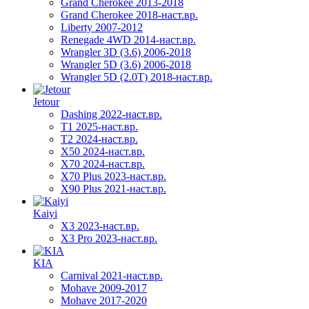
Grand Cherokee 2013-2018
Grand Cherokee 2018-наст.вр.
Liberty 2007-2012
Renegade 4WD 2014-наст.вр.
Wrangler 3D (3.6) 2006-2018
Wrangler 5D (3.6) 2006-2018
Wrangler 5D (2.0T) 2018-наст.вр.
Jetour
Dashing 2022-наст.вр.
T1 2025-наст.вр.
T2 2024-наст.вр.
X50 2024-наст.вр.
X70 2024-наст.вр.
X70 Plus 2023-наст.вр.
X90 Plus 2021-наст.вр.
Kaiyi
X3 2023-наст.вр.
X3 Pro 2023-наст.вр.
KIA
Carnival 2021-наст.вр.
Mohave 2009-2017
Mohave 2017-2020