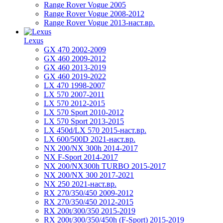
Range Rover Vogue 2005
Range Rover Vogue 2008-2012
Range Rover Vogue 2013-наст.вр.
Lexus
GX 470 2002-2009
GX 460 2009-2012
GX 460 2013-2019
GX 460 2019-2022
LX 470 1998-2007
LX 570 2007-2011
LX 570 2012-2015
LX 570 Sport 2010-2012
LX 570 Sport 2013-2015
LX 450d/LX 570 2015-наст.вр.
LX 600/500D 2021-наст.вр.
NX 200/NX 300h 2014-2017
NX F-Sport 2014-2017
NX 200/NX300h TURBO 2015-2017
NX 200/NX 300 2017-2021
NX 250 2021-наст.вр.
RX 270/350/450 2009-2012
RX 270/350/450 2012-2015
RX 200t/300/350 2015-2019
RX 200t/300/350/450h (F-Sport) 2015-2019