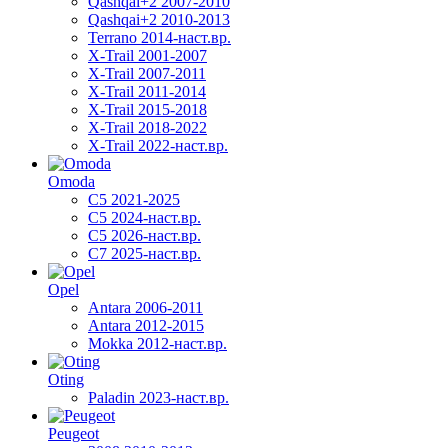
Qashqai+2 2007-2010
Qashqai+2 2010-2013
Terrano 2014-наст.вр.
X-Trail 2001-2007
X-Trail 2007-2011
X-Trail 2011-2014
X-Trail 2015-2018
X-Trail 2018-2022
X-Trail 2022-наст.вр.
Omoda
C5 2021-2025
C5 2024-наст.вр.
C5 2026-наст.вр.
C7 2025-наст.вр.
Opel
Antara 2006-2011
Antara 2012-2015
Mokka 2012-наст.вр.
Oting
Paladin 2023-наст.вр.
Peugeot