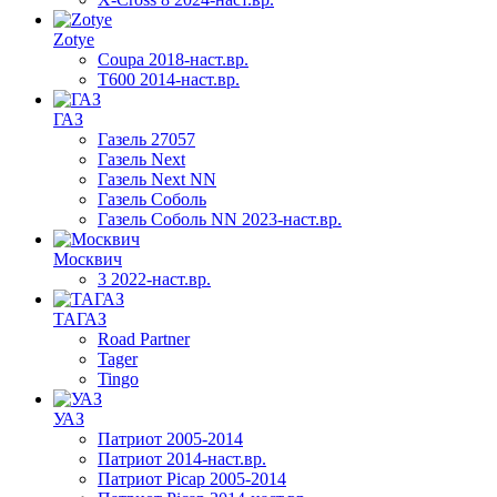
Zotye
Coupa 2018-наст.вр.
T600 2014-наст.вр.
ГАЗ
Газель 27057
Газель Next
Газель Next NN
Газель Соболь
Газель Соболь NN 2023-наст.вр.
Москвич
3 2022-наст.вр.
ТАГАЗ
Road Partner
Tager
Tingo
УАЗ
Патриот 2005-2014
Патриот 2014-наст.вр.
Патриот Picap 2005-2014