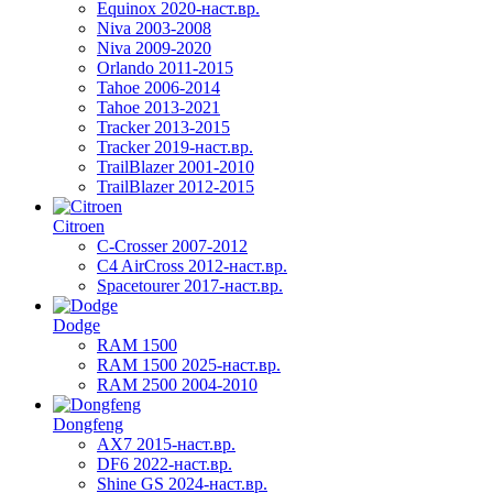
Equinox 2020-наст.вр.
Niva 2003-2008
Niva 2009-2020
Orlando 2011-2015
Tahoe 2006-2014
Tahoe 2013-2021
Tracker 2013-2015
Tracker 2019-наст.вр.
TrailBlazer 2001-2010
TrailBlazer 2012-2015
Citroen
C-Crosser 2007-2012
C4 AirCross 2012-наст.вр.
Spacetourer 2017-наст.вр.
Dodge
RAM 1500
RAM 1500 2025-наст.вр.
RAM 2500 2004-2010
Dongfeng
AX7 2015-наст.вр.
DF6 2022-наст.вр.
Shine GS 2024-наст.вр.