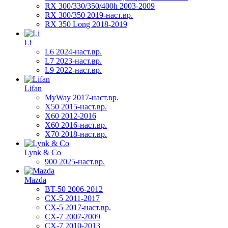
RX 300/330/350/400h 2003-2009
RX 300/350 2019-наст.вр.
RX 350 Long 2018-2019
Li
L6 2024-наст.вр.
L7 2023-наст.вр.
L9 2022-наст.вр.
Lifan
MyWay 2017-наст.вр.
X50 2015-наст.вр.
X60 2012-2016
X60 2016-наст.вр.
X70 2018-наст.вр.
Lynk & Co
900 2025-наст.вр.
Mazda
BT-50 2006-2012
CX-5 2011-2017
CX-5 2017-наст.вр.
CX-7 2007-2009
CX-7 2010-2013