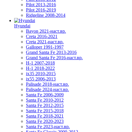
Pilot 2013-2016
Pilot 2016-2019
Ridgeline 2008-2014
Hyundai
Bayon 2021-наст.вр.
Creta 2016-2021
Creta 2021-наст.вр.
Galloper 1991-1997
Grand Santa Fe 2013-2016
Grand Santa Fe 2016-наст.вр.
H-1 2007-2018
H-1 2018-2022
ix35 2010-2015
ix55 2006-2013
Palisade 2018-наст.вр.
Palisade 2024-наст.вр.
Santa Fe 2006-2009
Santa Fe 2010-2012
Santa Fe 2012-2015
Santa Fe 2015-2018
Santa Fe 2018-2021
Santa Fe 2020-2023
Santa Fe 2023-наст.вр.
Santa Fe Classic 2000-2012