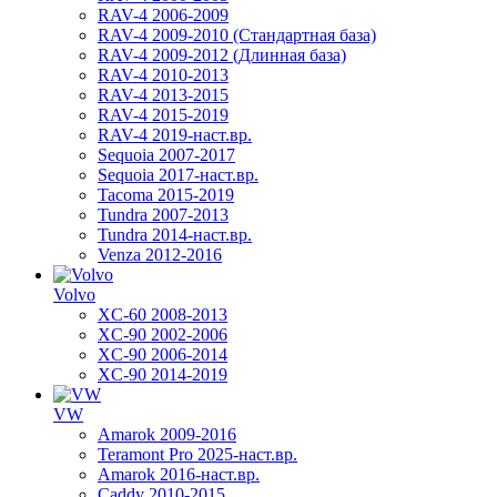
RAV-4 2006-2009
RAV-4 2009-2010 (Стандартная база)
RAV-4 2009-2012 (Длинная база)
RAV-4 2010-2013
RAV-4 2013-2015
RAV-4 2015-2019
RAV-4 2019-наст.вр.
Sequoia 2007-2017
Sequoia 2017-наст.вр.
Tacoma 2015-2019
Tundra 2007-2013
Tundra 2014-наст.вр.
Venza 2012-2016
Volvo
XC-60 2008-2013
XC-90 2002-2006
XC-90 2006-2014
XC-90 2014-2019
VW
Amarok 2009-2016
Teramont Pro 2025-наст.вр.
Amarok 2016-наст.вр.
Caddy 2010-2015