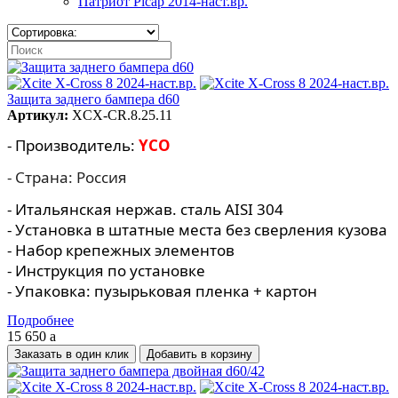
Патриот Picap 2014-наст.вр.
Защита заднего бампера d60
Артикул:
XCX-CR.8.25.11
- Производитель:
YCO
- Страна: Россия
- Итальянская нержав. сталь AISI 304
- Установка в штатные места без сверления кузова
- Набор крепежных элементов
- Инструкция по установке
- Упаковка: пузырьковая пленка + картон
Подробнее
15 650
a
Заказать в один клик