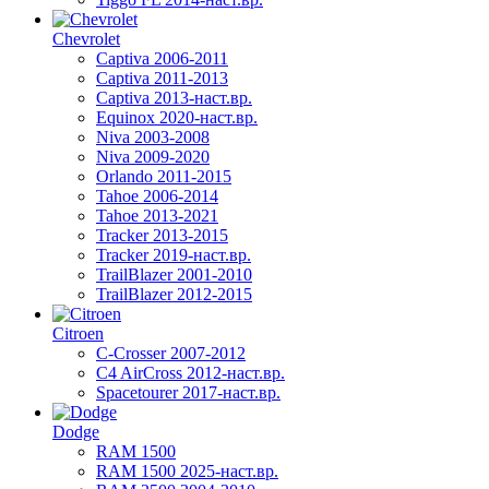
Chevrolet
Captiva 2006-2011
Captiva 2011-2013
Captiva 2013-наст.вр.
Equinox 2020-наст.вр.
Niva 2003-2008
Niva 2009-2020
Orlando 2011-2015
Tahoe 2006-2014
Tahoe 2013-2021
Tracker 2013-2015
Tracker 2019-наст.вр.
TrailBlazer 2001-2010
TrailBlazer 2012-2015
Citroen
C-Crosser 2007-2012
C4 AirCross 2012-наст.вр.
Spacetourer 2017-наст.вр.
Dodge
RAM 1500
RAM 1500 2025-наст.вр.