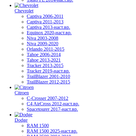
Chevrolet
Captiva 2006-2011
Captiva 2011-2013
Captiva 2013-наст.вр.
Equinox 2020-наст.вр.
Niva 2003-2008
Niva 2009-2020
Orlando 2011-2015
Tahoe 2006-2014
Tahoe 2013-2021
Tracker 2013-2015
Tracker 2019-наст.вр.
TrailBlazer 2001-2010
TrailBlazer 2012-2015
Citroen
C-Crosser 2007-2012
C4 AirCross 2012-наст.вр.
Spacetourer 2017-наст.вр.
Dodge
RAM 1500
RAM 1500 2025-наст.вр.