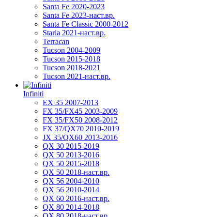
Santa Fe 2020-2023
Santa Fe 2023-наст.вр.
Santa Fe Classic 2000-2012
Staria 2021-наст.вр.
Terracan
Tucson 2004-2009
Tucson 2015-2018
Tucson 2018-2021
Tucson 2021-наст.вр.
Infiniti
EX 35 2007-2013
FX 35/FX45 2003-2009
FX 35/FX50 2008-2012
FX 37/QX70 2010-2019
JX 35/QX60 2013-2016
QX 30 2015-2019
QX 50 2013-2016
QX 50 2015-2018
QX 50 2018-наст.вр.
QX 56 2004-2010
QX 56 2010-2014
QX 60 2016-наст.вр.
QX 80 2014-2018
QX 80 2018-наст.вр.