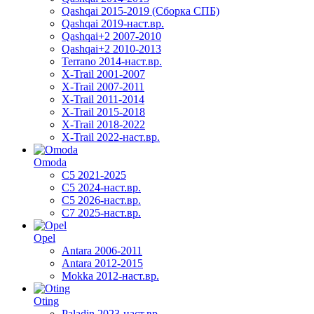
Qashqai 2015-2019 (Сборка СПБ)
Qashqai 2019-наст.вр.
Qashqai+2 2007-2010
Qashqai+2 2010-2013
Terrano 2014-наст.вр.
X-Trail 2001-2007
X-Trail 2007-2011
X-Trail 2011-2014
X-Trail 2015-2018
X-Trail 2018-2022
X-Trail 2022-наст.вр.
Omoda
C5 2021-2025
C5 2024-наст.вр.
C5 2026-наст.вр.
C7 2025-наст.вр.
Opel
Antara 2006-2011
Antara 2012-2015
Mokka 2012-наст.вр.
Oting
Paladin 2023-наст.вр.