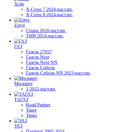
Xcite
X-Cross 7 2024-наст.вр.
X-Cross 8 2024-наст.вр.
Zotye
Coupa 2018-наст.вр.
T600 2014-наст.вр.
ГАЗ
Газель 27057
Газель Next
Газель Next NN
Газель Соболь
Газель Соболь NN 2023-наст.вр.
Москвич
3 2022-наст.вр.
ТАГАЗ
Road Partner
Tager
Tingo
УАЗ
Патриот 2005-2014