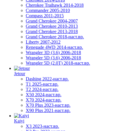
Cherokee Traihawk 2014-2018
Commander 2005-2010
Compass 2011-2015
Grand Cherokee 2004-2007
Grand Cherokee 2010-2013
Grand Cherokee 2013-2018
Grand Cherokee 2018-наст.вр.
Liberty 2007-2012
Renegade 4WD 2014-наст.вр.
Wrangler 3D (3.6) 2006-2018
Wrangler 5D (3.6) 2006-2018
Wrangler 5D (2.0T) 2018-наст.вр.
Jetour
Dashing 2022-наст.вр.
T1 2025-наст.вр.
T2 2024-наст.вр.
X50 2024-наст.вр.
X70 2024-наст.вр.
X70 Plus 2023-наст.вр.
X90 Plus 2021-наст.вр.
Kaiyi
X3 2023-наст.вр.