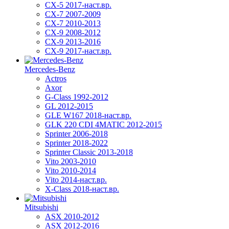
CX-5 2017-наст.вр.
CX-7 2007-2009
CX-7 2010-2013
CX-9 2008-2012
CX-9 2013-2016
CX-9 2017-наст.вр.
Mercedes-Benz
Actros
Axor
G-Class 1992-2012
GL 2012-2015
GLE W167 2018-наст.вр.
GLK 220 CDI 4MATIC 2012-2015
Sprinter 2006-2018
Sprinter 2018-2022
Sprinter Classic 2013-2018
Vito 2003-2010
Vito 2010-2014
Vito 2014-наст.вр.
X-Class 2018-наст.вр.
Mitsubishi
ASX 2010-2012
ASX 2012-2016