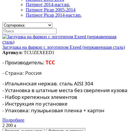
Патриот 2014-наст.вр.
Патриот Picap 2005-2014
Патриот Picap 2014-наст.вр.
Заглушка на фаркоп с логотипом Exeed (нержавеющая сталь)
Артикул:
TCUZEXEED1
- Производитель:
TCC
- Страна: Россия
- Итальянская нержав. сталь AISI 304
- Установка в штатные места без сверления кузова
- Набор крепежных элементов
- Инструкция по установке
- Упаковка: пузырьковая пленка + картон
Подробнее
2 200
a