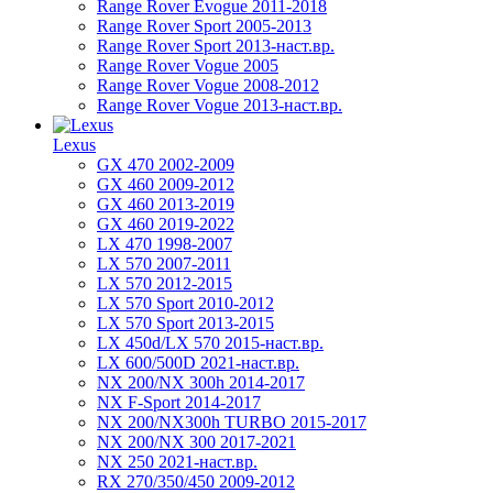
Range Rover Evogue 2011-2018
Range Rover Sport 2005-2013
Range Rover Sport 2013-наст.вр.
Range Rover Vogue 2005
Range Rover Vogue 2008-2012
Range Rover Vogue 2013-наст.вр.
Lexus
GX 470 2002-2009
GX 460 2009-2012
GX 460 2013-2019
GX 460 2019-2022
LX 470 1998-2007
LX 570 2007-2011
LX 570 2012-2015
LX 570 Sport 2010-2012
LX 570 Sport 2013-2015
LX 450d/LX 570 2015-наст.вр.
LX 600/500D 2021-наст.вр.
NX 200/NX 300h 2014-2017
NX F-Sport 2014-2017
NX 200/NX300h TURBO 2015-2017
NX 200/NX 300 2017-2021
NX 250 2021-наст.вр.
RX 270/350/450 2009-2012