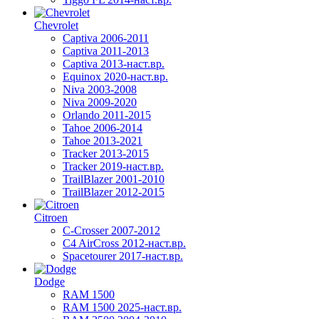
Chevrolet
Captiva 2006-2011
Captiva 2011-2013
Captiva 2013-наст.вр.
Equinox 2020-наст.вр.
Niva 2003-2008
Niva 2009-2020
Orlando 2011-2015
Tahoe 2006-2014
Tahoe 2013-2021
Tracker 2013-2015
Tracker 2019-наст.вр.
TrailBlazer 2001-2010
TrailBlazer 2012-2015
Citroen
C-Crosser 2007-2012
C4 AirCross 2012-наст.вр.
Spacetourer 2017-наст.вр.
Dodge
RAM 1500
RAM 1500 2025-наст.вр.