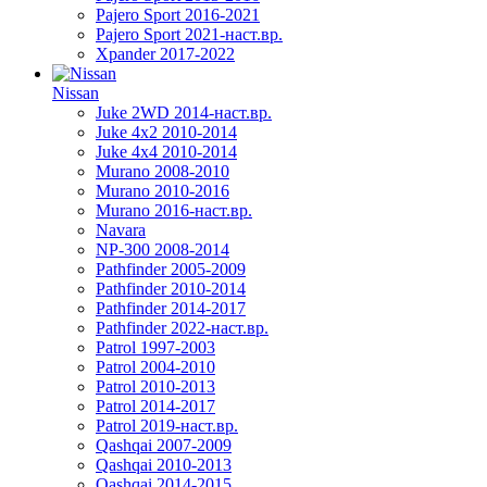
Pajero Sport 2016-2021
Pajero Sport 2021-наст.вр.
Xpander 2017-2022
Nissan
Juke 2WD 2014-наст.вр.
Juke 4x2 2010-2014
Juke 4x4 2010-2014
Murano 2008-2010
Murano 2010-2016
Murano 2016-наст.вр.
Navara
NP-300 2008-2014
Pathfinder 2005-2009
Pathfinder 2010-2014
Pathfinder 2014-2017
Pathfinder 2022-наст.вр.
Patrol 1997-2003
Patrol 2004-2010
Patrol 2010-2013
Patrol 2014-2017
Patrol 2019-наст.вр.
Qashqai 2007-2009
Qashqai 2010-2013
Qashqai 2014-2015