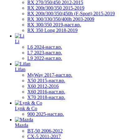
RX 270/350/450 2012-2015
RX 200t/300/350 2015-2019
RX 200t/300/350/450h (F-Sport) 2015-2019
RX 300/330/350/400h 2003-2009
RX 300/350 2019-наст.вр.
RX 350 Long 2018-2019
Li
L6 2024-наст.вр.
L7 2023-наст.вр.
L9 2022-наст.вр.
Lifan
MyWay 2017-наст.вр.
X50 2015-наст.вр.
X60 2012-2016
X60 2016-наст.вр.
X70 2018-наст.вр.
Lynk & Co
900 2025-наст.вр.
Mazda
BT-50 2006-2012
CX-5 2011-2017