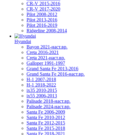
CR-V 2015-2016
CR-V 2017-2020
Pilot 2008-2012
Pilot 2013-2016
Pilot 2016-2019
Ridgeline 2008-2014
Hyundai
Bayon 2021-наст.вр.
Creta 2016-2021
Creta 2021-наст.вр.
Galloper 1991-1997
Grand Santa Fe 2013-2016
Grand Santa Fe 2016-наст.вр.
H-1 2007-2018
H-1 2018-2022
ix35 2010-2015
ix55 2006-2013
Palisade 2018-наст.вр.
Palisade 2024-наст.вр.
Santa Fe 2006-2009
Santa Fe 2010-2012
Santa Fe 2012-2015
Santa Fe 2015-2018
Santa Fe 2018-2021