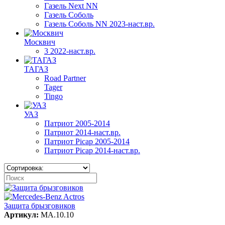
Газель Next NN
Газель Соболь
Газель Соболь NN 2023-наст.вр.
Москвич
3 2022-наст.вр.
ТАГАЗ
Road Partner
Tager
Tingo
УАЗ
Патриот 2005-2014
Патриот 2014-наст.вр.
Патриот Picap 2005-2014
Патриот Picap 2014-наст.вр.
Защита брызговиков
Артикул:
MA.10.10