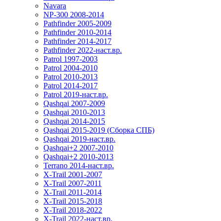
Navara
NP-300 2008-2014
Pathfinder 2005-2009
Pathfinder 2010-2014
Pathfinder 2014-2017
Pathfinder 2022-наст.вр.
Patrol 1997-2003
Patrol 2004-2010
Patrol 2010-2013
Patrol 2014-2017
Patrol 2019-наст.вр.
Qashqai 2007-2009
Qashqai 2010-2013
Qashqai 2014-2015
Qashqai 2015-2019 (Сборка СПБ)
Qashqai 2019-наст.вр.
Qashqai+2 2007-2010
Qashqai+2 2010-2013
Terrano 2014-наст.вр.
X-Trail 2001-2007
X-Trail 2007-2011
X-Trail 2011-2014
X-Trail 2015-2018
X-Trail 2018-2022
X-Trail 2022-наст.вр.