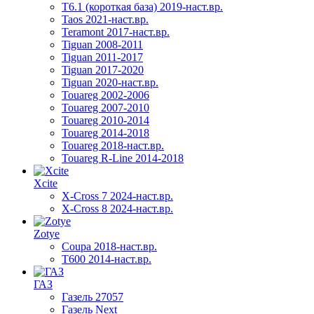
T6.1 (короткая база) 2019-наст.вр.
Taos 2021-наст.вр.
Teramont 2017-наст.вр.
Tiguan 2008-2011
Tiguan 2011-2017
Tiguan 2017-2020
Tiguan 2020-наст.вр.
Touareg 2002-2006
Touareg 2007-2010
Touareg 2010-2014
Touareg 2014-2018
Touareg 2018-наст.вр.
Touareg R-Line 2014-2018
Xcite
X-Cross 7 2024-наст.вр.
X-Cross 8 2024-наст.вр.
Zotye
Coupa 2018-наст.вр.
T600 2014-наст.вр.
ГАЗ
Газель 27057
Газель Next