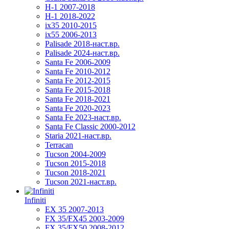
H-1 2007-2018
H-1 2018-2022
ix35 2010-2015
ix55 2006-2013
Palisade 2018-наст.вр.
Palisade 2024-наст.вр.
Santa Fe 2006-2009
Santa Fe 2010-2012
Santa Fe 2012-2015
Santa Fe 2015-2018
Santa Fe 2018-2021
Santa Fe 2020-2023
Santa Fe 2023-наст.вр.
Santa Fe Classic 2000-2012
Staria 2021-наст.вр.
Terracan
Tucson 2004-2009
Tucson 2015-2018
Tucson 2018-2021
Tucson 2021-наст.вр.
Infiniti
EX 35 2007-2013
FX 35/FX45 2003-2009
FX 35/FX50 2008-2012