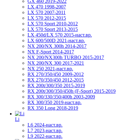
GX 460 2019-2022
LX 470 1998-2007
LX 570 2007-2011
LX 570 2012-2015
LX 570 Sport 2010-2012
LX 570 Sport 2013-2015
LX 450d/LX 570 2015-наст.вр.
LX 600/500D 2021-наст.вр.
NX 200/NX 300h 2014-2017
NX F-Sport 2014-2017
NX 200/NX300h TURBO 2015-2017
NX 200/NX 300 2017-2021
NX 250 2021-наст.вр.
RX 270/350/450 2009-2012
RX 270/350/450 2012-2015
RX 200t/300/350 2015-2019
RX 200t/300/350/450h (F-Sport) 2015-2019
RX 300/330/350/400h 2003-2009
RX 300/350 2019-наст.вр.
RX 350 Long 2018-2019
Li
L6 2024-наст.вр.
L7 2023-наст.вр.
L9 2022-наст.вр.