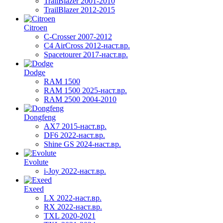
TrailBlazer 2001-2010
TrailBlazer 2012-2015
Citroen
C-Crosser 2007-2012
C4 AirCross 2012-наст.вр.
Spacetourer 2017-наст.вр.
Dodge
RAM 1500
RAM 1500 2025-наст.вр.
RAM 2500 2004-2010
Dongfeng
AX7 2015-наст.вр.
DF6 2022-наст.вр.
Shine GS 2024-наст.вр.
Evolute
i-Joy 2022-наст.вр.
Exeed
LX 2022-наст.вр.
RX 2022-наст.вр.
TXL 2020-2021