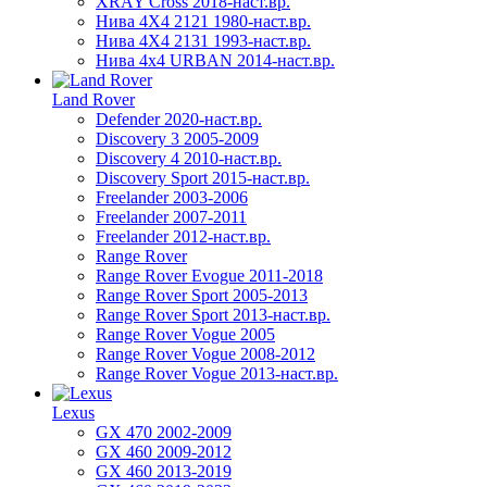
XRAY Cross 2018-наст.вр.
Нива 4X4 2121 1980-наст.вр.
Нива 4X4 2131 1993-наст.вр.
Нива 4х4 URBAN 2014-наст.вр.
Land Rover
Defender 2020-наст.вр.
Discovery 3 2005-2009
Discovery 4 2010-наст.вр.
Discovery Sport 2015-наст.вр.
Freelander 2003-2006
Freelander 2007-2011
Freelander 2012-наст.вр.
Range Rover
Range Rover Evogue 2011-2018
Range Rover Sport 2005-2013
Range Rover Sport 2013-наст.вр.
Range Rover Vogue 2005
Range Rover Vogue 2008-2012
Range Rover Vogue 2013-наст.вр.
Lexus
GX 470 2002-2009
GX 460 2009-2012
GX 460 2013-2019