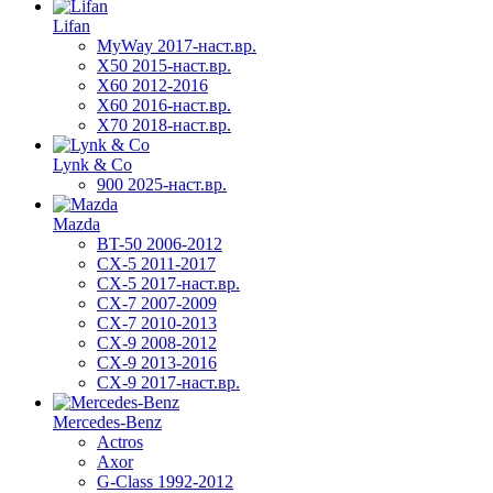
Lifan
MyWay 2017-наст.вр.
X50 2015-наст.вр.
X60 2012-2016
X60 2016-наст.вр.
X70 2018-наст.вр.
Lynk & Co
900 2025-наст.вр.
Mazda
BT-50 2006-2012
CX-5 2011-2017
CX-5 2017-наст.вр.
CX-7 2007-2009
CX-7 2010-2013
CX-9 2008-2012
CX-9 2013-2016
CX-9 2017-наст.вр.
Mercedes-Benz
Actros
Axor
G-Class 1992-2012