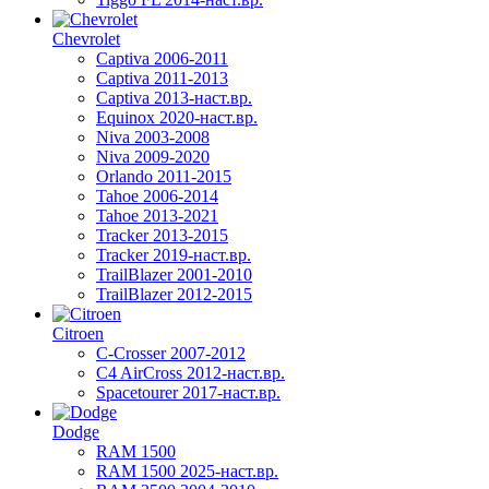
Chevrolet
Captiva 2006-2011
Captiva 2011-2013
Captiva 2013-наст.вр.
Equinox 2020-наст.вр.
Niva 2003-2008
Niva 2009-2020
Orlando 2011-2015
Tahoe 2006-2014
Tahoe 2013-2021
Tracker 2013-2015
Tracker 2019-наст.вр.
TrailBlazer 2001-2010
TrailBlazer 2012-2015
Citroen
C-Crosser 2007-2012
C4 AirCross 2012-наст.вр.
Spacetourer 2017-наст.вр.
Dodge
RAM 1500
RAM 1500 2025-наст.вр.