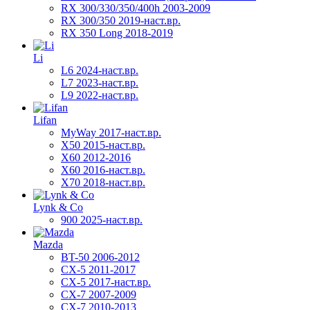
RX 300/330/350/400h 2003-2009
RX 300/350 2019-наст.вр.
RX 350 Long 2018-2019
Li
L6 2024-наст.вр.
L7 2023-наст.вр.
L9 2022-наст.вр.
Lifan
MyWay 2017-наст.вр.
X50 2015-наст.вр.
X60 2012-2016
X60 2016-наст.вр.
X70 2018-наст.вр.
Lynk & Co
900 2025-наст.вр.
Mazda
BT-50 2006-2012
CX-5 2011-2017
CX-5 2017-наст.вр.
CX-7 2007-2009
CX-7 2010-2013