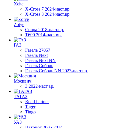
Xcite
X-Cross 7 2024-наст.вр.
X-Cross 8 2024-наст.вр.
Zotye
Coupa 2018-наст.вр.
T600 2014-наст.вр.
ГАЗ
Газель 27057
Газель Next
Газель Next NN
Газель Соболь
Газель Соболь NN 2023-наст.вр.
Москвич
3 2022-наст.вр.
ТАГАЗ
Road Partner
Tager
Tingo
УАЗ
Патриот 2005-2014