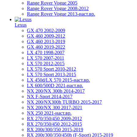
Range Rover Vogue 2005
Range Rover Vogue 2008-2012
Range Rover Vogue 2013-наст.вр.
Lexus
GX 470 2002-2009
GX 460 2009-2012
GX 460 2013-2019
GX 460 2019-2022
LX 470 1998-2007
LX 570 2007-2011
LX 570 2012-2015
LX 570 Sport 2010-2012
LX 570 Sport 2013-2015
LX 450d/LX 570 2015-наст.вр.
LX 600/500D 2021-наст.вр.
NX 200/NX 300h 2014-2017
NX F-Sport 2014-2017
NX 200/NX300h TURBO 2015-2017
NX 200/NX 300 2017-2021
NX 250 2021-наст.вр.
RX 270/350/450 2009-2012
RX 270/350/450 2012-2015
RX 200t/300/350 2015-2019
RX 200t/300/350/450h (F-Sport) 2015-2019