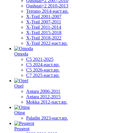
Qashqai+2 2007-2010
Qashqai+2 2010-2013
Terrano 2014-наст.вр.
X-Trail 2001-2007
X-Trail 2007-2011
X-Trail 2011-2014
X-Trail 2015-2018
X-Trail 2018-2022
X-Trail 2022-наст.вр.
Omoda
C5 2021-2025
C5 2024-наст.вр.
C5 2026-наст.вр.
C7 2025-наст.вр.
Opel
Antara 2006-2011
Antara 2012-2015
Mokka 2012-наст.вр.
Oting
Paladin 2023-наст.вр.
Peugeot