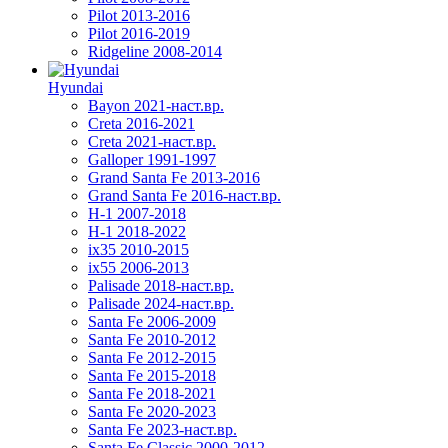
Pilot 2013-2016
Pilot 2016-2019
Ridgeline 2008-2014
Hyundai
Bayon 2021-наст.вр.
Creta 2016-2021
Creta 2021-наст.вр.
Galloper 1991-1997
Grand Santa Fe 2013-2016
Grand Santa Fe 2016-наст.вр.
H-1 2007-2018
H-1 2018-2022
ix35 2010-2015
ix55 2006-2013
Palisade 2018-наст.вр.
Palisade 2024-наст.вр.
Santa Fe 2006-2009
Santa Fe 2010-2012
Santa Fe 2012-2015
Santa Fe 2015-2018
Santa Fe 2018-2021
Santa Fe 2020-2023
Santa Fe 2023-наст.вр.
Santa Fe Classic 2000-2012