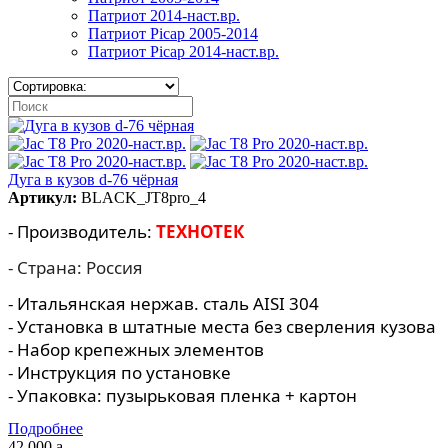
Патриот 2014-наст.вр.
Патриот Picap 2005-2014
Патриот Picap 2014-наст.вр.
Дуга в кузов d-76 чёрная
Артикул:
BLACK_JT8pro_4
- Производитель:
ТЕХНОТЕК
- Страна: Россия
- Итальянская нержав. сталь AISI 304
- Установка в штатные места без сверления кузова
- Набор крепежных элементов
- Инструкция по установке
- Упаковка: пузырьковая пленка + картон
Подробнее
42 000
a