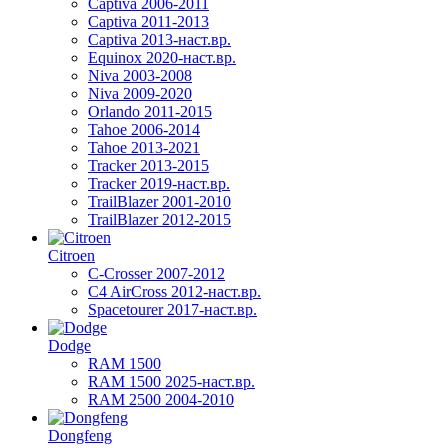
Captiva 2006-2011
Captiva 2011-2013
Captiva 2013-наст.вр.
Equinox 2020-наст.вр.
Niva 2003-2008
Niva 2009-2020
Orlando 2011-2015
Tahoe 2006-2014
Tahoe 2013-2021
Tracker 2013-2015
Tracker 2019-наст.вр.
TrailBlazer 2001-2010
TrailBlazer 2012-2015
Citroen
C-Crosser 2007-2012
C4 AirCross 2012-наст.вр.
Spacetourer 2017-наст.вр.
Dodge
RAM 1500
RAM 1500 2025-наст.вр.
RAM 2500 2004-2010
Dongfeng