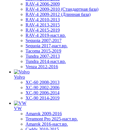
RAV-4 2006-2009
RAV-4 2009-2010 (Стандартная база)
RAV-4 2009-2012 (Длинная база)
RAV-4 2010-2013
RAV-4 2013-2015
RAV-4 2015-2019
RAV-4 2019-наст.вр.
Sequoia 2007-2017
Sequoia 2017-наст.вр.
Tacoma 2015-2019
Tundra 2007-2013
Tundra 2014-наст.вр.
Venza 2012-2016
Volvo
XC-60 2008-2013
XC-90 2002-2006
XC-90 2006-2014
XC-90 2014-2019
VW
Amarok 2009-2016
Teramont Pro 2025-наст.вр.
Amarok 2016-наст.вр.
Caddy 2010-2015