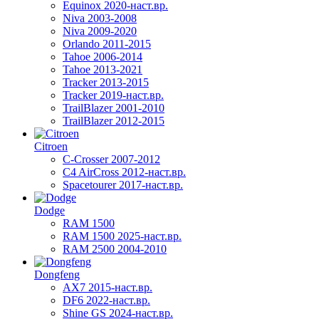
Equinox 2020-наст.вр.
Niva 2003-2008
Niva 2009-2020
Orlando 2011-2015
Tahoe 2006-2014
Tahoe 2013-2021
Tracker 2013-2015
Tracker 2019-наст.вр.
TrailBlazer 2001-2010
TrailBlazer 2012-2015
Citroen
C-Crosser 2007-2012
C4 AirCross 2012-наст.вр.
Spacetourer 2017-наст.вр.
Dodge
RAM 1500
RAM 1500 2025-наст.вр.
RAM 2500 2004-2010
Dongfeng
AX7 2015-наст.вр.
DF6 2022-наст.вр.
Shine GS 2024-наст.вр.