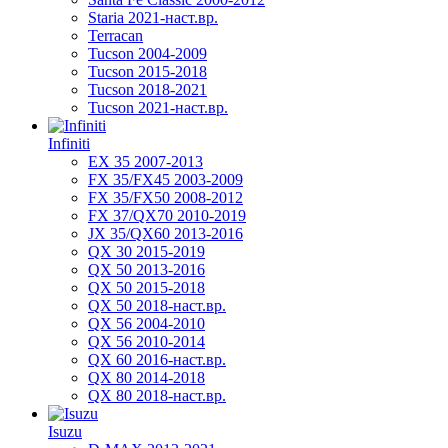
Staria 2021-наст.вр.
Terracan
Tucson 2004-2009
Tucson 2015-2018
Tucson 2018-2021
Tucson 2021-наст.вр.
Infiniti
EX 35 2007-2013
FX 35/FX45 2003-2009
FX 35/FX50 2008-2012
FX 37/QX70 2010-2019
JX 35/QX60 2013-2016
QX 30 2015-2019
QX 50 2013-2016
QX 50 2015-2018
QX 50 2018-наст.вр.
QX 56 2004-2010
QX 56 2010-2014
QX 60 2016-наст.вр.
QX 80 2014-2018
QX 80 2018-наст.вр.
Isuzu