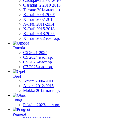
Qashqai+2 2007-2010
Qashqai+2 2010-2013
Terrano 2014-наст.вр.
X-Trail 2001-2007
X-Trail 2007-2011
X-Trail 2011-2014
X-Trail 2015-2018
X-Trail 2018-2022
X-Trail 2022-наст.вр.
Omoda
C5 2021-2025
C5 2024-наст.вр.
C5 2026-наст.вр.
C7 2025-наст.вр.
Opel
Antara 2006-2011
Antara 2012-2015
Mokka 2012-наст.вр.
Oting
Paladin 2023-наст.вр.
Peugeot