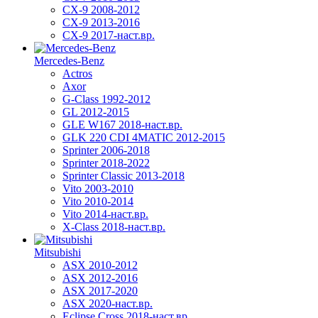
CX-9 2008-2012
CX-9 2013-2016
CX-9 2017-наст.вр.
Mercedes-Benz
Actros
Axor
G-Class 1992-2012
GL 2012-2015
GLE W167 2018-наст.вр.
GLK 220 CDI 4MATIC 2012-2015
Sprinter 2006-2018
Sprinter 2018-2022
Sprinter Classic 2013-2018
Vito 2003-2010
Vito 2010-2014
Vito 2014-наст.вр.
X-Class 2018-наст.вр.
Mitsubishi
ASX 2010-2012
ASX 2012-2016
ASX 2017-2020
ASX 2020-наст.вр.
Eclipse Cross 2018-наст.вр.