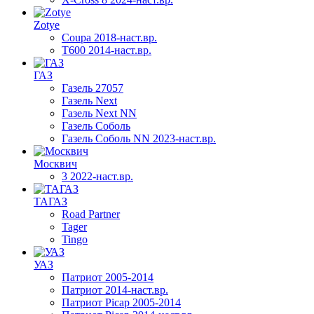
Zotye
Coupa 2018-наст.вр.
T600 2014-наст.вр.
ГАЗ
Газель 27057
Газель Next
Газель Next NN
Газель Соболь
Газель Соболь NN 2023-наст.вр.
Москвич
3 2022-наст.вр.
ТАГАЗ
Road Partner
Tager
Tingo
УАЗ
Патриот 2005-2014
Патриот 2014-наст.вр.
Патриот Picap 2005-2014