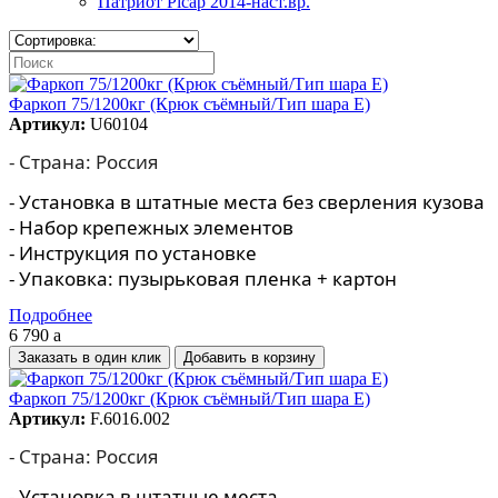
Патриот Picap 2014-наст.вр.
Фаркоп 75/1200кг (Крюк съёмный/Тип шара E)
Артикул:
U60104
- Страна: Россия
- Установка в штатные места без сверления кузова
- Набор крепежных элементов
- Инструкция по установке
- Упаковка: пузырьковая пленка + картон
Подробнее
6 790
a
Заказать в один клик
Фаркоп 75/1200кг (Крюк съёмный/Тип шара E)
Артикул:
F.6016.002
- Страна: Россия
- Установка в штатные места