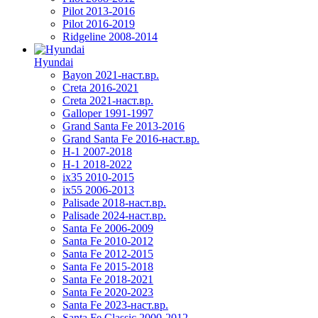
Pilot 2013-2016
Pilot 2016-2019
Ridgeline 2008-2014
Hyundai
Bayon 2021-наст.вр.
Creta 2016-2021
Creta 2021-наст.вр.
Galloper 1991-1997
Grand Santa Fe 2013-2016
Grand Santa Fe 2016-наст.вр.
H-1 2007-2018
H-1 2018-2022
ix35 2010-2015
ix55 2006-2013
Palisade 2018-наст.вр.
Palisade 2024-наст.вр.
Santa Fe 2006-2009
Santa Fe 2010-2012
Santa Fe 2012-2015
Santa Fe 2015-2018
Santa Fe 2018-2021
Santa Fe 2020-2023
Santa Fe 2023-наст.вр.
Santa Fe Classic 2000-2012