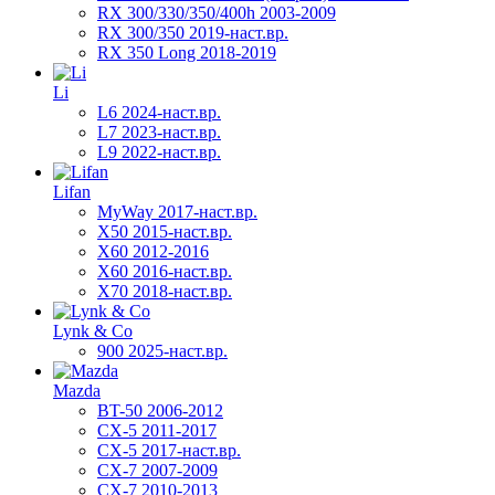
RX 300/330/350/400h 2003-2009
RX 300/350 2019-наст.вр.
RX 350 Long 2018-2019
Li
L6 2024-наст.вр.
L7 2023-наст.вр.
L9 2022-наст.вр.
Lifan
MyWay 2017-наст.вр.
X50 2015-наст.вр.
X60 2012-2016
X60 2016-наст.вр.
X70 2018-наст.вр.
Lynk & Co
900 2025-наст.вр.
Mazda
BT-50 2006-2012
CX-5 2011-2017
CX-5 2017-наст.вр.
CX-7 2007-2009
CX-7 2010-2013