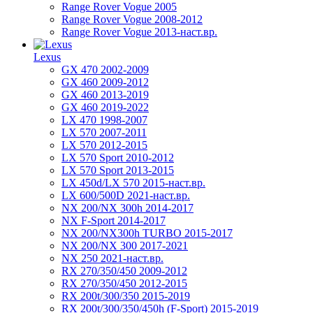
Range Rover Vogue 2005
Range Rover Vogue 2008-2012
Range Rover Vogue 2013-наст.вр.
Lexus
GX 470 2002-2009
GX 460 2009-2012
GX 460 2013-2019
GX 460 2019-2022
LX 470 1998-2007
LX 570 2007-2011
LX 570 2012-2015
LX 570 Sport 2010-2012
LX 570 Sport 2013-2015
LX 450d/LX 570 2015-наст.вр.
LX 600/500D 2021-наст.вр.
NX 200/NX 300h 2014-2017
NX F-Sport 2014-2017
NX 200/NX300h TURBO 2015-2017
NX 200/NX 300 2017-2021
NX 250 2021-наст.вр.
RX 270/350/450 2009-2012
RX 270/350/450 2012-2015
RX 200t/300/350 2015-2019
RX 200t/300/350/450h (F-Sport) 2015-2019