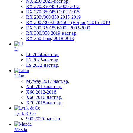
NX 250 2021-наст.вр.
RX 270/350/450 2009-2012
RX 270/350/450 2012-2015
RX 200t/300/350 2015-2019
RX 200t/300/350/450h (F-Sport) 2015-2019
RX 300/330/350/400h 2003-2009
RX 300/350 2019-наст.вр.
RX 350 Long 2018-2019
Li
L6 2024-наст.вр.
L7 2023-наст.вр.
L9 2022-наст.вр.
Lifan
MyWay 2017-наст.вр.
X50 2015-наст.вр.
X60 2012-2016
X60 2016-наст.вр.
X70 2018-наст.вр.
Lynk & Co
900 2025-наст.вр.
Mazda