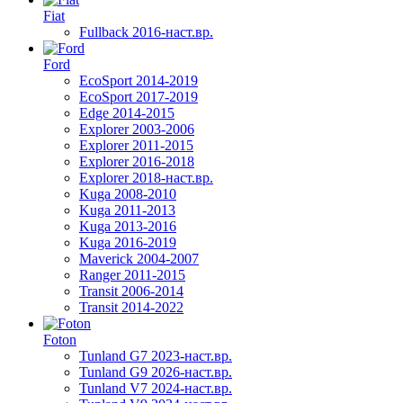
Fiat
Fullback 2016-наст.вр.
Ford
EcoSport 2014-2019
EcoSport 2017-2019
Edge 2014-2015
Explorer 2003-2006
Explorer 2011-2015
Explorer 2016-2018
Explorer 2018-наст.вр.
Kuga 2008-2010
Kuga 2011-2013
Kuga 2013-2016
Kuga 2016-2019
Maverick 2004-2007
Ranger 2011-2015
Transit 2006-2014
Transit 2014-2022
Foton
Tunland G7 2023-наст.вр.
Tunland G9 2026-наст.вр.
Tunland V7 2024-наст.вр.