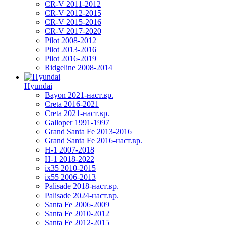
CR-V 2011-2012
CR-V 2012-2015
CR-V 2015-2016
CR-V 2017-2020
Pilot 2008-2012
Pilot 2013-2016
Pilot 2016-2019
Ridgeline 2008-2014
Hyundai
Bayon 2021-наст.вр.
Creta 2016-2021
Creta 2021-наст.вр.
Galloper 1991-1997
Grand Santa Fe 2013-2016
Grand Santa Fe 2016-наст.вр.
H-1 2007-2018
H-1 2018-2022
ix35 2010-2015
ix55 2006-2013
Palisade 2018-наст.вр.
Palisade 2024-наст.вр.
Santa Fe 2006-2009
Santa Fe 2010-2012
Santa Fe 2012-2015