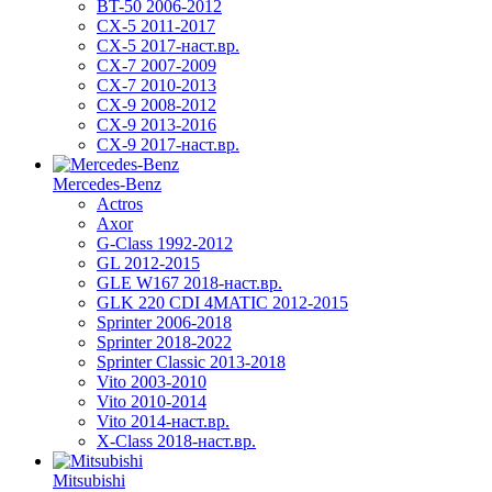
BT-50 2006-2012
CX-5 2011-2017
CX-5 2017-наст.вр.
CX-7 2007-2009
CX-7 2010-2013
CX-9 2008-2012
CX-9 2013-2016
CX-9 2017-наст.вр.
Mercedes-Benz
Actros
Axor
G-Class 1992-2012
GL 2012-2015
GLE W167 2018-наст.вр.
GLK 220 CDI 4MATIC 2012-2015
Sprinter 2006-2018
Sprinter 2018-2022
Sprinter Classic 2013-2018
Vito 2003-2010
Vito 2010-2014
Vito 2014-наст.вр.
X-Class 2018-наст.вр.
Mitsubishi