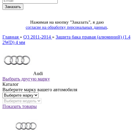
Нажимая на кнопку "Заказать", я даю
.
согласие на обработку персональных данных
Главная
»
Q3 2011-2014
»
Защита бака правая (алюминий) (1.4
2WD) 4 мм
Audi
Выбрать другую марку
Каталог
Выберите марку вашего автомобиля
Показать товары