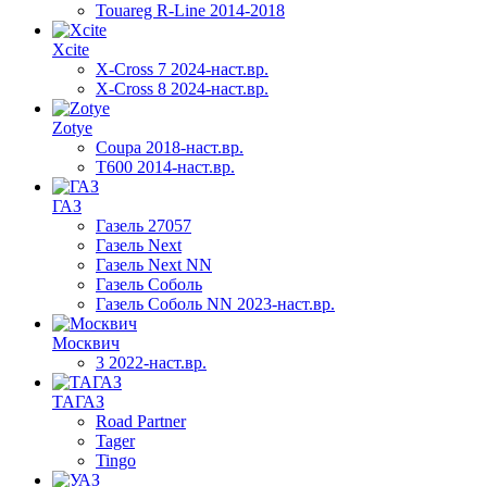
Touareg R-Line 2014-2018
Xcite
X-Cross 7 2024-наст.вр.
X-Cross 8 2024-наст.вр.
Zotye
Coupa 2018-наст.вр.
T600 2014-наст.вр.
ГАЗ
Газель 27057
Газель Next
Газель Next NN
Газель Соболь
Газель Соболь NN 2023-наст.вр.
Москвич
3 2022-наст.вр.
ТАГАЗ
Road Partner
Tager
Tingo