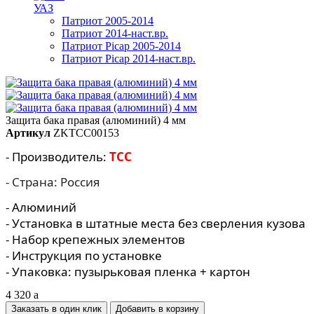
УАЗ
Патриот 2005-2014
Патриот 2014-наст.вр.
Патриот Picap 2005-2014
Патриот Picap 2014-наст.вр.
Защита бака правая (алюминий) 4 мм
Артикул
ZKTCC00153
- Производитель:
TCC
- Страна: Россия
- Алюминий
- Установка в штатные места без сверления кузова
- Набор крепежных элементов
- Инструкция по установке
- Упаковка: пузырьковая пленка + картон
4 320
a
Заказать в один клик