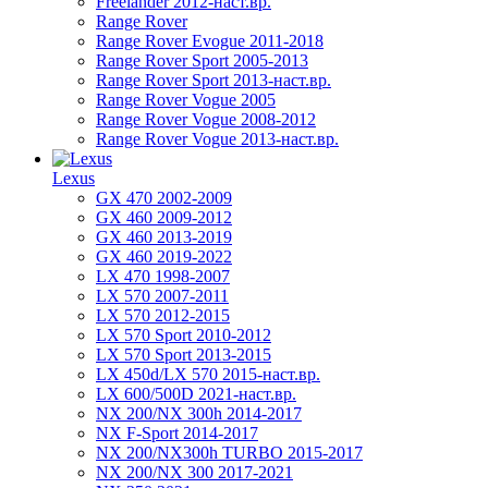
Freelander 2012-наст.вр.
Range Rover
Range Rover Evogue 2011-2018
Range Rover Sport 2005-2013
Range Rover Sport 2013-наст.вр.
Range Rover Vogue 2005
Range Rover Vogue 2008-2012
Range Rover Vogue 2013-наст.вр.
Lexus
GX 470 2002-2009
GX 460 2009-2012
GX 460 2013-2019
GX 460 2019-2022
LX 470 1998-2007
LX 570 2007-2011
LX 570 2012-2015
LX 570 Sport 2010-2012
LX 570 Sport 2013-2015
LX 450d/LX 570 2015-наст.вр.
LX 600/500D 2021-наст.вр.
NX 200/NX 300h 2014-2017
NX F-Sport 2014-2017
NX 200/NX300h TURBO 2015-2017
NX 200/NX 300 2017-2021