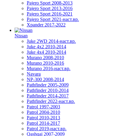
Pajero Sport 2008-2013
Pajero Sport 2013-2016
Pajero Sport 2016-2021
Pajero Sport 2021-наст.вр.
Xpander 2017-2022
Nissan
Juke 2WD 2014-наст.вр.
Juke 4x2 2010-2014
Juke 4x4 2010-2014
Murano 2008-2010
Murano 2010-2016
Murano 2016-наст.вр.
Navara
NP-300 2008-2014
Pathfinder 2005-2009
Pathfinder 2010-2014
Pathfinder 2014-2017
Pathfinder 2022-наст.вр.
Patrol 1997-2003
Patrol 2004-2010
Patrol 2010-2013
Patrol 2014-2017
Patrol 2019-наст.вр.
Qashqai 2007-2009