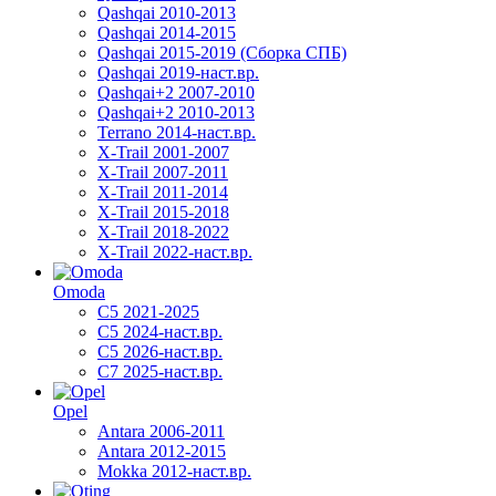
Qashqai 2010-2013
Qashqai 2014-2015
Qashqai 2015-2019 (Сборка СПБ)
Qashqai 2019-наст.вр.
Qashqai+2 2007-2010
Qashqai+2 2010-2013
Terrano 2014-наст.вр.
X-Trail 2001-2007
X-Trail 2007-2011
X-Trail 2011-2014
X-Trail 2015-2018
X-Trail 2018-2022
X-Trail 2022-наст.вр.
Omoda
C5 2021-2025
C5 2024-наст.вр.
C5 2026-наст.вр.
C7 2025-наст.вр.
Opel
Antara 2006-2011
Antara 2012-2015
Mokka 2012-наст.вр.