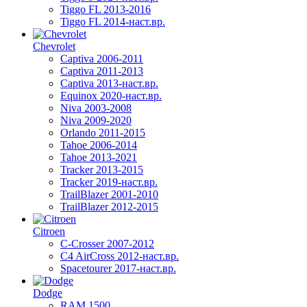
Tiggo FL 2013-2016
Tiggo FL 2014-наст.вр.
Chevrolet
Captiva 2006-2011
Captiva 2011-2013
Captiva 2013-наст.вр.
Equinox 2020-наст.вр.
Niva 2003-2008
Niva 2009-2020
Orlando 2011-2015
Tahoe 2006-2014
Tahoe 2013-2021
Tracker 2013-2015
Tracker 2019-наст.вр.
TrailBlazer 2001-2010
TrailBlazer 2012-2015
Citroen
C-Crosser 2007-2012
C4 AirCross 2012-наст.вр.
Spacetourer 2017-наст.вр.
Dodge
RAM 1500