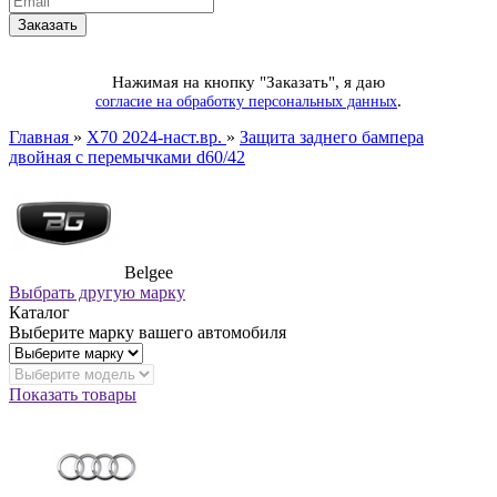
Нажимая на кнопку "Заказать", я даю
.
согласие на обработку персональных данных
Главная
»
X70 2024-наст.вр.
»
Защита заднего бампера
двойная с перемычками d60/42
Belgee
Выбрать другую марку
Каталог
Выберите марку вашего автомобиля
Показать товары