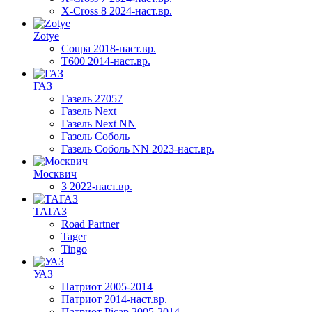
X-Cross 8 2024-наст.вр.
Zotye
Coupa 2018-наст.вр.
T600 2014-наст.вр.
ГАЗ
Газель 27057
Газель Next
Газель Next NN
Газель Соболь
Газель Соболь NN 2023-наст.вр.
Москвич
3 2022-наст.вр.
ТАГАЗ
Road Partner
Tager
Tingo
УАЗ
Патриот 2005-2014
Патриот 2014-наст.вр.
Патриот Picap 2005-2014