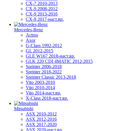
CX-7 2010-2013
CX-9 2008-2012
CX-9 2013-2016
CX-9 2017-наст.вр.
Mercedes-Benz
Actros
Axor
G-Class 1992-2012
GL 2012-2015
GLE W167 2018-наст.вр.
GLK 220 CDI 4MATIC 2012-2015
Sprinter 2006-2018
Sprinter 2018-2022
Sprinter Classic 2013-2018
Vito 2003-2010
Vito 2010-2014
Vito 2014-наст.вр.
X-Class 2018-наст.вр.
Mitsubishi
ASX 2010-2012
ASX 2012-2016
ASX 2017-2020
ASX 2020-наст.вр.