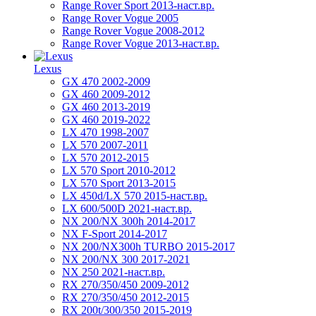
Range Rover Sport 2013-наст.вр.
Range Rover Vogue 2005
Range Rover Vogue 2008-2012
Range Rover Vogue 2013-наст.вр.
Lexus
GX 470 2002-2009
GX 460 2009-2012
GX 460 2013-2019
GX 460 2019-2022
LX 470 1998-2007
LX 570 2007-2011
LX 570 2012-2015
LX 570 Sport 2010-2012
LX 570 Sport 2013-2015
LX 450d/LX 570 2015-наст.вр.
LX 600/500D 2021-наст.вр.
NX 200/NX 300h 2014-2017
NX F-Sport 2014-2017
NX 200/NX300h TURBO 2015-2017
NX 200/NX 300 2017-2021
NX 250 2021-наст.вр.
RX 270/350/450 2009-2012
RX 270/350/450 2012-2015
RX 200t/300/350 2015-2019