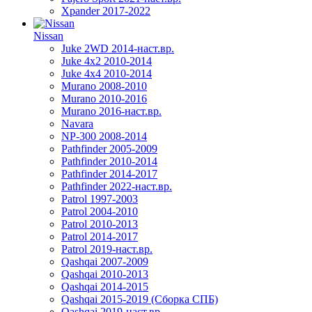
Xpander 2017-2022
Nissan
Juke 2WD 2014-наст.вр.
Juke 4x2 2010-2014
Juke 4x4 2010-2014
Murano 2008-2010
Murano 2010-2016
Murano 2016-наст.вр.
Navara
NP-300 2008-2014
Pathfinder 2005-2009
Pathfinder 2010-2014
Pathfinder 2014-2017
Pathfinder 2022-наст.вр.
Patrol 1997-2003
Patrol 2004-2010
Patrol 2010-2013
Patrol 2014-2017
Patrol 2019-наст.вр.
Qashqai 2007-2009
Qashqai 2010-2013
Qashqai 2014-2015
Qashqai 2015-2019 (Сборка СПБ)
Qashqai 2019-наст.вр.