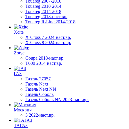
Touareg 2007-2010
Touareg 2010-2014
Touareg 2014-2018
Touareg 2018-наст.вр.
Touareg R-Line 2014-2018
Xcite
X-Cross 7 2024-наст.вр.
X-Cross 8 2024-наст.вр.
Zotye
Coupa 2018-наст.вр.
T600 2014-наст.вр.
ГАЗ
Газель 27057
Газель Next
Газель Next NN
Газель Соболь
Газель Соболь NN 2023-наст.вр.
Москвич
3 2022-наст.вр.
ТАГАЗ