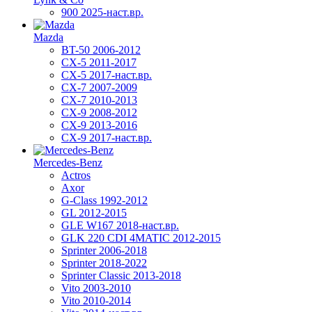
900 2025-наст.вр.
Mazda
BT-50 2006-2012
CX-5 2011-2017
CX-5 2017-наст.вр.
CX-7 2007-2009
CX-7 2010-2013
CX-9 2008-2012
CX-9 2013-2016
CX-9 2017-наст.вр.
Mercedes-Benz
Actros
Axor
G-Class 1992-2012
GL 2012-2015
GLE W167 2018-наст.вр.
GLK 220 CDI 4MATIC 2012-2015
Sprinter 2006-2018
Sprinter 2018-2022
Sprinter Classic 2013-2018
Vito 2003-2010
Vito 2010-2014