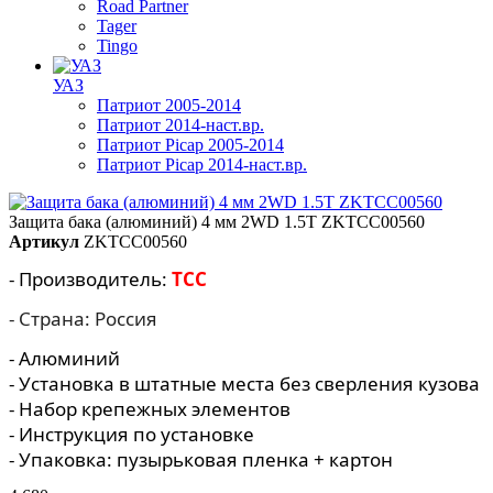
Road Partner
Tager
Tingo
УАЗ
Патриот 2005-2014
Патриот 2014-наст.вр.
Патриот Picap 2005-2014
Патриот Picap 2014-наст.вр.
Защита бака (алюминий) 4 мм 2WD 1.5T ZKTCC00560
Артикул
ZKTCC00560
- Производитель:
TCC
- Страна: Россия
- Алюминий
- Установка в штатные места без сверления кузова
- Набор крепежных элементов
- Инструкция по установке
- Упаковка: пузырьковая пленка + картон