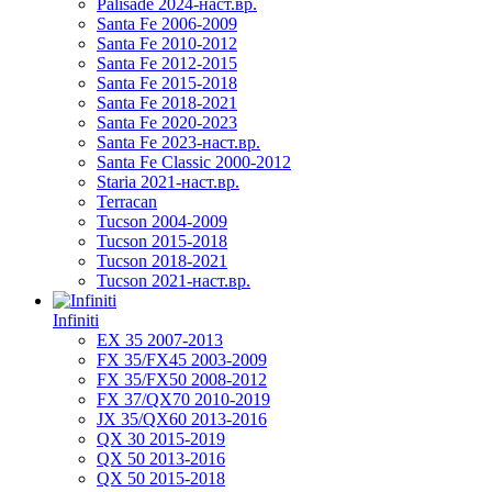
Palisade 2024-наст.вр.
Santa Fe 2006-2009
Santa Fe 2010-2012
Santa Fe 2012-2015
Santa Fe 2015-2018
Santa Fe 2018-2021
Santa Fe 2020-2023
Santa Fe 2023-наст.вр.
Santa Fe Classic 2000-2012
Staria 2021-наст.вр.
Terracan
Tucson 2004-2009
Tucson 2015-2018
Tucson 2018-2021
Tucson 2021-наст.вр.
Infiniti
EX 35 2007-2013
FX 35/FX45 2003-2009
FX 35/FX50 2008-2012
FX 37/QX70 2010-2019
JX 35/QX60 2013-2016
QX 30 2015-2019
QX 50 2013-2016
QX 50 2015-2018