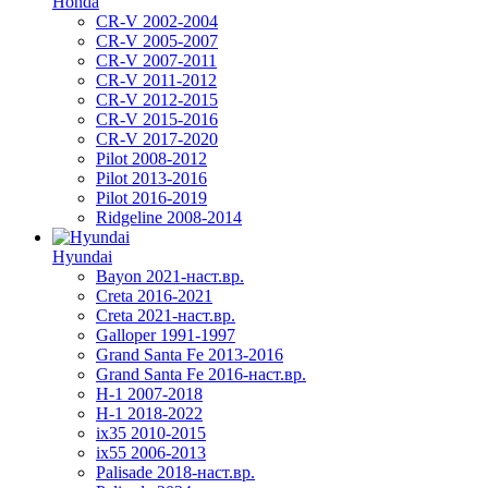
Honda
CR-V 2002-2004
CR-V 2005-2007
CR-V 2007-2011
CR-V 2011-2012
CR-V 2012-2015
CR-V 2015-2016
CR-V 2017-2020
Pilot 2008-2012
Pilot 2013-2016
Pilot 2016-2019
Ridgeline 2008-2014
Hyundai
Bayon 2021-наст.вр.
Creta 2016-2021
Creta 2021-наст.вр.
Galloper 1991-1997
Grand Santa Fe 2013-2016
Grand Santa Fe 2016-наст.вр.
H-1 2007-2018
H-1 2018-2022
ix35 2010-2015
ix55 2006-2013
Palisade 2018-наст.вр.