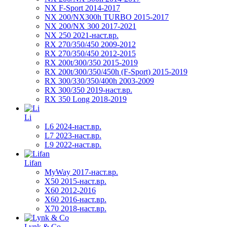
NX F-Sport 2014-2017
NX 200/NX300h TURBO 2015-2017
NX 200/NX 300 2017-2021
NX 250 2021-наст.вр.
RX 270/350/450 2009-2012
RX 270/350/450 2012-2015
RX 200t/300/350 2015-2019
RX 200t/300/350/450h (F-Sport) 2015-2019
RX 300/330/350/400h 2003-2009
RX 300/350 2019-наст.вр.
RX 350 Long 2018-2019
Li
L6 2024-наст.вр.
L7 2023-наст.вр.
L9 2022-наст.вр.
Lifan
MyWay 2017-наст.вр.
X50 2015-наст.вр.
X60 2012-2016
X60 2016-наст.вр.
X70 2018-наст.вр.
Lynk & Co