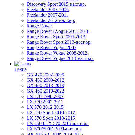
Discovery Sport 2015-наст.вр.
Freelander 2003-2006
Freelander 2007-2011
Freelander 2012-наст.вр.
Range Rover
Range Rover Evogue 2011-2018
Range Rover Sport 2005-2013
Range Rover Sport 2013-наст.вр.
Range Rover Vogue 2005
Range Rover Vogue 2008-2012
Range Rover Vogue 2013-наст.вр.
Lexus
GX 470 2002-2009
GX 460 2009-2012
GX 460 2013-2019
GX 460 2019-2022
LX 470 1998-2007
LX 570 2007-2011
LX 570 2012-2015
LX 570 Sport 2010-2012
LX 570 Sport 2013-2015
LX 450d/LX 570 2015-наст.вр.
LX 600/500D 2021-наст.вр.
NX 200/NX 300h 2014-2017