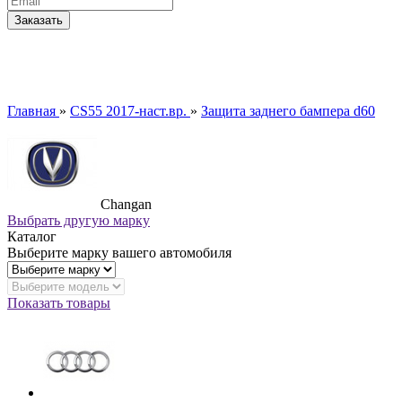
Главная
»
CS55 2017-наст.вр.
»
Защита заднего бампера d60
Changan
Выбрать другую марку
Каталог
Выберите марку вашего автомобиля
Показать товары