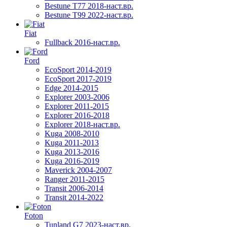
Bestune T77 2018-наст.вр.
Bestune T99 2022-наст.вр.
Fiat
Fullback 2016-наст.вр.
Ford
EcoSport 2014-2019
EcoSport 2017-2019
Edge 2014-2015
Explorer 2003-2006
Explorer 2011-2015
Explorer 2016-2018
Explorer 2018-наст.вр.
Kuga 2008-2010
Kuga 2011-2013
Kuga 2013-2016
Kuga 2016-2019
Maverick 2004-2007
Ranger 2011-2015
Transit 2006-2014
Transit 2014-2022
Foton
Tunland G7 2023-наст.вр.