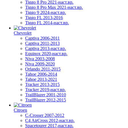
Tiggo 8 Pro 2021-наст.вр.
Tiggo 8 Pro Max 2021-наст.вр.
Tiggo 9 2024-наст.вр.
Tiggo FL 2013-2016
Tiggo FL 2014-наст.вр.
Chevrolet
Captiva 2006-2011
Captiva 2011-2013
Captiva 2013-наст.вр.
Equinox 2020-наст.вр.
Niva 2003-2008
Niva 2009-2020
Orlando 2011-2015
Tahoe 2006-2014
Tahoe 2013-2021
Tracker 2013-2015
Tracker 2019-наст.вр.
TrailBlazer 2001-2010
TrailBlazer 2012-2015
Citroen
C-Crosser 2007-2012
C4 AirCross 2012-наст.вр.
Spacetourer 2017-наст.вр.