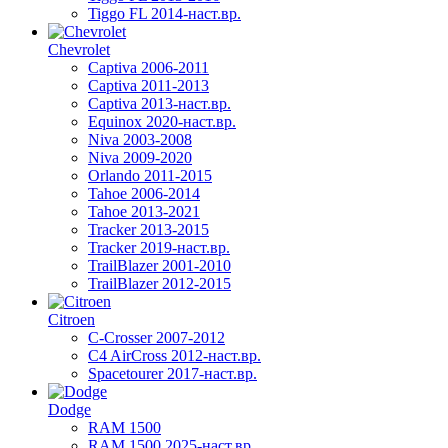
Tiggo FL 2014-наст.вр.
Chevrolet
Captiva 2006-2011
Captiva 2011-2013
Captiva 2013-наст.вр.
Equinox 2020-наст.вр.
Niva 2003-2008
Niva 2009-2020
Orlando 2011-2015
Tahoe 2006-2014
Tahoe 2013-2021
Tracker 2013-2015
Tracker 2019-наст.вр.
TrailBlazer 2001-2010
TrailBlazer 2012-2015
Citroen
C-Crosser 2007-2012
C4 AirCross 2012-наст.вр.
Spacetourer 2017-наст.вр.
Dodge
RAM 1500
RAM 1500 2025-наст.вр.