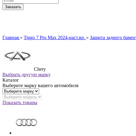
Главная
»
Tiggo 7 Pro Max 2024-наст.вр.
»
Защита заднего бампе
Chery
Выбрать другую марку
Каталог
Выберите марку вашего автомобиля
Показать товары