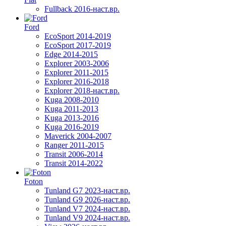
Fullback 2016-наст.вр.
Ford
EcoSport 2014-2019
EcoSport 2017-2019
Edge 2014-2015
Explorer 2003-2006
Explorer 2011-2015
Explorer 2016-2018
Explorer 2018-наст.вр.
Kuga 2008-2010
Kuga 2011-2013
Kuga 2013-2016
Kuga 2016-2019
Maverick 2004-2007
Ranger 2011-2015
Transit 2006-2014
Transit 2014-2022
Foton
Tunland G7 2023-наст.вр.
Tunland G9 2026-наст.вр.
Tunland V7 2024-наст.вр.
Tunland V9 2024-наст.вр.