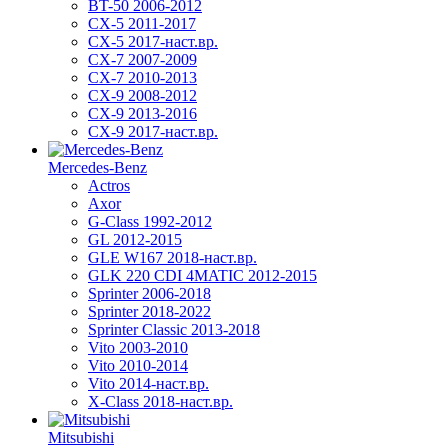
BT-50 2006-2012
CX-5 2011-2017
CX-5 2017-наст.вр.
CX-7 2007-2009
CX-7 2010-2013
CX-9 2008-2012
CX-9 2013-2016
CX-9 2017-наст.вр.
Mercedes-Benz
Actros
Axor
G-Class 1992-2012
GL 2012-2015
GLE W167 2018-наст.вр.
GLK 220 CDI 4MATIC 2012-2015
Sprinter 2006-2018
Sprinter 2018-2022
Sprinter Classic 2013-2018
Vito 2003-2010
Vito 2010-2014
Vito 2014-наст.вр.
X-Class 2018-наст.вр.
Mitsubishi