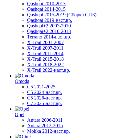
Qashqai 2010-2013
Qashqai 2014-2015
Qashqai 2015-2019 (Сборка СПБ)
Qashqai 2019-наст.вр.
Qashqai+2 2007-2010
Qashqai+2 2010-2013
Terrano 2014-наст.вр.
X-Trail 2001-2007
X-Trail 2007-2011
X-Trail 2011-2014
X-Trail 2015-2018
X-Trail 2018-2022
X-Trail 2022-наст.вр.
Omoda
C5 2021-2025
C5 2024-наст.вр.
C5 2026-наст.вр.
C7 2025-наст.вр.
Opel
Antara 2006-2011
Antara 2012-2015
Mokka 2012-наст.вр.