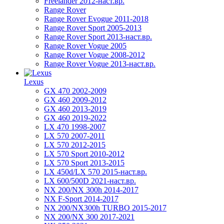
Freelander 2012-наст.вр.
Range Rover
Range Rover Evogue 2011-2018
Range Rover Sport 2005-2013
Range Rover Sport 2013-наст.вр.
Range Rover Vogue 2005
Range Rover Vogue 2008-2012
Range Rover Vogue 2013-наст.вр.
Lexus
GX 470 2002-2009
GX 460 2009-2012
GX 460 2013-2019
GX 460 2019-2022
LX 470 1998-2007
LX 570 2007-2011
LX 570 2012-2015
LX 570 Sport 2010-2012
LX 570 Sport 2013-2015
LX 450d/LX 570 2015-наст.вр.
LX 600/500D 2021-наст.вр.
NX 200/NX 300h 2014-2017
NX F-Sport 2014-2017
NX 200/NX300h TURBO 2015-2017
NX 200/NX 300 2017-2021