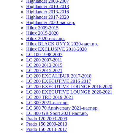
Highlander 2003-2007
Highlander 2010-2013
Highlander 2013-2016
Highlander 2017-2020
Highlander 2020-наст.вр.
Hilux 2009-2015
Hilux 2015-2020
Hilux 2020-наст.вр.
Hilux BLACK ONYX 2020-наст.вр.
Hilux EXCLUSIVE 2018-2020
LC 100 1998-2007
LC 200 2007-2011
LC 200 2012-2015
LC 200 2015-2021
LC 200 EXCALIBUR 2017-2018
LC 200 EXECUTIVE 2016-2017
LC 200 EXECUTIVE LOUNGE 2016-2020
LC 200 EXECUTIVE LOUNGE 2020-2021
LC 200 TRD 2019-2021
LC 300 2021-наст.вр.
LC 300 70 Anniversary 2021-наст.вр.
LC 300 GR Sport 2021-наст.вр.
Prado 120 2003-2009
Prado 150 2009-2013
Prado 150 2013-2017