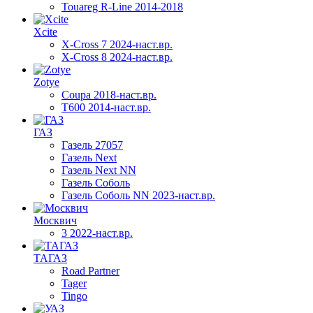
Touareg R-Line 2014-2018
Xcite
X-Cross 7 2024-наст.вр.
X-Cross 8 2024-наст.вр.
Zotye
Coupa 2018-наст.вр.
T600 2014-наст.вр.
ГАЗ
Газель 27057
Газель Next
Газель Next NN
Газель Соболь
Газель Соболь NN 2023-наст.вр.
Москвич
3 2022-наст.вр.
ТАГАЗ
Road Partner
Tager
Tingo