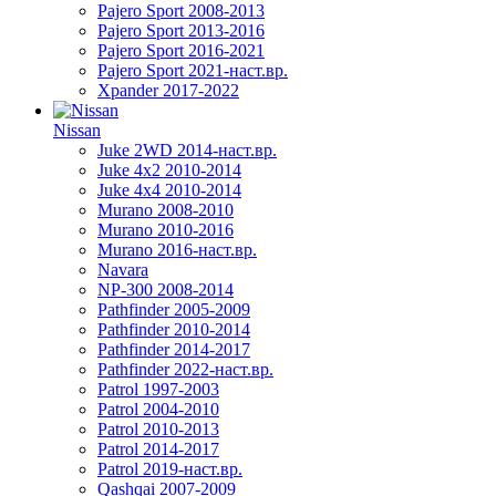
Pajero Sport 2008-2013
Pajero Sport 2013-2016
Pajero Sport 2016-2021
Pajero Sport 2021-наст.вр.
Xpander 2017-2022
Nissan
Juke 2WD 2014-наст.вр.
Juke 4x2 2010-2014
Juke 4x4 2010-2014
Murano 2008-2010
Murano 2010-2016
Murano 2016-наст.вр.
Navara
NP-300 2008-2014
Pathfinder 2005-2009
Pathfinder 2010-2014
Pathfinder 2014-2017
Pathfinder 2022-наст.вр.
Patrol 1997-2003
Patrol 2004-2010
Patrol 2010-2013
Patrol 2014-2017
Patrol 2019-наст.вр.
Qashqai 2007-2009