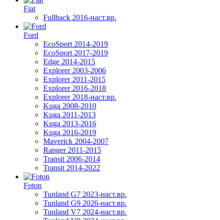
Fiat
Fullback 2016-наст.вр.
Ford
EcoSport 2014-2019
EcoSport 2017-2019
Edge 2014-2015
Explorer 2003-2006
Explorer 2011-2015
Explorer 2016-2018
Explorer 2018-наст.вр.
Kuga 2008-2010
Kuga 2011-2013
Kuga 2013-2016
Kuga 2016-2019
Maverick 2004-2007
Ranger 2011-2015
Transit 2006-2014
Transit 2014-2022
Foton
Tunland G7 2023-наст.вр.
Tunland G9 2026-наст.вр.
Tunland V7 2024-наст.вр.