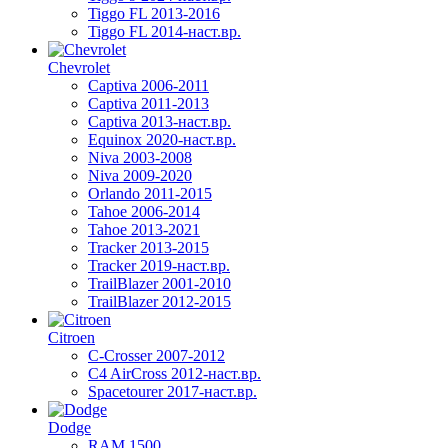
Tiggo FL 2013-2016
Tiggo FL 2014-наст.вр.
Chevrolet
Captiva 2006-2011
Captiva 2011-2013
Captiva 2013-наст.вр.
Equinox 2020-наст.вр.
Niva 2003-2008
Niva 2009-2020
Orlando 2011-2015
Tahoe 2006-2014
Tahoe 2013-2021
Tracker 2013-2015
Tracker 2019-наст.вр.
TrailBlazer 2001-2010
TrailBlazer 2012-2015
Citroen
C-Crosser 2007-2012
C4 AirCross 2012-наст.вр.
Spacetourer 2017-наст.вр.
Dodge
RAM 1500