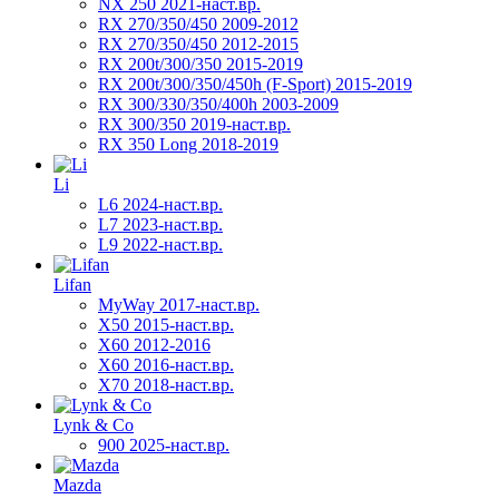
NX 250 2021-наст.вр.
RX 270/350/450 2009-2012
RX 270/350/450 2012-2015
RX 200t/300/350 2015-2019
RX 200t/300/350/450h (F-Sport) 2015-2019
RX 300/330/350/400h 2003-2009
RX 300/350 2019-наст.вр.
RX 350 Long 2018-2019
Li
L6 2024-наст.вр.
L7 2023-наст.вр.
L9 2022-наст.вр.
Lifan
MyWay 2017-наст.вр.
X50 2015-наст.вр.
X60 2012-2016
X60 2016-наст.вр.
X70 2018-наст.вр.
Lynk & Co
900 2025-наст.вр.
Mazda