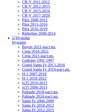
CR-V 2011-2012
CR-V 2012-2015
CR-V 2015-2016
CR-V 2017-2020
Pilot 2008-2012
Pilot 2013-2016
Pilot 2016-2019
Ridgeline 2008-2014
Hyundai
Bayon 2021-наст.вр.
Creta 2016-2021
Creta 2021-наст.вр.
Galloper 1991-1997
Grand Santa Fe 2013-2016
Grand Santa Fe 2016-наст.вр.
H-1 2007-2018
H-1 2018-2022
ix35 2010-2015
ix55 2006-2013
Palisade 2018-наст.вр.
Palisade 2024-наст.вр.
Santa Fe 2006-2009
Santa Fe 2010-2012
Santa Fe 2012-2015