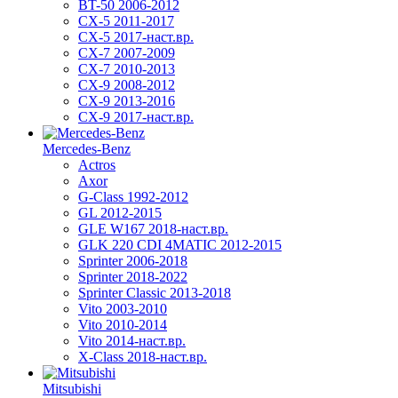
BT-50 2006-2012
CX-5 2011-2017
CX-5 2017-наст.вр.
CX-7 2007-2009
CX-7 2010-2013
CX-9 2008-2012
CX-9 2013-2016
CX-9 2017-наст.вр.
Mercedes-Benz
Actros
Axor
G-Class 1992-2012
GL 2012-2015
GLE W167 2018-наст.вр.
GLK 220 CDI 4MATIC 2012-2015
Sprinter 2006-2018
Sprinter 2018-2022
Sprinter Classic 2013-2018
Vito 2003-2010
Vito 2010-2014
Vito 2014-наст.вр.
X-Class 2018-наст.вр.
Mitsubishi