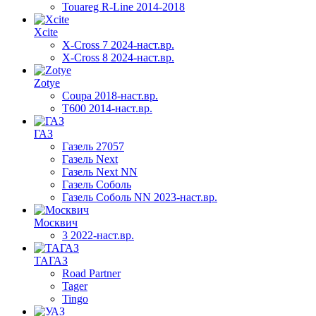
Touareg R-Line 2014-2018
Xcite
X-Cross 7 2024-наст.вр.
X-Cross 8 2024-наст.вр.
Zotye
Coupa 2018-наст.вр.
T600 2014-наст.вр.
ГАЗ
Газель 27057
Газель Next
Газель Next NN
Газель Соболь
Газель Соболь NN 2023-наст.вр.
Москвич
3 2022-наст.вр.
ТАГАЗ
Road Partner
Tager
Tingo