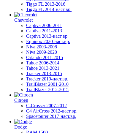
Tiggo FL 2013-2016
Tiggo FL 2014-наст.вр.
Chevrolet
Captiva 2006-2011
Captiva 2011-2013
Captiva 2013-наст.вр.
Equinox 2020-наст.вр.
Niva 2003-2008
Niva 2009-2020
Orlando 2011-2015
Tahoe 2006-2014
Tahoe 2013-2021
Tracker 2013-2015
Tracker 2019-наст.вр.
TrailBlazer 2001-2010
TrailBlazer 2012-2015
Citroen
C-Crosser 2007-2012
C4 AirCross 2012-наст.вр.
Spacetourer 2017-наст.вр.
Dodge
RAM 1500