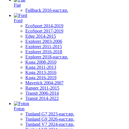
Fiat
Fullback 2016-наст.вр.
Ford
EcoSport 2014-2019
EcoSport 2017-2019
Edge 2014-2015
Explorer 2003-2006
Explorer 2011-2015
Explorer 2016-2018
Explorer 2018-наст.вр.
Kuga 2008-2010
Kuga 2011-2013
Kuga 2013-2016
Kuga 2016-2019
Maverick 2004-2007
Ranger 2011-2015
Transit 2006-2014
Transit 2014-2022
Foton
Tunland G7 2023-наст.вр.
Tunland G9 2026-наст.вр.
Tunland V7 2024-наст.вр.