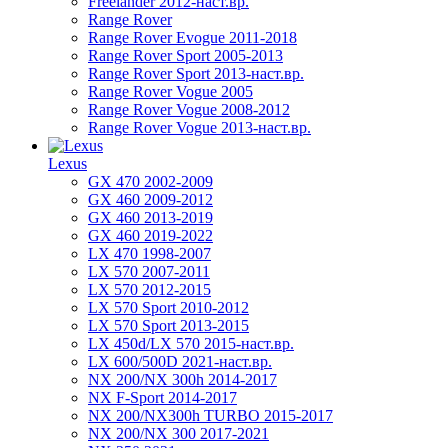
Freelander 2012-наст.вр.
Range Rover
Range Rover Evogue 2011-2018
Range Rover Sport 2005-2013
Range Rover Sport 2013-наст.вр.
Range Rover Vogue 2005
Range Rover Vogue 2008-2012
Range Rover Vogue 2013-наст.вр.
Lexus
GX 470 2002-2009
GX 460 2009-2012
GX 460 2013-2019
GX 460 2019-2022
LX 470 1998-2007
LX 570 2007-2011
LX 570 2012-2015
LX 570 Sport 2010-2012
LX 570 Sport 2013-2015
LX 450d/LX 570 2015-наст.вр.
LX 600/500D 2021-наст.вр.
NX 200/NX 300h 2014-2017
NX F-Sport 2014-2017
NX 200/NX300h TURBO 2015-2017
NX 200/NX 300 2017-2021