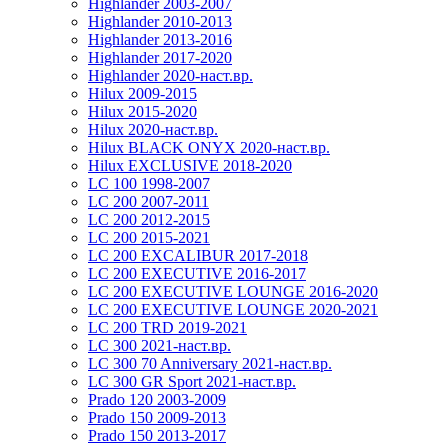
Highlander 2003-2007
Highlander 2010-2013
Highlander 2013-2016
Highlander 2017-2020
Highlander 2020-наст.вр.
Hilux 2009-2015
Hilux 2015-2020
Hilux 2020-наст.вр.
Hilux BLACK ONYX 2020-наст.вр.
Hilux EXCLUSIVE 2018-2020
LC 100 1998-2007
LC 200 2007-2011
LC 200 2012-2015
LC 200 2015-2021
LC 200 EXCALIBUR 2017-2018
LC 200 EXECUTIVE 2016-2017
LC 200 EXECUTIVE LOUNGE 2016-2020
LC 200 EXECUTIVE LOUNGE 2020-2021
LC 200 TRD 2019-2021
LC 300 2021-наст.вр.
LC 300 70 Anniversary 2021-наст.вр.
LC 300 GR Sport 2021-наст.вр.
Prado 120 2003-2009
Prado 150 2009-2013
Prado 150 2013-2017