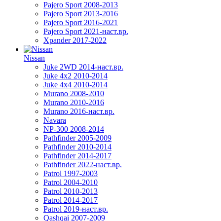
Pajero Sport 2008-2013
Pajero Sport 2013-2016
Pajero Sport 2016-2021
Pajero Sport 2021-наст.вр.
Xpander 2017-2022
Nissan
Juke 2WD 2014-наст.вр.
Juke 4x2 2010-2014
Juke 4x4 2010-2014
Murano 2008-2010
Murano 2010-2016
Murano 2016-наст.вр.
Navara
NP-300 2008-2014
Pathfinder 2005-2009
Pathfinder 2010-2014
Pathfinder 2014-2017
Pathfinder 2022-наст.вр.
Patrol 1997-2003
Patrol 2004-2010
Patrol 2010-2013
Patrol 2014-2017
Patrol 2019-наст.вр.
Qashqai 2007-2009