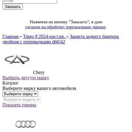
Нажимая на кнопку "Заказать", я даю
.
согласие на обработку персональных данных
Главная
»
Tiggo 9 2024-наст.вр.
»
Защита заднего бампера
двойная с перемычками d60/42
Chery
Выбрать другую марку
Каталог
Выберите марку вашего автомобиля
Показать товары