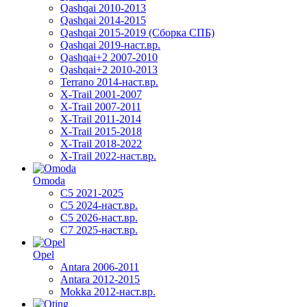
Qashqai 2010-2013
Qashqai 2014-2015
Qashqai 2015-2019 (Сборка СПБ)
Qashqai 2019-наст.вр.
Qashqai+2 2007-2010
Qashqai+2 2010-2013
Terrano 2014-наст.вр.
X-Trail 2001-2007
X-Trail 2007-2011
X-Trail 2011-2014
X-Trail 2015-2018
X-Trail 2018-2022
X-Trail 2022-наст.вр.
Omoda
C5 2021-2025
C5 2024-наст.вр.
C5 2026-наст.вр.
C7 2025-наст.вр.
Opel
Antara 2006-2011
Antara 2012-2015
Mokka 2012-наст.вр.