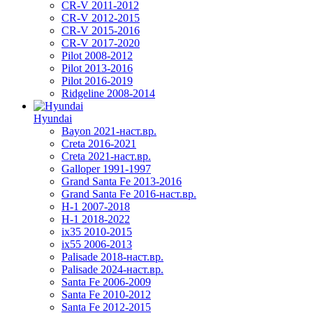
CR-V 2011-2012
CR-V 2012-2015
CR-V 2015-2016
CR-V 2017-2020
Pilot 2008-2012
Pilot 2013-2016
Pilot 2016-2019
Ridgeline 2008-2014
Hyundai
Bayon 2021-наст.вр.
Creta 2016-2021
Creta 2021-наст.вр.
Galloper 1991-1997
Grand Santa Fe 2013-2016
Grand Santa Fe 2016-наст.вр.
H-1 2007-2018
H-1 2018-2022
ix35 2010-2015
ix55 2006-2013
Palisade 2018-наст.вр.
Palisade 2024-наст.вр.
Santa Fe 2006-2009
Santa Fe 2010-2012
Santa Fe 2012-2015