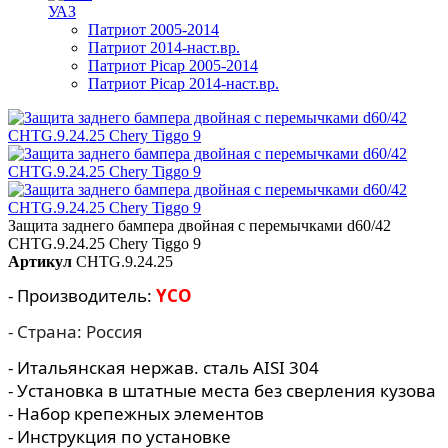
УАЗ
Патриот 2005-2014
Патриот 2014-наст.вр.
Патриот Picap 2005-2014
Патриот Picap 2014-наст.вр.
Защита заднего бампера двойная с перемычками d60/42
CHTG.9.24.25 Chery Tiggo 9
Артикул
CHTG.9.24.25
- Производитель:
YCO
- Страна: Россия
- Итальянская нержав. сталь AISI 304
- Установка в штатные места без сверления кузова
- Набор крепежных элементов
- Инструкция по установке