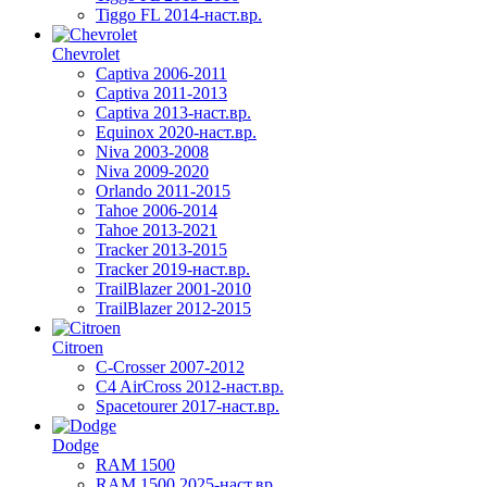
Tiggo FL 2014-наст.вр.
Chevrolet
Captiva 2006-2011
Captiva 2011-2013
Captiva 2013-наст.вр.
Equinox 2020-наст.вр.
Niva 2003-2008
Niva 2009-2020
Orlando 2011-2015
Tahoe 2006-2014
Tahoe 2013-2021
Tracker 2013-2015
Tracker 2019-наст.вр.
TrailBlazer 2001-2010
TrailBlazer 2012-2015
Citroen
C-Crosser 2007-2012
C4 AirCross 2012-наст.вр.
Spacetourer 2017-наст.вр.
Dodge
RAM 1500
RAM 1500 2025-наст.вр.