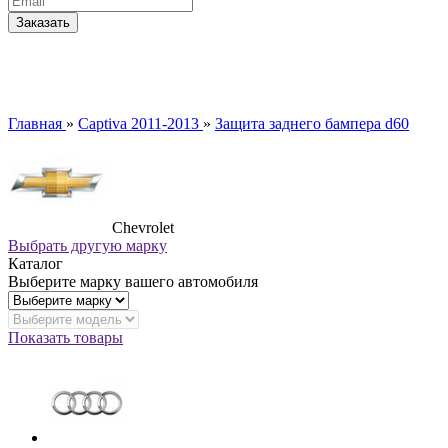
Главная
»
Captiva 2011-2013
»
Защита заднего бампера d60
Chevrolet
Выбрать другую марку
Каталог
Выберите марку вашего автомобиля
Показать товары