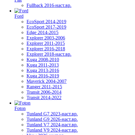
Fullback 2016-наст.вр.
Ford
EcoSport 2014-2019
EcoSport 2017-2019
Edge 2014-2015
Explorer 2003-2006
Explorer 2011-2015
Explorer 2016-2018
Explorer 2018-наст.вр.
Kuga 2008-2010
Kuga 2011-2013
Kuga 2013-2016
Kuga 2016-2019
Maverick 2004-2007
Ranger 2011-2015
Transit 2006-2014
Transit 2014-2022
Foton
Tunland G7 2023-наст.вр.
Tunland G9 2026-наст.вр.
Tunland V7 2024-наст.вр.
Tunland V9 2024-наст.вр.