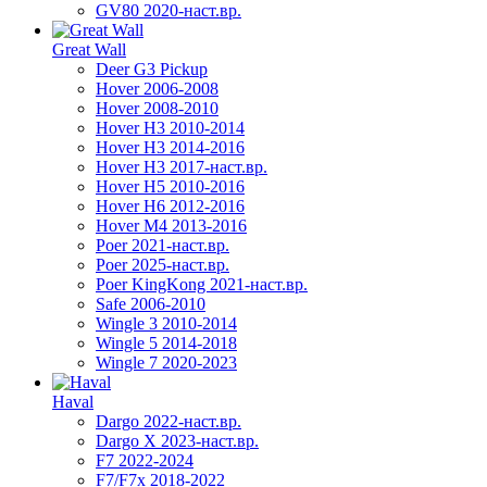
GV80 2020-наст.вр.
Great Wall
Deer G3 Pickup
Hover 2006-2008
Hover 2008-2010
Hover H3 2010-2014
Hover H3 2014-2016
Hover H3 2017-наст.вр.
Hover H5 2010-2016
Hover H6 2012-2016
Hover M4 2013-2016
Poer 2021-наст.вр.
Poer 2025-наст.вр.
Poer KingKong 2021-наст.вр.
Safe 2006-2010
Wingle 3 2010-2014
Wingle 5 2014-2018
Wingle 7 2020-2023
Haval
Dargo 2022-наст.вр.
Dargo X 2023-наст.вр.
F7 2022-2024
F7/F7x 2018-2022