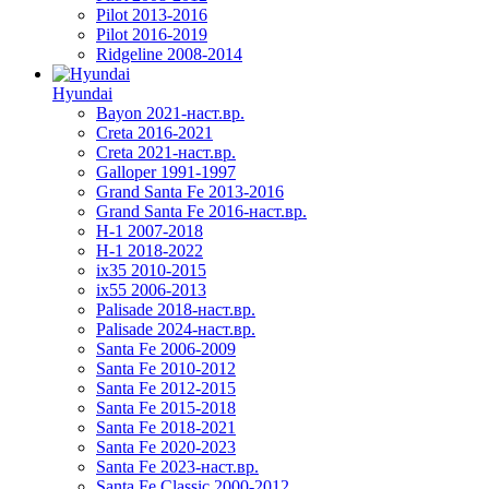
Pilot 2013-2016
Pilot 2016-2019
Ridgeline 2008-2014
Hyundai
Bayon 2021-наст.вр.
Creta 2016-2021
Creta 2021-наст.вр.
Galloper 1991-1997
Grand Santa Fe 2013-2016
Grand Santa Fe 2016-наст.вр.
H-1 2007-2018
H-1 2018-2022
ix35 2010-2015
ix55 2006-2013
Palisade 2018-наст.вр.
Palisade 2024-наст.вр.
Santa Fe 2006-2009
Santa Fe 2010-2012
Santa Fe 2012-2015
Santa Fe 2015-2018
Santa Fe 2018-2021
Santa Fe 2020-2023
Santa Fe 2023-наст.вр.
Santa Fe Classic 2000-2012