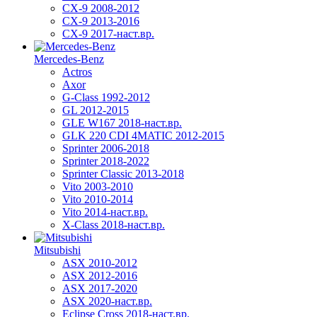
CX-9 2008-2012
CX-9 2013-2016
CX-9 2017-наст.вр.
Mercedes-Benz
Actros
Axor
G-Class 1992-2012
GL 2012-2015
GLE W167 2018-наст.вр.
GLK 220 CDI 4MATIC 2012-2015
Sprinter 2006-2018
Sprinter 2018-2022
Sprinter Classic 2013-2018
Vito 2003-2010
Vito 2010-2014
Vito 2014-наст.вр.
X-Class 2018-наст.вр.
Mitsubishi
ASX 2010-2012
ASX 2012-2016
ASX 2017-2020
ASX 2020-наст.вр.
Eclipse Cross 2018-наст.вр.