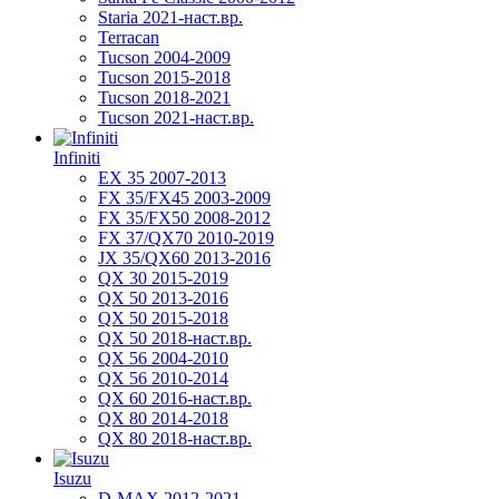
Staria 2021-наст.вр.
Terracan
Tucson 2004-2009
Tucson 2015-2018
Tucson 2018-2021
Tucson 2021-наст.вр.
Infiniti
EX 35 2007-2013
FX 35/FX45 2003-2009
FX 35/FX50 2008-2012
FX 37/QX70 2010-2019
JX 35/QX60 2013-2016
QX 30 2015-2019
QX 50 2013-2016
QX 50 2015-2018
QX 50 2018-наст.вр.
QX 56 2004-2010
QX 56 2010-2014
QX 60 2016-наст.вр.
QX 80 2014-2018
QX 80 2018-наст.вр.
Isuzu
D-MAX 2012-2021