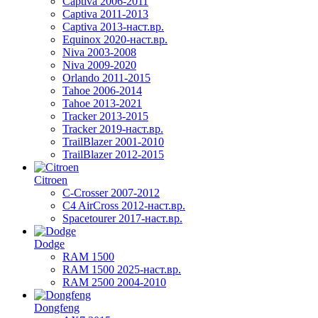
Captiva 2006-2011
Captiva 2011-2013
Captiva 2013-наст.вр.
Equinox 2020-наст.вр.
Niva 2003-2008
Niva 2009-2020
Orlando 2011-2015
Tahoe 2006-2014
Tahoe 2013-2021
Tracker 2013-2015
Tracker 2019-наст.вр.
TrailBlazer 2001-2010
TrailBlazer 2012-2015
Citroen
C-Crosser 2007-2012
C4 AirCross 2012-наст.вр.
Spacetourer 2017-наст.вр.
Dodge
RAM 1500
RAM 1500 2025-наст.вр.
RAM 2500 2004-2010
Dongfeng