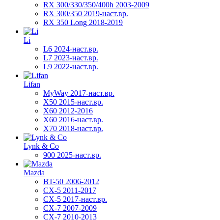
RX 300/330/350/400h 2003-2009
RX 300/350 2019-наст.вр.
RX 350 Long 2018-2019
Li
L6 2024-наст.вр.
L7 2023-наст.вр.
L9 2022-наст.вр.
Lifan
MyWay 2017-наст.вр.
X50 2015-наст.вр.
X60 2012-2016
X60 2016-наст.вр.
X70 2018-наст.вр.
Lynk & Co
900 2025-наст.вр.
Mazda
BT-50 2006-2012
CX-5 2011-2017
CX-5 2017-наст.вр.
CX-7 2007-2009
CX-7 2010-2013