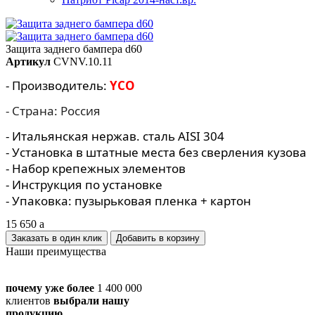
Защита заднего бампера d60
Артикул
CVNV.10.11
- Производитель:
YCO
- Страна: Россия
- Итальянская нержав. сталь AISI 304
- Установка в штатные места без сверления кузова
- Набор крепежных элементов
- Инструкция по установке
- Упаковка: пузырьковая пленка + картон
15 650
a
Заказать в один клик
Наши преимущества
почему уже более
1 400 000
клиентов
выбрали нашу
продукцию