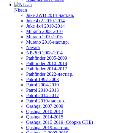
Nissan
Juke 2WD 2014-наст.вр.
Juke 4x2 2010-2014
Juke 4x4 2010-2014
Murano 2008-2010
Murano 2010-2016
Murano 2016-наст.вр.
Navara
NP-300 2008-2014
Pathfinder 2005-2009
Pathfinder 2010-2014
Pathfinder 2014-2017
Pathfinder 2022-наст.вр.
Patrol 1997-2003
Patrol 2004-2010
Patrol 2010-2013
Patrol 2014-2017
Patrol 2019-наст.вр.
Qashqai 2007-2009
Qashqai 2010-2013
Qashqai 2014-2015
Qashqai 2015-2019 (Сборка СПБ)
Qashqai 2019-наст.вр.
Qashqai+2 2007-2010