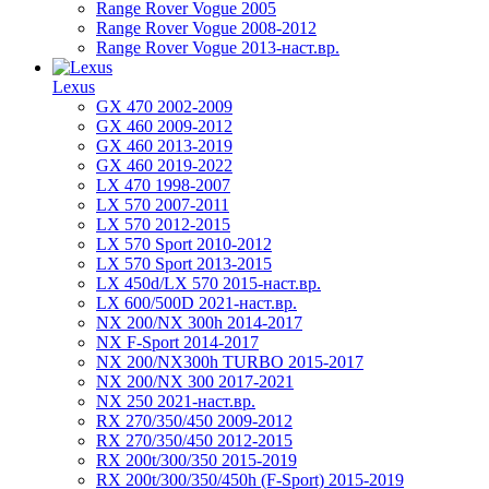
Range Rover Vogue 2005
Range Rover Vogue 2008-2012
Range Rover Vogue 2013-наст.вр.
Lexus
GX 470 2002-2009
GX 460 2009-2012
GX 460 2013-2019
GX 460 2019-2022
LX 470 1998-2007
LX 570 2007-2011
LX 570 2012-2015
LX 570 Sport 2010-2012
LX 570 Sport 2013-2015
LX 450d/LX 570 2015-наст.вр.
LX 600/500D 2021-наст.вр.
NX 200/NX 300h 2014-2017
NX F-Sport 2014-2017
NX 200/NX300h TURBO 2015-2017
NX 200/NX 300 2017-2021
NX 250 2021-наст.вр.
RX 270/350/450 2009-2012
RX 270/350/450 2012-2015
RX 200t/300/350 2015-2019
RX 200t/300/350/450h (F-Sport) 2015-2019