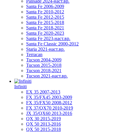
Palisade 2024-наст.вр.
Santa Fe 2006-2009
Santa Fe 2010-2012
Santa Fe 2012-2015
Santa Fe 2015-2018
Santa Fe 2018-2021
Santa Fe 2020-2023
Santa Fe 2023-наст.вр.
Santa Fe Classic 2000-2012
Staria 2021-наст.вр.
Terracan
Tucson 2004-2009
Tucson 2015-2018
Tucson 2018-2021
Tucson 2021-наст.вр.
Infiniti
EX 35 2007-2013
FX 35/FX45 2003-2009
FX 35/FX50 2008-2012
FX 37/QX70 2010-2019
JX 35/QX60 2013-2016
QX 30 2015-2019
QX 50 2013-2016
QX 50 2015-2018