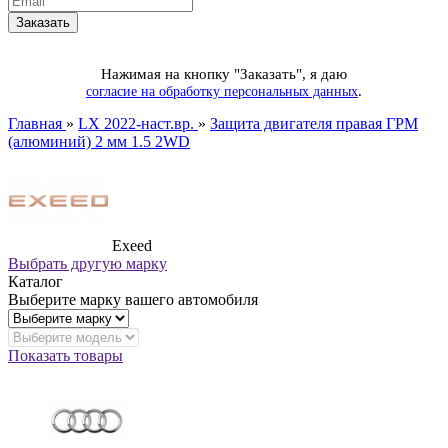
Нажимая на кнопку "Заказать", я даю
.
согласие на обработку персональных данных
Главная
»
LX 2022-наст.вр.
»
Защита двигателя правая ГРМ
(алюминий) 2 мм 1.5 2WD
Exeed
Выбрать другую марку
Каталог
Выберите марку вашего автомобиля
Показать товары