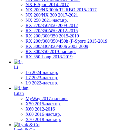
NX F-Sport 2014-2017
NX 200/NX300h TURBO 2015-2017
NX 200/NX 300 2017-2021
NX 250 2021-наст.вр.
RX 270/350/450 2009-2012
RX 270/350/450 2012-2015
RX 200t/300/350 2015-2019
RX 200t/300/350/450h (F-Sport) 2015-2019
RX 300/330/350/400h 2003-2009
RX 300/350 2019-наст.вр.
RX 350 Long 2018-2019
Li
L6 2024-наст.вр.
L7 2023-наст.вр.
L9 2022-наст.вр.
Lifan
MyWay 2017-наст.вр.
X50 2015-наст.вр.
X60 2012-2016
X60 2016-наст.вр.
X70 2018-наст.вр.
Lynk & Co