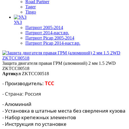
Road Partner
Tager
Tingo
УАЗ
Патриот 2005-2014
Патриот 2014-наст.вр.
Патриот Picap 2005-2014
Патриот Picap 2014-наст.вр.
Защита двигателя правая ГРМ (алюминий) 2 мм 1.5 2WD
ZKTCC00518
Артикул
ZKTCC00518
- Производитель:
TCC
- Страна: Россия
- Алюминий
- Установка в штатные места без сверления кузова
- Набор крепежных элементов
- Инструкция по установке