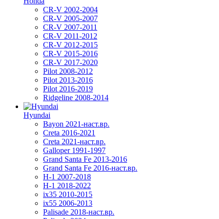
Honda
CR-V 2002-2004
CR-V 2005-2007
CR-V 2007-2011
CR-V 2011-2012
CR-V 2012-2015
CR-V 2015-2016
CR-V 2017-2020
Pilot 2008-2012
Pilot 2013-2016
Pilot 2016-2019
Ridgeline 2008-2014
Hyundai
Bayon 2021-наст.вр.
Creta 2016-2021
Creta 2021-наст.вр.
Galloper 1991-1997
Grand Santa Fe 2013-2016
Grand Santa Fe 2016-наст.вр.
H-1 2007-2018
H-1 2018-2022
ix35 2010-2015
ix55 2006-2013
Palisade 2018-наст.вр.