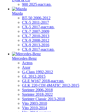
900 2025-наст.вр.
Mazda
BT-50 2006-2012
CX-5 2011-2017
CX-5 2017-наст.вр.
CX-7 2007-2009
CX-7 2010-2013
CX-9 2008-2012
CX-9 2013-2016
CX-9 2017-наст.вр.
Mercedes-Benz
Actros
Axor
G-Class 1992-2012
GL 2012-2015
GLE W167 2018-наст.вр.
GLK 220 CDI 4MATIC 2012-2015
Sprinter 2006-2018
Sprinter 2018-2022
Sprinter Classic 2013-2018
Vito 2003-2010
Vito 2010-2014