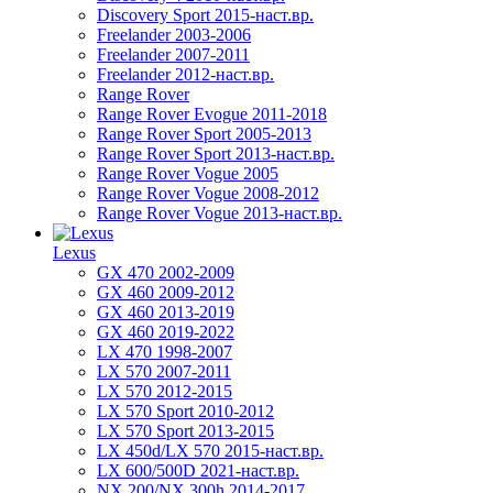
Discovery Sport 2015-наст.вр.
Freelander 2003-2006
Freelander 2007-2011
Freelander 2012-наст.вр.
Range Rover
Range Rover Evogue 2011-2018
Range Rover Sport 2005-2013
Range Rover Sport 2013-наст.вр.
Range Rover Vogue 2005
Range Rover Vogue 2008-2012
Range Rover Vogue 2013-наст.вр.
Lexus
GX 470 2002-2009
GX 460 2009-2012
GX 460 2013-2019
GX 460 2019-2022
LX 470 1998-2007
LX 570 2007-2011
LX 570 2012-2015
LX 570 Sport 2010-2012
LX 570 Sport 2013-2015
LX 450d/LX 570 2015-наст.вр.
LX 600/500D 2021-наст.вр.
NX 200/NX 300h 2014-2017