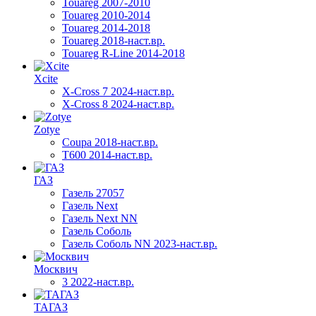
Touareg 2007-2010
Touareg 2010-2014
Touareg 2014-2018
Touareg 2018-наст.вр.
Touareg R-Line 2014-2018
Xcite
X-Cross 7 2024-наст.вр.
X-Cross 8 2024-наст.вр.
Zotye
Coupa 2018-наст.вр.
T600 2014-наст.вр.
ГАЗ
Газель 27057
Газель Next
Газель Next NN
Газель Соболь
Газель Соболь NN 2023-наст.вр.
Москвич
3 2022-наст.вр.
ТАГАЗ