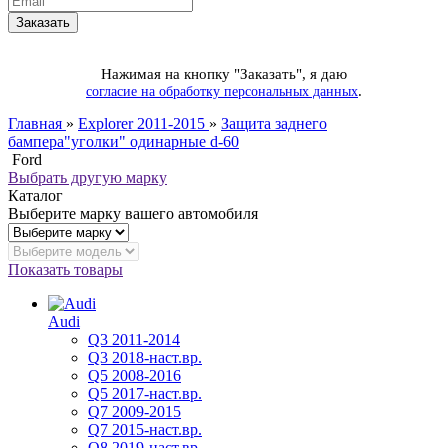
Нажимая на кнопку "Заказать", я даю
.
согласие на обработку персональных данных
Главная
»
Explorer 2011-2015
»
Защита заднего
бампера"уголки" одинарные d-60
Ford
Выбрать другую марку
Каталог
Выберите марку вашего автомобиля
Показать товары
Audi
Q3 2011-2014
Q3 2018-наст.вр.
Q5 2008-2016
Q5 2017-наст.вр.
Q7 2009-2015
Q7 2015-наст.вр.
Q8 2019-наст.вр.