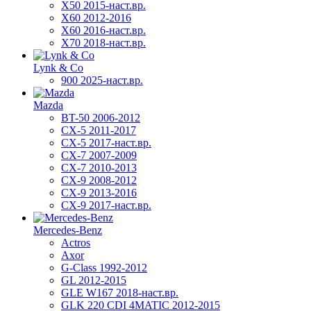
X50 2015-наст.вр.
X60 2012-2016
X60 2016-наст.вр.
X70 2018-наст.вр.
Lynk & Co
900 2025-наст.вр.
Mazda
BT-50 2006-2012
CX-5 2011-2017
CX-5 2017-наст.вр.
CX-7 2007-2009
CX-7 2010-2013
CX-9 2008-2012
CX-9 2013-2016
CX-9 2017-наст.вр.
Mercedes-Benz
Actros
Axor
G-Class 1992-2012
GL 2012-2015
GLE W167 2018-наст.вр.
GLK 220 CDI 4MATIC 2012-2015