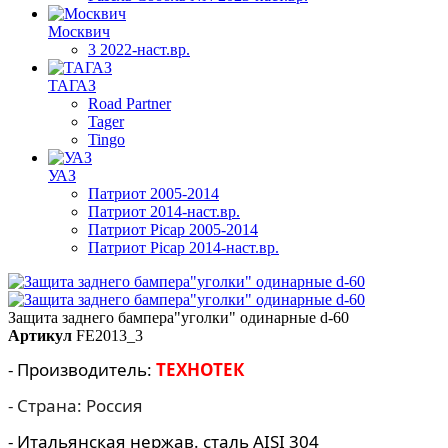
Москвич
3 2022-наст.вр.
ТАГАЗ
Road Partner
Tager
Tingo
УАЗ
Патриот 2005-2014
Патриот 2014-наст.вр.
Патриот Picap 2005-2014
Патриот Picap 2014-наст.вр.
Защита заднего бампера"уголки" одинарные d-60
Артикул
FE2013_3
- Производитель:
ТЕХНОТЕК
- Страна: Россия
- Итальянская нержав. сталь AISI 304