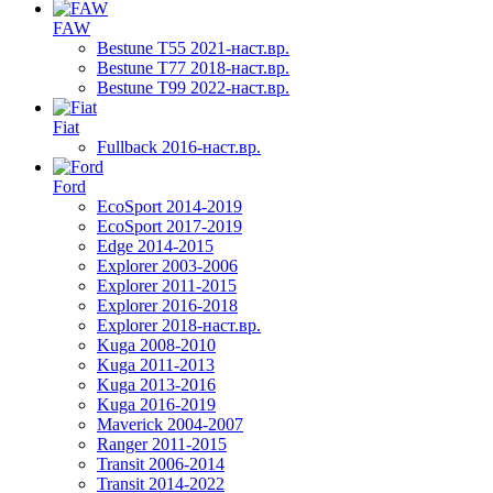
FAW
Bestune T55 2021-наст.вр.
Bestune T77 2018-наст.вр.
Bestune T99 2022-наст.вр.
Fiat
Fullback 2016-наст.вр.
Ford
EcoSport 2014-2019
EcoSport 2017-2019
Edge 2014-2015
Explorer 2003-2006
Explorer 2011-2015
Explorer 2016-2018
Explorer 2018-наст.вр.
Kuga 2008-2010
Kuga 2011-2013
Kuga 2013-2016
Kuga 2016-2019
Maverick 2004-2007
Ranger 2011-2015
Transit 2006-2014
Transit 2014-2022