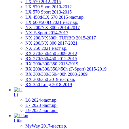
LX 570 2012-2015
LX 570 Sport 2010-2012
LX 570 Sport 2013-2015
LX 450d/LX 570 2015-наст.вр.
LX 600/500D 2021-наст.вр.
NX 200/NX 300h 2014-2017
NX F-Sport 2014-2017
NX 200/NX300h TURBO 2015-2017
NX 200/NX 300 2017-2021
NX 250 2021-наст.вр.
RX 270/350/450 2009-2012
RX 270/350/450 2012-2015
RX 200t/300/350 2015-2019
RX 200t/300/350/450h (F-Sport) 2015-2019
RX 300/330/350/400h 2003-2009
RX 300/350 2019-наст.вр.
RX 350 Long 2018-2019
Li
L6 2024-наст.вр.
L7 2023-наст.вр.
L9 2022-наст.вр.
Lifan
MyWay 2017-наст.вр.