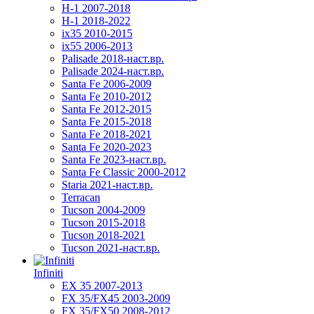
H-1 2007-2018
H-1 2018-2022
ix35 2010-2015
ix55 2006-2013
Palisade 2018-наст.вр.
Palisade 2024-наст.вр.
Santa Fe 2006-2009
Santa Fe 2010-2012
Santa Fe 2012-2015
Santa Fe 2015-2018
Santa Fe 2018-2021
Santa Fe 2020-2023
Santa Fe 2023-наст.вр.
Santa Fe Classic 2000-2012
Staria 2021-наст.вр.
Terracan
Tucson 2004-2009
Tucson 2015-2018
Tucson 2018-2021
Tucson 2021-наст.вр.
Infiniti
EX 35 2007-2013
FX 35/FX45 2003-2009
FX 35/FX50 2008-2012