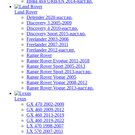
Нива 4х4 URBAN 2014-наст.вр.
Land Rover
Defender 2020-наст.вр.
Discovery 3 2005-2009
Discovery 4 2010-наст.вр.
Discovery Sport 2015-наст.вр.
Freelander 2003-2006
Freelander 2007-2011
Freelander 2012-наст.вр.
Range Rover
Range Rover Evogue 2011-2018
Range Rover Sport 2005-2013
Range Rover Sport 2013-наст.вр.
Range Rover Vogue 2005
Range Rover Vogue 2008-2012
Range Rover Vogue 2013-наст.вр.
Lexus
GX 470 2002-2009
GX 460 2009-2012
GX 460 2013-2019
GX 460 2019-2022
LX 470 1998-2007
LX 570 2007-2011