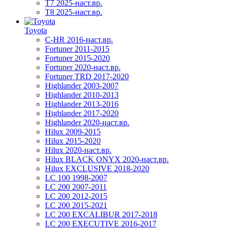
T7 2025-наст.вр.
T8 2025-наст.вр.
Toyota
C-HR 2016-наст.вр.
Fortuner 2011-2015
Fortuner 2015-2020
Fortuner 2020-наст.вр.
Fortuner TRD 2017-2020
Highlander 2003-2007
Highlander 2010-2013
Highlander 2013-2016
Highlander 2017-2020
Highlander 2020-наст.вр.
Hilux 2009-2015
Hilux 2015-2020
Hilux 2020-наст.вр.
Hilux BLACK ONYX 2020-наст.вр.
Hilux EXCLUSIVE 2018-2020
LC 100 1998-2007
LC 200 2007-2011
LC 200 2012-2015
LC 200 2015-2021
LC 200 EXCALIBUR 2017-2018
LC 200 EXECUTIVE 2016-2017