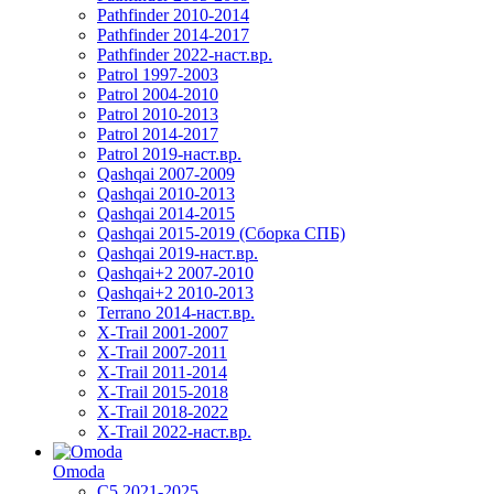
Pathfinder 2010-2014
Pathfinder 2014-2017
Pathfinder 2022-наст.вр.
Patrol 1997-2003
Patrol 2004-2010
Patrol 2010-2013
Patrol 2014-2017
Patrol 2019-наст.вр.
Qashqai 2007-2009
Qashqai 2010-2013
Qashqai 2014-2015
Qashqai 2015-2019 (Сборка СПБ)
Qashqai 2019-наст.вр.
Qashqai+2 2007-2010
Qashqai+2 2010-2013
Terrano 2014-наст.вр.
X-Trail 2001-2007
X-Trail 2007-2011
X-Trail 2011-2014
X-Trail 2015-2018
X-Trail 2018-2022
X-Trail 2022-наст.вр.
Omoda
C5 2021-2025