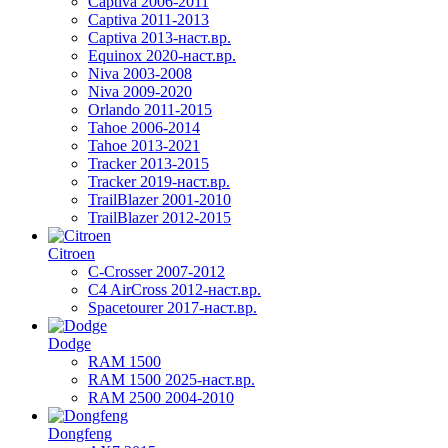
Captiva 2006-2011
Captiva 2011-2013
Captiva 2013-наст.вр.
Equinox 2020-наст.вр.
Niva 2003-2008
Niva 2009-2020
Orlando 2011-2015
Tahoe 2006-2014
Tahoe 2013-2021
Tracker 2013-2015
Tracker 2019-наст.вр.
TrailBlazer 2001-2010
TrailBlazer 2012-2015
Citroen
C-Crosser 2007-2012
C4 AirCross 2012-наст.вр.
Spacetourer 2017-наст.вр.
Dodge
RAM 1500
RAM 1500 2025-наст.вр.
RAM 2500 2004-2010
Dongfeng