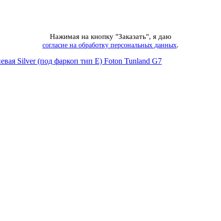
Нажимая на кнопку "Заказать", я даю
.
согласие на обработку персональных данных
ая Silver (под фаркоп тип Е) Foton Tunland G7