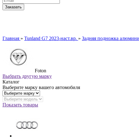
Главная
»
Tunland G7 2023-наст.вр.
»
Задняя подножка алюминиев
Foton
Выбрать другую марку
Каталог
Выберите марку вашего автомобиля
Показать товары