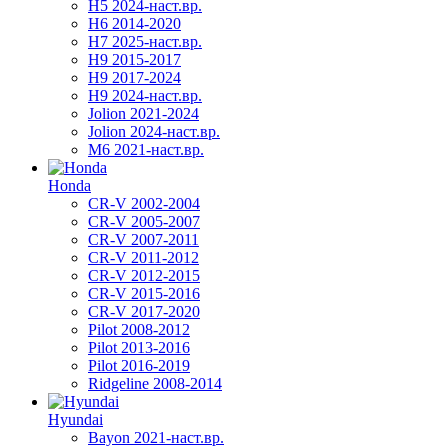
H5 2024-наст.вр.
H6 2014-2020
H7 2025-наст.вр.
H9 2015-2017
H9 2017-2024
H9 2024-наст.вр.
Jolion 2021-2024
Jolion 2024-наст.вр.
М6 2021-наст.вр.
Honda
CR-V 2002-2004
CR-V 2005-2007
CR-V 2007-2011
CR-V 2011-2012
CR-V 2012-2015
CR-V 2015-2016
CR-V 2017-2020
Pilot 2008-2012
Pilot 2013-2016
Pilot 2016-2019
Ridgeline 2008-2014
Hyundai
Bayon 2021-наст.вр.