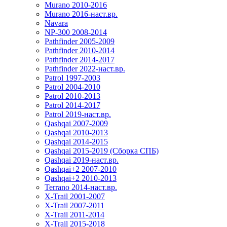
Murano 2010-2016
Murano 2016-наст.вр.
Navara
NP-300 2008-2014
Pathfinder 2005-2009
Pathfinder 2010-2014
Pathfinder 2014-2017
Pathfinder 2022-наст.вр.
Patrol 1997-2003
Patrol 2004-2010
Patrol 2010-2013
Patrol 2014-2017
Patrol 2019-наст.вр.
Qashqai 2007-2009
Qashqai 2010-2013
Qashqai 2014-2015
Qashqai 2015-2019 (Сборка СПБ)
Qashqai 2019-наст.вр.
Qashqai+2 2007-2010
Qashqai+2 2010-2013
Terrano 2014-наст.вр.
X-Trail 2001-2007
X-Trail 2007-2011
X-Trail 2011-2014
X-Trail 2015-2018