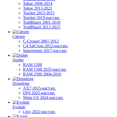
Tahoe 2006-2014
Tahoe 2013-2021
Tracker 2013-2015
Tracker 2019-наст.вр.
TrailBlazer 2001-2010
TrailBlazer 2012-2015
Citroen
C-Crosser 2007-2012
C4 AirCross 2012-наст.вр.
Spacetourer 2017-наст.вр.
Dodge
RAM 1500
RAM 1500 2025-наст.вр.
RAM 2500 2004-2010
Dongfeng
AX7 2015-наст.вр.
DF6 2022-наст.вр.
Shine GS 2024-наст.вр.
Evolute
i-Joy 2022-наст.вр.