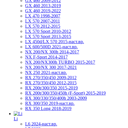
GX 460 2009-2012
GX 460 2013-2019
GX 460 2019-2022
LX 470 1998-2007
LX 570 2007-2011
LX 570 2012-2015
LX 570 Sport 2010-2012
LX 570 Sport 2013-2015
LX 450d/LX 570 2015-наст.вр.
LX 600/500D 2021-наст.вр.
NX 200/NX 300h 2014-2017
NX F-Sport 2014-2017
NX 200/NX300h TURBO 2015-2017
NX 200/NX 300 2017-2021
NX 250 2021-наст.вр.
RX 270/350/450 2009-2012
RX 270/350/450 2012-2015
RX 200t/300/350 2015-2019
RX 200t/300/350/450h (F-Sport) 2015-2019
RX 300/330/350/400h 2003-2009
RX 300/350 2019-наст.вр.
RX 350 Long 2018-2019
Li
L6 2024-наст.вр.