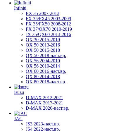
Infiniti
EX 35 2007-2013
FX 35/FX45 2003-2009
FX 35/FX50 2008-2012
FX 37/QX70 2010-2019
JX 35/QX60 2013-2016
QX 30 2015-2019
QX 50 2013-2016
QX 50 2015-2018
QX 50 2018-наст.вр.
QX 56 2004-2010
QX 56 2010-2014
QX 60 2016-наст.вр.
QX 80 2014-2018
QX 80 2018-наст.вр.
Isuzu
D-MAX 2012-2021
D-MAX 2017-2021
D-MAX 2020-наст.вр.
JAC
JS3 2023-наст.вр.
JS4 2022-наст.вр.