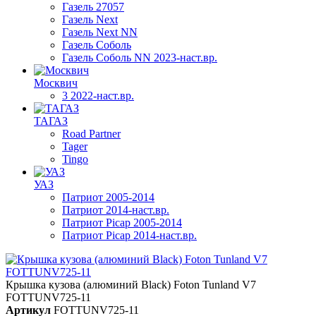
Газель 27057
Газель Next
Газель Next NN
Газель Соболь
Газель Соболь NN 2023-наст.вр.
Москвич
3 2022-наст.вр.
ТАГАЗ
Road Partner
Tager
Tingo
УАЗ
Патриот 2005-2014
Патриот 2014-наст.вр.
Патриот Picap 2005-2014
Патриот Picap 2014-наст.вр.
Крышка кузова (алюминий Black) Foton Tunland V7
FOTTUNV725-11
Артикул
FOTTUNV725-11