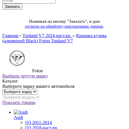
Нажимая на кнопку "Заказать", я даю
.
согласие на обработку персональных данных
Главная
»
Tunland V7 2024-наст.вр.
»
Крышка кузова
(алюминий Black) Foton Tunland V7
Foton
Выбрать другую марку
Каталог
Выберите марку вашего автомобиля
Показать товары
Audi
Q3 2011-2014
Q3 2018-наст.вр.