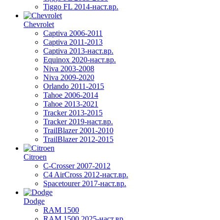
Tiggo FL 2014-наст.вр.
Chevrolet
Captiva 2006-2011
Captiva 2011-2013
Captiva 2013-наст.вр.
Equinox 2020-наст.вр.
Niva 2003-2008
Niva 2009-2020
Orlando 2011-2015
Tahoe 2006-2014
Tahoe 2013-2021
Tracker 2013-2015
Tracker 2019-наст.вр.
TrailBlazer 2001-2010
TrailBlazer 2012-2015
Citroen
C-Crosser 2007-2012
C4 AirCross 2012-наст.вр.
Spacetourer 2017-наст.вр.
Dodge
RAM 1500
RAM 1500 2025-наст.вр.