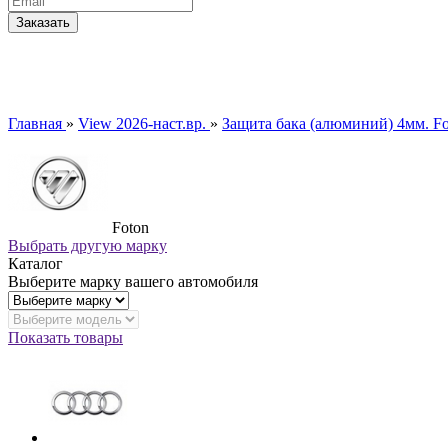
Главная
»
View 2026-наст.вр.
»
Защита бака (алюминий) 4мм. F
Foton
Выбрать другую марку
Каталог
Выберите марку вашего автомобиля
Показать товары