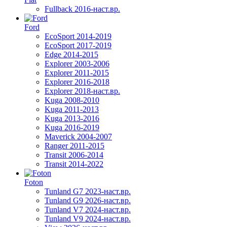
Fullback 2016-наст.вр.
Ford
EcoSport 2014-2019
EcoSport 2017-2019
Edge 2014-2015
Explorer 2003-2006
Explorer 2011-2015
Explorer 2016-2018
Explorer 2018-наст.вр.
Kuga 2008-2010
Kuga 2011-2013
Kuga 2013-2016
Kuga 2016-2019
Maverick 2004-2007
Ranger 2011-2015
Transit 2006-2014
Transit 2014-2022
Foton
Tunland G7 2023-наст.вр.
Tunland G9 2026-наст.вр.
Tunland V7 2024-наст.вр.
Tunland V9 2024-наст.вр.