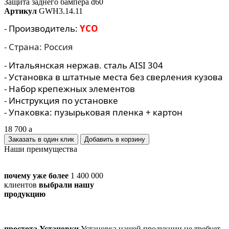
Защита заднего бампера d60
Артикул
GWH3.14.11
- Производитель:
YCO
- Страна: Россия
- Итальянская нержав. сталь AISI 304
- Установка в штатные места без сверления кузова
- Набор крепежных элементов
- Инструкция по установке
- Упаковка: пузырьковая пленка + картон
18 700
a
Заказать в один клик
Наши преимущества
почему уже более
1 400 000
клиентов
выбрали нашу
продукцию
простота Установки
Установка нашей продукции не требует