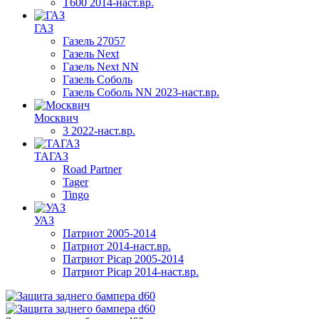
T600 2014-наст.вр.
ГАЗ
Газель 27057
Газель Next
Газель Next NN
Газель Соболь
Газель Соболь NN 2023-наст.вр.
Москвич
3 2022-наст.вр.
ТАГАЗ
Road Partner
Tager
Tingo
УАЗ
Патриот 2005-2014
Патриот 2014-наст.вр.
Патриот Picap 2005-2014
Патриот Picap 2014-наст.вр.