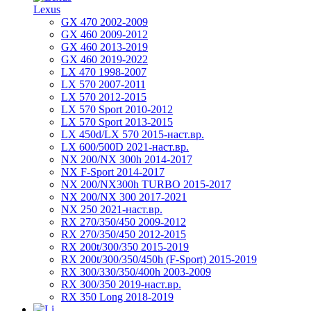
Lexus
GX 470 2002-2009
GX 460 2009-2012
GX 460 2013-2019
GX 460 2019-2022
LX 470 1998-2007
LX 570 2007-2011
LX 570 2012-2015
LX 570 Sport 2010-2012
LX 570 Sport 2013-2015
LX 450d/LX 570 2015-наст.вр.
LX 600/500D 2021-наст.вр.
NX 200/NX 300h 2014-2017
NX F-Sport 2014-2017
NX 200/NX300h TURBO 2015-2017
NX 200/NX 300 2017-2021
NX 250 2021-наст.вр.
RX 270/350/450 2009-2012
RX 270/350/450 2012-2015
RX 200t/300/350 2015-2019
RX 200t/300/350/450h (F-Sport) 2015-2019
RX 300/330/350/400h 2003-2009
RX 300/350 2019-наст.вр.
RX 350 Long 2018-2019