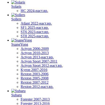
Solaris
HC 2024-наст.вр.
Sollers
Atlant 2022-наст.вр.
SF1 2025-наст.вр.
ST6 2023-наст.вр.
ST8 2025-наст.вр.
SsangYong
Actyon 2006-2009
Actyon 2010-2013
Actyon 2013-наст.вр.
Actyon Sport 2007-2011
Actyon Sport 2012-наст.вр.
Kyron 2007-2016
Rexton 2003-2006
Rexton 2005-2008
Rexton 2007-2012
Rexton 2012-наст.вр.
Subaru
Forester 2007-2013
Forester 2013-2016