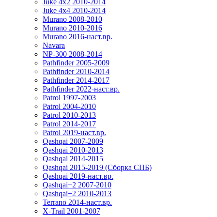
Juke 4x2 2010-2014
Juke 4x4 2010-2014
Murano 2008-2010
Murano 2010-2016
Murano 2016-наст.вр.
Navara
NP-300 2008-2014
Pathfinder 2005-2009
Pathfinder 2010-2014
Pathfinder 2014-2017
Pathfinder 2022-наст.вр.
Patrol 1997-2003
Patrol 2004-2010
Patrol 2010-2013
Patrol 2014-2017
Patrol 2019-наст.вр.
Qashqai 2007-2009
Qashqai 2010-2013
Qashqai 2014-2015
Qashqai 2015-2019 (Сборка СПБ)
Qashqai 2019-наст.вр.
Qashqai+2 2007-2010
Qashqai+2 2010-2013
Terrano 2014-наст.вр.
X-Trail 2001-2007