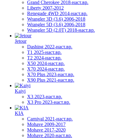
Grand Cherokee 2018-наст.вр.
Liberty 2007-2012
Renegade 4WD 2014-наст.вр.
Wrangler 3D (3.6) 2006-2018
Wrangler 5D (3.6) 2006-2018
Wrangler 5D (2.0T) 2018-наст.вр.
Jetour
Dashing 2022-наст.вр.
T1 2025-наст.вр.
T2 2024-наст.вр.
X50 2024-наст.вр.
X70 2024-наст.вр.
X70 Plus 2023-наст.вр.
X90 Plus 2021-наст.вр.
Kaiyi
X3 2023-наст.вр.
X3 Pro 2023-наст.вр.
KIA
Carnival 2021-наст.вр.
Mohave 2009-2017
Mohave 2017-2020
Mohave 2020-наст.вр.