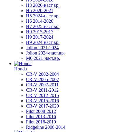
H3 2026-наст.вр.
H5 2020-2021
H5 2024-наст.вр.
H6 2014-2020
H7 2025-наст.вр.
H9 2015-2017
H9 2017-2024
H9 2024-наст.вр.
Jolion 2021-2024
Jolion 2024-наст.вр.
М6 2021-наст.вр.
Honda
CR-V 2002-2004
CR-V 2005-2007
CR-V 2007-2011
CR-V 2011-2012
CR-V 2012-2015
CR-V 2015-2016
CR-V 2017-2020
Pilot 2008-2012
Pilot 2013-2016
Pilot 2016-2019
Ridgeline 2008-2014