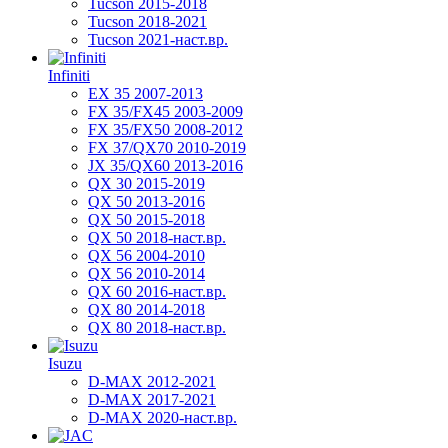
Tucson 2015-2018
Tucson 2018-2021
Tucson 2021-наст.вр.
Infiniti
EX 35 2007-2013
FX 35/FX45 2003-2009
FX 35/FX50 2008-2012
FX 37/QX70 2010-2019
JX 35/QX60 2013-2016
QX 30 2015-2019
QX 50 2013-2016
QX 50 2015-2018
QX 50 2018-наст.вр.
QX 56 2004-2010
QX 56 2010-2014
QX 60 2016-наст.вр.
QX 80 2014-2018
QX 80 2018-наст.вр.
Isuzu
D-MAX 2012-2021
D-MAX 2017-2021
D-MAX 2020-наст.вр.