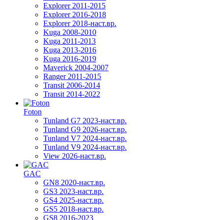
Explorer 2011-2015
Explorer 2016-2018
Explorer 2018-наст.вр.
Kuga 2008-2010
Kuga 2011-2013
Kuga 2013-2016
Kuga 2016-2019
Maverick 2004-2007
Ranger 2011-2015
Transit 2006-2014
Transit 2014-2022
Foton
Tunland G7 2023-наст.вр.
Tunland G9 2026-наст.вр.
Tunland V7 2024-наст.вр.
Tunland V9 2024-наст.вр.
View 2026-наст.вр.
GAC
GN8 2020-наст.вр.
GS3 2023-наст.вр.
GS4 2025-наст.вр.
GS5 2018-наст.вр.
GS8 2016-2023