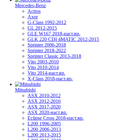
Mercedes-Benz
Actros
Axor
G-Class 1992-2012
GL 2012-2015
GLE W167 2018-наст.вр.
GLK 220 CDI 4MATIC 2012-2015
Sprinter 2006-2018
Sprinter 2018-2022
Sprinter Classic 2013-2018
Vito 2003-2010
Vito 2010-2014
Vito 2014-наст.вр.
X-Class 2018-наст.вр.
Mitsubishi
ASX 2010-2012
ASX 2012-2016
ASX 2017-2020
ASX 2020-наст.вр.
Eclipse Cross 2018-наст.вр.
L200 1996-2005
L200 2006-2013
L200 2013-2015