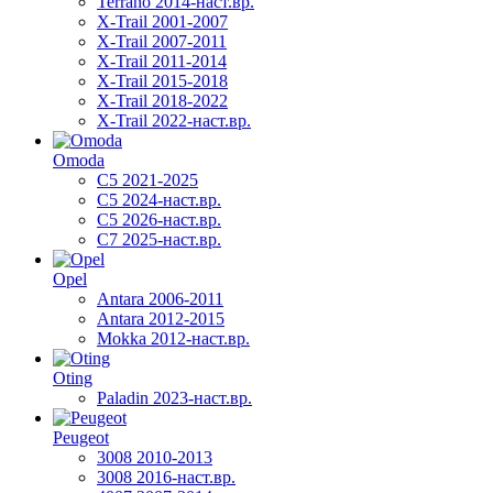
Terrano 2014-наст.вр.
X-Trail 2001-2007
X-Trail 2007-2011
X-Trail 2011-2014
X-Trail 2015-2018
X-Trail 2018-2022
X-Trail 2022-наст.вр.
Omoda
C5 2021-2025
C5 2024-наст.вр.
C5 2026-наст.вр.
C7 2025-наст.вр.
Opel
Antara 2006-2011
Antara 2012-2015
Mokka 2012-наст.вр.
Oting
Paladin 2023-наст.вр.
Peugeot
3008 2010-2013
3008 2016-наст.вр.