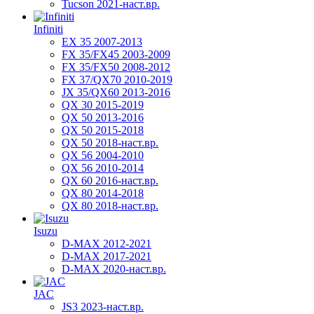
Tucson 2021-наст.вр.
Infiniti
EX 35 2007-2013
FX 35/FX45 2003-2009
FX 35/FX50 2008-2012
FX 37/QX70 2010-2019
JX 35/QX60 2013-2016
QX 30 2015-2019
QX 50 2013-2016
QX 50 2015-2018
QX 50 2018-наст.вр.
QX 56 2004-2010
QX 56 2010-2014
QX 60 2016-наст.вр.
QX 80 2014-2018
QX 80 2018-наст.вр.
Isuzu
D-MAX 2012-2021
D-MAX 2017-2021
D-MAX 2020-наст.вр.
JAC
JS3 2023-наст.вр.