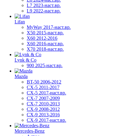
L7 2023-наст.вр.
L9 2022-наст.вр.
Lifan
MyWay 2017-наст.вр.
X50 2015-наст.вр.
X60 2012-2016
X60 2016-наст.вр.
X70 2018-наст.вр.
Lynk & Co
900 2025-наст.вр.
Mazda
BT-50 2006-2012
CX-5 2011-2017
CX-5 2017-наст.вр.
CX-7 2007-2009
CX-7 2010-2013
CX-9 2008-2012
CX-9 2013-2016
CX-9 2017-наст.вр.
Mercedes-Benz