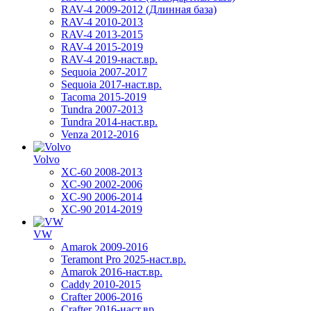
RAV-4 2009-2012 (Длинная база)
RAV-4 2010-2013
RAV-4 2013-2015
RAV-4 2015-2019
RAV-4 2019-наст.вр.
Sequoia 2007-2017
Sequoia 2017-наст.вр.
Tacoma 2015-2019
Tundra 2007-2013
Tundra 2014-наст.вр.
Venza 2012-2016
Volvo
XC-60 2008-2013
XC-90 2002-2006
XC-90 2006-2014
XC-90 2014-2019
VW
Amarok 2009-2016
Teramont Pro 2025-наст.вр.
Amarok 2016-наст.вр.
Caddy 2010-2015
Crafter 2006-2016
Crafter 2016-наст.вр.