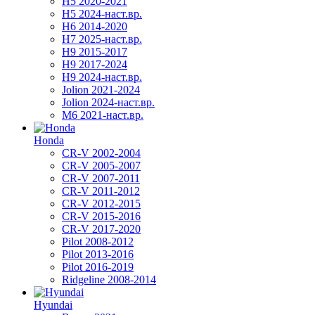
H5 2020-2021
H5 2024-наст.вр.
H6 2014-2020
H7 2025-наст.вр.
H9 2015-2017
H9 2017-2024
H9 2024-наст.вр.
Jolion 2021-2024
Jolion 2024-наст.вр.
М6 2021-наст.вр.
Honda
CR-V 2002-2004
CR-V 2005-2007
CR-V 2007-2011
CR-V 2011-2012
CR-V 2012-2015
CR-V 2015-2016
CR-V 2017-2020
Pilot 2008-2012
Pilot 2013-2016
Pilot 2016-2019
Ridgeline 2008-2014
Hyundai