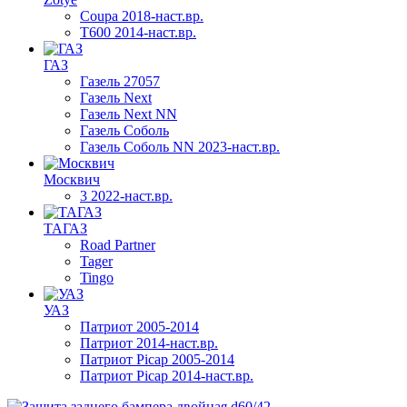
Coupa 2018-наст.вр.
T600 2014-наст.вр.
ГАЗ
Газель 27057
Газель Next
Газель Next NN
Газель Соболь
Газель Соболь NN 2023-наст.вр.
Москвич
3 2022-наст.вр.
ТАГАЗ
Road Partner
Tager
Tingo
УАЗ
Патриот 2005-2014
Патриот 2014-наст.вр.
Патриот Picap 2005-2014
Патриот Picap 2014-наст.вр.