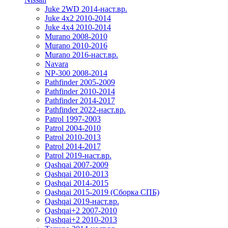
Juke 2WD 2014-наст.вр.
Juke 4x2 2010-2014
Juke 4x4 2010-2014
Murano 2008-2010
Murano 2010-2016
Murano 2016-наст.вр.
Navara
NP-300 2008-2014
Pathfinder 2005-2009
Pathfinder 2010-2014
Pathfinder 2014-2017
Pathfinder 2022-наст.вр.
Patrol 1997-2003
Patrol 2004-2010
Patrol 2010-2013
Patrol 2014-2017
Patrol 2019-наст.вр.
Qashqai 2007-2009
Qashqai 2010-2013
Qashqai 2014-2015
Qashqai 2015-2019 (Сборка СПБ)
Qashqai 2019-наст.вр.
Qashqai+2 2007-2010
Qashqai+2 2010-2013