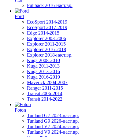
Fullback 2016-наст.вр.
Ford
EcoSport 2014-2019
EcoSport 2017-2019
Edge 2014-2015
Explorer 2003-2006
Explorer 2011-2015
Explorer 2016-2018
Explorer 2018-наст.вр.
Kuga 2008-2010
Kuga 2011-2013
Kuga 2013-2016
Kuga 2016-2019
Maverick 2004-2007
Ranger 2011-2015
Transit 2006-2014
Transit 2014-2022
Foton
Tunland G7 2023-наст.вр.
Tunland G9 2026-наст.вр.
Tunland V7 2024-наст.вр.
Tunland V9 2024-наст.вр.