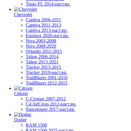
Tiggo FL 2014-наст.вр.
Chevrolet
Captiva 2006-2011
Captiva 2011-2013
Captiva 2013-наст.вр.
Equinox 2020-наст.вр.
Niva 2003-2008
Niva 2009-2020
Orlando 2011-2015
Tahoe 2006-2014
Tahoe 2013-2021
Tracker 2013-2015
Tracker 2019-наст.вр.
TrailBlazer 2001-2010
TrailBlazer 2012-2015
Citroen
C-Crosser 2007-2012
C4 AirCross 2012-наст.вр.
Spacetourer 2017-наст.вр.
Dodge
RAM 1500
RAM 1500 2025-наст.вр.