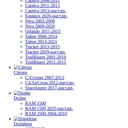
Captiva 2006-2011
Captiva 2011-2013
Captiva 2013-наст.вр.
Equinox 2020-наст.вр.
Niva 2003-2008
Niva 2009-2020
Orlando 2011-2015
Tahoe 2006-2014
Tahoe 2013-2021
Tracker 2013-2015
Tracker 2019-наст.вр.
TrailBlazer 2001-2010
TrailBlazer 2012-2015
Citroen
C-Crosser 2007-2012
C4 AirCross 2012-наст.вр.
Spacetourer 2017-наст.вр.
Dodge
RAM 1500
RAM 1500 2025-наст.вр.
RAM 2500 2004-2010
Dongfeng