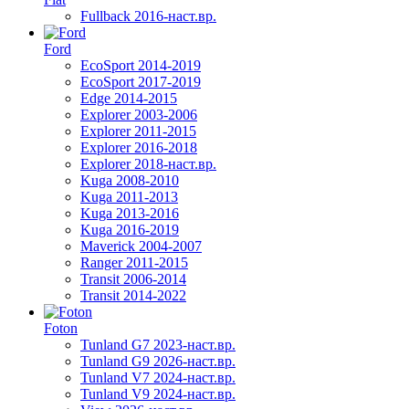
Fullback 2016-наст.вр.
Ford
EcoSport 2014-2019
EcoSport 2017-2019
Edge 2014-2015
Explorer 2003-2006
Explorer 2011-2015
Explorer 2016-2018
Explorer 2018-наст.вр.
Kuga 2008-2010
Kuga 2011-2013
Kuga 2013-2016
Kuga 2016-2019
Maverick 2004-2007
Ranger 2011-2015
Transit 2006-2014
Transit 2014-2022
Foton
Tunland G7 2023-наст.вр.
Tunland G9 2026-наст.вр.
Tunland V7 2024-наст.вр.
Tunland V9 2024-наст.вр.