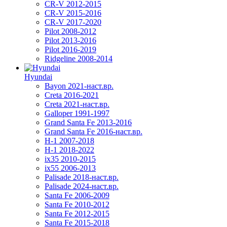
CR-V 2012-2015
CR-V 2015-2016
CR-V 2017-2020
Pilot 2008-2012
Pilot 2013-2016
Pilot 2016-2019
Ridgeline 2008-2014
Hyundai
Bayon 2021-наст.вр.
Creta 2016-2021
Creta 2021-наст.вр.
Galloper 1991-1997
Grand Santa Fe 2013-2016
Grand Santa Fe 2016-наст.вр.
H-1 2007-2018
H-1 2018-2022
ix35 2010-2015
ix55 2006-2013
Palisade 2018-наст.вр.
Palisade 2024-наст.вр.
Santa Fe 2006-2009
Santa Fe 2010-2012
Santa Fe 2012-2015
Santa Fe 2015-2018