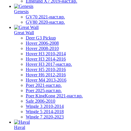
Emgrand X7 2019-наст.вр.
Genesis
GV70 2021-наст.вр.
GV80 2020-наст.вр.
Great Wall
Deer G3 Pickup
Hover 2006-2008
Hover 2008-2010
Hover H3 2010-2014
Hover H3 2014-2016
Hover H3 2017-наст.вр.
Hover H5 2010-2016
Hover H6 2012-2016
Hover M4 2013-2016
Poer 2021-наст.вр.
Poer 2025-наст.вр.
Poer KingKong 2021-наст.вр.
Safe 2006-2010
Wingle 3 2010-2014
Wingle 5 2014-2018
Wingle 7 2020-2023
Haval