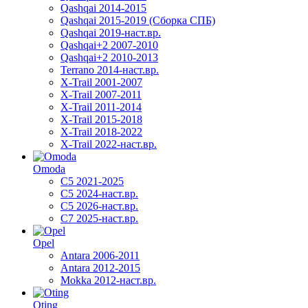
Qashqai 2014-2015
Qashqai 2015-2019 (Сборка СПБ)
Qashqai 2019-наст.вр.
Qashqai+2 2007-2010
Qashqai+2 2010-2013
Terrano 2014-наст.вр.
X-Trail 2001-2007
X-Trail 2007-2011
X-Trail 2011-2014
X-Trail 2015-2018
X-Trail 2018-2022
X-Trail 2022-наст.вр.
Omoda
C5 2021-2025
C5 2024-наст.вр.
C5 2026-наст.вр.
C7 2025-наст.вр.
Opel
Antara 2006-2011
Antara 2012-2015
Mokka 2012-наст.вр.
Oting