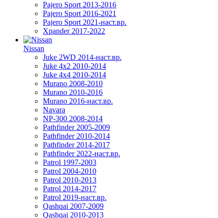
Pajero Sport 2013-2016
Pajero Sport 2016-2021
Pajero Sport 2021-наст.вр.
Xpander 2017-2022
Nissan
Juke 2WD 2014-наст.вр.
Juke 4x2 2010-2014
Juke 4x4 2010-2014
Murano 2008-2010
Murano 2010-2016
Murano 2016-наст.вр.
Navara
NP-300 2008-2014
Pathfinder 2005-2009
Pathfinder 2010-2014
Pathfinder 2014-2017
Pathfinder 2022-наст.вр.
Patrol 1997-2003
Patrol 2004-2010
Patrol 2010-2013
Patrol 2014-2017
Patrol 2019-наст.вр.
Qashqai 2007-2009
Qashqai 2010-2013