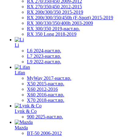
RX 270/350/450 2009-2012
RX 270/350/450 2012-2015
RX 200t/300/350 2015-2019
RX 200t/300/350/450h (F-Sport) 2015-2019
RX 300/330/350/400h 2003-2009
RX 300/350 2019-наст.вр.
RX 350 Long 2018-2019
Li
L6 2024-наст.вр.
L7 2023-наст.вр.
L9 2022-наст.вр.
Lifan
MyWay 2017-наст.вр.
X50 2015-наст.вр.
X60 2012-2016
X60 2016-наст.вр.
X70 2018-наст.вр.
Lynk & Co
900 2025-наст.вр.
Mazda
BT-50 2006-2012