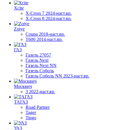
Xcite
X-Cross 7 2024-наст.вр.
X-Cross 8 2024-наст.вр.
Zotye
Coupa 2018-наст.вр.
T600 2014-наст.вр.
ГАЗ
Газель 27057
Газель Next
Газель Next NN
Газель Соболь
Газель Соболь NN 2023-наст.вр.
Москвич
3 2022-наст.вр.
ТАГАЗ
Road Partner
Tager
Tingo
УАЗ