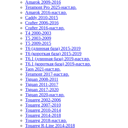
Amarok 2009-2016
Teramont Pro 2025-наст.вр.
Amarok 2016-наст.вр.
Caddy 2010-2015
Crafter 2006-2016
Crafter 2016-наст.вр.
T4 2000-2003
T5 2003-2009
T5 2009-2015
T6 (длинная база) 2015-2019
Т6 (короткая база) 2015-2019
T6.1 (длинная база) 2019-наст.вр.
T6.1 (короткая база) 2019-наст.вр.
Taos 2021-наст.вр.
Teramont 2017-наст.вр.
Tiguan 2008-2011
Tiguan 2011-2017
Tiguan 2017-2020
Tiguan 2020-наст.вр.
Touareg 2002-2006
Touareg 2007-2010
Touareg 2010-2014
Touareg 2014-2018
Touareg 2018-наст.вр.
Touareg R-Line 2014-2018