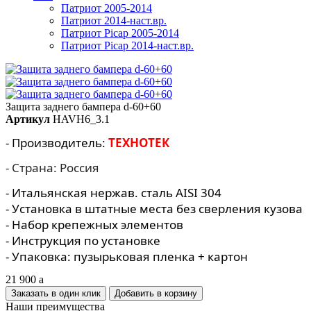
Патриот 2005-2014
Патриот 2014-наст.вр.
Патриот Picap 2005-2014
Патриот Picap 2014-наст.вр.
Защита заднего бампера d-60+60
Артикул
HAVH6_3.1
- Производитель:
ТЕХНОТЕК
- Страна: Россия
- Итальянская нержав. сталь AISI 304
- Установка в штатные места без сверления кузова
- Набор крепежных элементов
- Инструкция по установке
- Упаковка: пузырьковая пленка + картон
21 900
a
Заказать в один клик
Наши преимущества