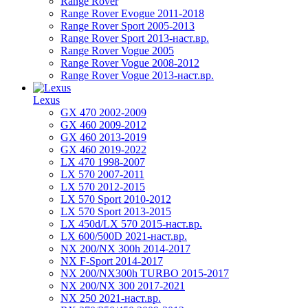
Range Rover
Range Rover Evogue 2011-2018
Range Rover Sport 2005-2013
Range Rover Sport 2013-наст.вр.
Range Rover Vogue 2005
Range Rover Vogue 2008-2012
Range Rover Vogue 2013-наст.вр.
Lexus
GX 470 2002-2009
GX 460 2009-2012
GX 460 2013-2019
GX 460 2019-2022
LX 470 1998-2007
LX 570 2007-2011
LX 570 2012-2015
LX 570 Sport 2010-2012
LX 570 Sport 2013-2015
LX 450d/LX 570 2015-наст.вр.
LX 600/500D 2021-наст.вр.
NX 200/NX 300h 2014-2017
NX F-Sport 2014-2017
NX 200/NX300h TURBO 2015-2017
NX 200/NX 300 2017-2021
NX 250 2021-наст.вр.