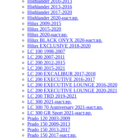
Highlander 2010-2013
Highlander 2013-2016
Highlander 2017-2020
Highlander 2020-наст.вр.
Hilux 2009-2015
Hilux 2015-2020
Hilux 2020-наст.вр.
Hilux BLACK ONYX 2020-наст.вр.
Hilux EXCLUSIVE 2018-2020
LC 100 1998-2007
LC 200 2007-2011
LC 200 2012-2015
LC 200 2015-2021
LC 200 EXCALIBUR 2017-2018
LC 200 EXECUTIVE 2016-2017
LC 200 EXECUTIVE LOUNGE 2016-2020
LC 200 EXECUTIVE LOUNGE 2020-2021
LC 200 TRD 2019-2021
LC 300 2021-наст.вр.
LC 300 70 Anniversary 2021-наст.вр.
LC 300 GR Sport 2021-наст.вр.
Prado 120 2003-2009
Prado 150 2009-2013
Prado 150 2013-2017
Prado 150 2017-наст.вр.