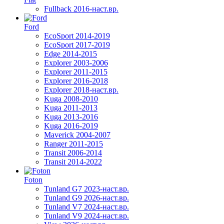
Fullback 2016-наст.вр.
Ford
EcoSport 2014-2019
EcoSport 2017-2019
Edge 2014-2015
Explorer 2003-2006
Explorer 2011-2015
Explorer 2016-2018
Explorer 2018-наст.вр.
Kuga 2008-2010
Kuga 2011-2013
Kuga 2013-2016
Kuga 2016-2019
Maverick 2004-2007
Ranger 2011-2015
Transit 2006-2014
Transit 2014-2022
Foton
Tunland G7 2023-наст.вр.
Tunland G9 2026-наст.вр.
Tunland V7 2024-наст.вр.
Tunland V9 2024-наст.вр.