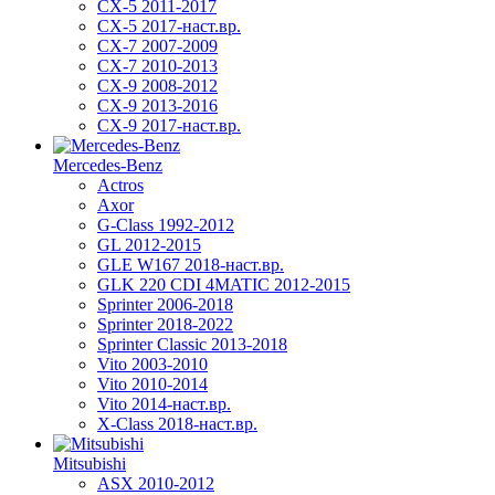
CX-5 2011-2017
CX-5 2017-наст.вр.
CX-7 2007-2009
CX-7 2010-2013
CX-9 2008-2012
CX-9 2013-2016
CX-9 2017-наст.вр.
Mercedes-Benz
Actros
Axor
G-Class 1992-2012
GL 2012-2015
GLE W167 2018-наст.вр.
GLK 220 CDI 4MATIC 2012-2015
Sprinter 2006-2018
Sprinter 2018-2022
Sprinter Classic 2013-2018
Vito 2003-2010
Vito 2010-2014
Vito 2014-наст.вр.
X-Class 2018-наст.вр.
Mitsubishi
ASX 2010-2012