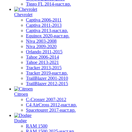
Tiggo FL 2014-наст.вр.
Chevrolet
Captiva 2006-2011
Captiva 2011-2013
Captiva 2013-наст.вр.
Equinox 2020-наст.вр.
Niva 2003-2008
Niva 2009-2020
Orlando 2011-2015
Tahoe 2006-2014
Tahoe 2013-2021
Tracker 2013-2015
Tracker 2019-наст.вр.
TrailBlazer 2001-2010
TrailBlazer 2012-2015
Citroen
C-Crosser 2007-2012
C4 AirCross 2012-наст.вр.
Spacetourer 2017-наст.вр.
Dodge
RAM 1500
RAM 1500 2025-наст.вр.