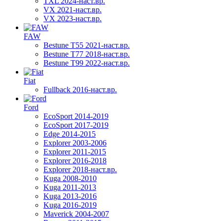
TXL 2024-наст.вр.
VX 2021-наст.вр.
VX 2023-наст.вр.
FAW
Bestune T55 2021-наст.вр.
Bestune T77 2018-наст.вр.
Bestune T99 2022-наст.вр.
Fiat
Fullback 2016-наст.вр.
Ford
EcoSport 2014-2019
EcoSport 2017-2019
Edge 2014-2015
Explorer 2003-2006
Explorer 2011-2015
Explorer 2016-2018
Explorer 2018-наст.вр.
Kuga 2008-2010
Kuga 2011-2013
Kuga 2013-2016
Kuga 2016-2019
Maverick 2004-2007