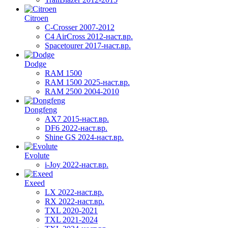
Citroen
C-Crosser 2007-2012
C4 AirCross 2012-наст.вр.
Spacetourer 2017-наст.вр.
Dodge
RAM 1500
RAM 1500 2025-наст.вр.
RAM 2500 2004-2010
Dongfeng
AX7 2015-наст.вр.
DF6 2022-наст.вр.
Shine GS 2024-наст.вр.
Evolute
i-Joy 2022-наст.вр.
Exeed
LX 2022-наст.вр.
RX 2022-наст.вр.
TXL 2020-2021
TXL 2021-2024