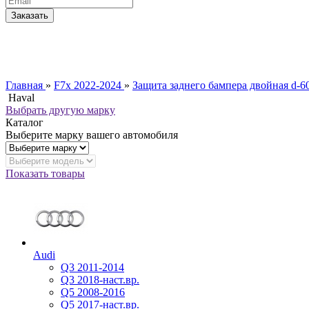
Главная
»
F7x 2022-2024
»
Защита заднего бампера двойная d-6
Haval
Выбрать другую марку
Каталог
Выберите марку вашего автомобиля
Показать товары
Audi
Q3 2011-2014
Q3 2018-наст.вр.
Q5 2008-2016
Q5 2017-наст.вр.