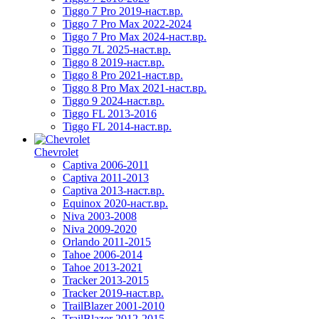
Tiggo 7 Pro 2019-наст.вр.
Tiggo 7 Pro Max 2022-2024
Tiggo 7 Pro Max 2024-наст.вр.
Tiggo 7L 2025-наст.вр.
Tiggo 8 2019-наст.вр.
Tiggo 8 Pro 2021-наст.вр.
Tiggo 8 Pro Max 2021-наст.вр.
Tiggo 9 2024-наст.вр.
Tiggo FL 2013-2016
Tiggo FL 2014-наст.вр.
Chevrolet
Captiva 2006-2011
Captiva 2011-2013
Captiva 2013-наст.вр.
Equinox 2020-наст.вр.
Niva 2003-2008
Niva 2009-2020
Orlando 2011-2015
Tahoe 2006-2014
Tahoe 2013-2021
Tracker 2013-2015
Tracker 2019-наст.вр.
TrailBlazer 2001-2010
TrailBlazer 2012-2015