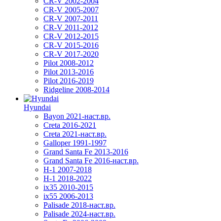
CR-V 2002-2004
CR-V 2005-2007
CR-V 2007-2011
CR-V 2011-2012
CR-V 2012-2015
CR-V 2015-2016
CR-V 2017-2020
Pilot 2008-2012
Pilot 2013-2016
Pilot 2016-2019
Ridgeline 2008-2014
Hyundai
Bayon 2021-наст.вр.
Creta 2016-2021
Creta 2021-наст.вр.
Galloper 1991-1997
Grand Santa Fe 2013-2016
Grand Santa Fe 2016-наст.вр.
H-1 2007-2018
H-1 2018-2022
ix35 2010-2015
ix55 2006-2013
Palisade 2018-наст.вр.
Palisade 2024-наст.вр.