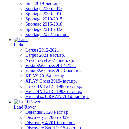
Soul 2019-наст.вр.
Sportage 2006-2007
Sportage 2008-2010
Sportage 2010-2015
Sportage 2016-2018
Sportage 2018-2022
Sportage 2022-наст.вр.
Lada
Largus 2012-2021
Largus 2021-наст.вр.
Niva Travel 2021-наст.вр.
Vesta SW Cross 2017-2022
Vesta SW Cross 2023-наст.вр.
XRAY 2016-наст.вр.
XRAY Cross 2018-наст.вр.
Нива 4X4 2121 1980-наст.вр.
Нива 4X4 2131 1993-наст.вр.
Нива 4х4 URBAN 2014-наст.вр.
Land Rover
Defender 2020-наст.вр.
Discovery 3 2005-2009
Discovery 4 2010-наст.вр.
Discovery Sport 2015-наст.вр.