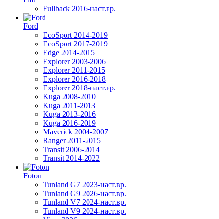
Fullback 2016-наст.вр.
Ford
EcoSport 2014-2019
EcoSport 2017-2019
Edge 2014-2015
Explorer 2003-2006
Explorer 2011-2015
Explorer 2016-2018
Explorer 2018-наст.вр.
Kuga 2008-2010
Kuga 2011-2013
Kuga 2013-2016
Kuga 2016-2019
Maverick 2004-2007
Ranger 2011-2015
Transit 2006-2014
Transit 2014-2022
Foton
Tunland G7 2023-наст.вр.
Tunland G9 2026-наст.вр.
Tunland V7 2024-наст.вр.
Tunland V9 2024-наст.вр.