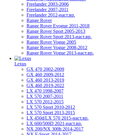
Freelander 2003-2006
Freelander 2007-2011
Freelander 2012-наст.вр.
Range Rover
Range Rover Evogue 2011-2018
Range Rover Sport 2005-2013
Range Rover Sport 2013-наст.вр.
Range Rover Vogue 2005
Range Rover Vogue 2008-2012
Range Rover Vogue 2013-наст.вр.
Lexus
GX 470 2002-2009
GX 460 2009-2012
GX 460 2013-2019
GX 460 2019-2022
LX 470 1998-2007
LX 570 2007-2011
LX 570 2012-2015
LX 570 Sport 2010-2012
LX 570 Sport 2013-2015
LX 450d/LX 570 2015-наст.вр.
LX 600/500D 2021-наст.вр.
NX 200/NX 300h 2014-2017
NX F-Sport 2014-2017