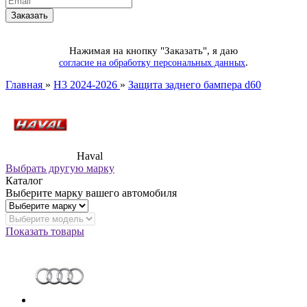
Нажимая на кнопку "Заказать", я даю
.
согласие на обработку персональных данных
Главная
»
H3 2024-2026
»
Защита заднего бампера d60
Haval
Выбрать другую марку
Каталог
Выберите марку вашего автомобиля
Показать товары