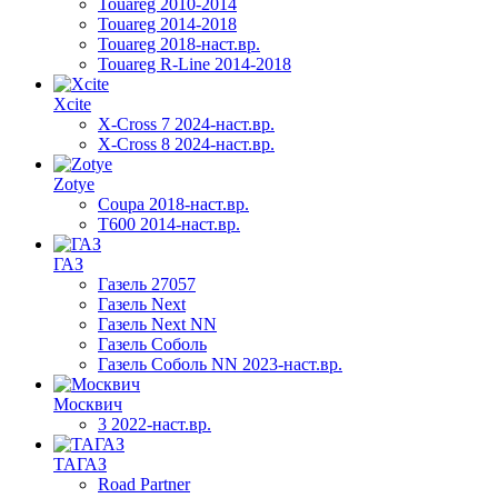
Touareg 2010-2014
Touareg 2014-2018
Touareg 2018-наст.вр.
Touareg R-Line 2014-2018
Xcite
X-Cross 7 2024-наст.вр.
X-Cross 8 2024-наст.вр.
Zotye
Coupa 2018-наст.вр.
T600 2014-наст.вр.
ГАЗ
Газель 27057
Газель Next
Газель Next NN
Газель Соболь
Газель Соболь NN 2023-наст.вр.
Москвич
3 2022-наст.вр.
ТАГАЗ
Road Partner