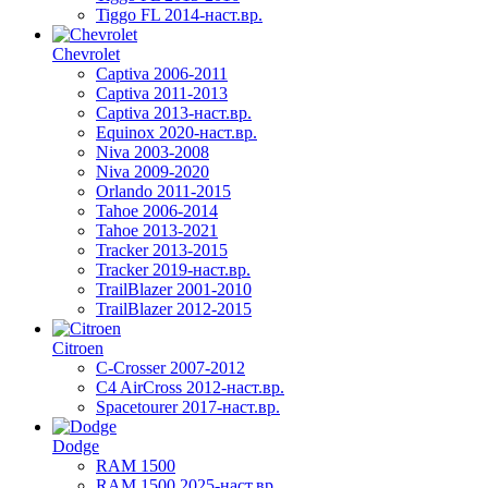
Tiggo FL 2014-наст.вр.
Chevrolet
Captiva 2006-2011
Captiva 2011-2013
Captiva 2013-наст.вр.
Equinox 2020-наст.вр.
Niva 2003-2008
Niva 2009-2020
Orlando 2011-2015
Tahoe 2006-2014
Tahoe 2013-2021
Tracker 2013-2015
Tracker 2019-наст.вр.
TrailBlazer 2001-2010
TrailBlazer 2012-2015
Citroen
C-Crosser 2007-2012
C4 AirCross 2012-наст.вр.
Spacetourer 2017-наст.вр.
Dodge
RAM 1500
RAM 1500 2025-наст.вр.