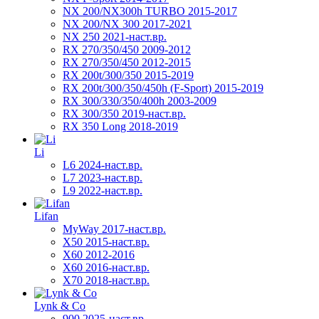
NX 200/NX300h TURBO 2015-2017
NX 200/NX 300 2017-2021
NX 250 2021-наст.вр.
RX 270/350/450 2009-2012
RX 270/350/450 2012-2015
RX 200t/300/350 2015-2019
RX 200t/300/350/450h (F-Sport) 2015-2019
RX 300/330/350/400h 2003-2009
RX 300/350 2019-наст.вр.
RX 350 Long 2018-2019
Li
L6 2024-наст.вр.
L7 2023-наст.вр.
L9 2022-наст.вр.
Lifan
MyWay 2017-наст.вр.
X50 2015-наст.вр.
X60 2012-2016
X60 2016-наст.вр.
X70 2018-наст.вр.
Lynk & Co
900 2025-наст.вр.