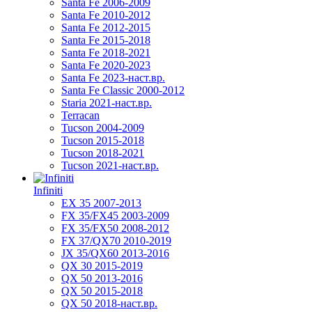
Santa Fe 2006-2009
Santa Fe 2010-2012
Santa Fe 2012-2015
Santa Fe 2015-2018
Santa Fe 2018-2021
Santa Fe 2020-2023
Santa Fe 2023-наст.вр.
Santa Fe Classic 2000-2012
Staria 2021-наст.вр.
Terracan
Tucson 2004-2009
Tucson 2015-2018
Tucson 2018-2021
Tucson 2021-наст.вр.
Infiniti
EX 35 2007-2013
FX 35/FX45 2003-2009
FX 35/FX50 2008-2012
FX 37/QX70 2010-2019
JX 35/QX60 2013-2016
QX 30 2015-2019
QX 50 2013-2016
QX 50 2015-2018
QX 50 2018-наст.вр.