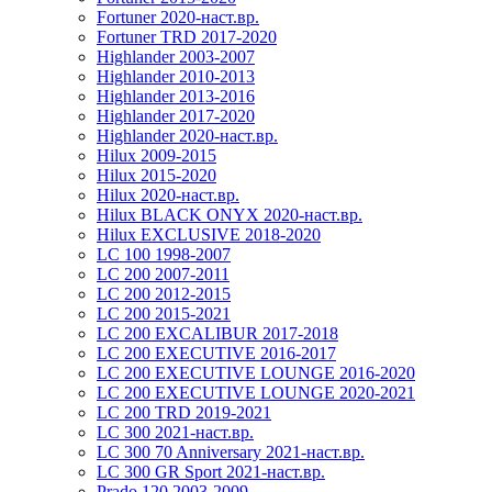
Fortuner 2020-наст.вр.
Fortuner TRD 2017-2020
Highlander 2003-2007
Highlander 2010-2013
Highlander 2013-2016
Highlander 2017-2020
Highlander 2020-наст.вр.
Hilux 2009-2015
Hilux 2015-2020
Hilux 2020-наст.вр.
Hilux BLACK ONYX 2020-наст.вр.
Hilux EXCLUSIVE 2018-2020
LC 100 1998-2007
LC 200 2007-2011
LC 200 2012-2015
LC 200 2015-2021
LC 200 EXCALIBUR 2017-2018
LC 200 EXECUTIVE 2016-2017
LC 200 EXECUTIVE LOUNGE 2016-2020
LC 200 EXECUTIVE LOUNGE 2020-2021
LC 200 TRD 2019-2021
LC 300 2021-наст.вр.
LC 300 70 Anniversary 2021-наст.вр.
LC 300 GR Sport 2021-наст.вр.
Prado 120 2003-2009