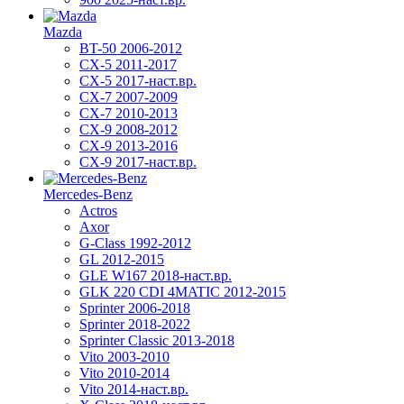
Mazda
BT-50 2006-2012
CX-5 2011-2017
CX-5 2017-наст.вр.
CX-7 2007-2009
CX-7 2010-2013
CX-9 2008-2012
CX-9 2013-2016
CX-9 2017-наст.вр.
Mercedes-Benz
Actros
Axor
G-Class 1992-2012
GL 2012-2015
GLE W167 2018-наст.вр.
GLK 220 CDI 4MATIC 2012-2015
Sprinter 2006-2018
Sprinter 2018-2022
Sprinter Classic 2013-2018
Vito 2003-2010
Vito 2010-2014
Vito 2014-наст.вр.