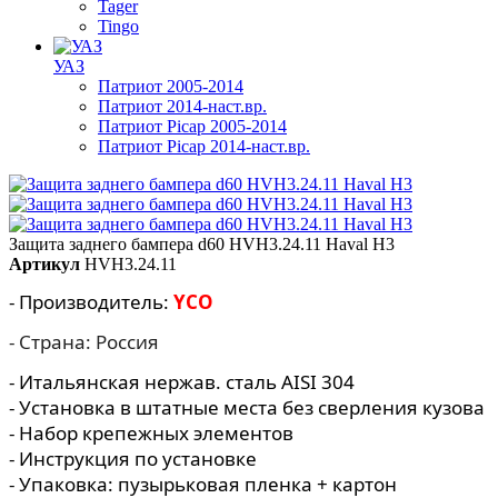
Tager
Tingo
УАЗ
Патриот 2005-2014
Патриот 2014-наст.вр.
Патриот Picap 2005-2014
Патриот Picap 2014-наст.вр.
Защита заднего бампера d60 HVH3.24.11 Haval H3
Артикул
HVH3.24.11
- Производитель:
YCO
- Страна: Россия
- Итальянская нержав. сталь AISI 304
- Установка в штатные места без сверления кузова
- Набор крепежных элементов
- Инструкция по установке
- Упаковка: пузырьковая пленка + картон