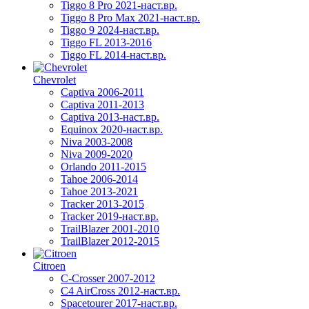
Tiggo 8 Pro 2021-наст.вр.
Tiggo 8 Pro Max 2021-наст.вр.
Tiggo 9 2024-наст.вр.
Tiggo FL 2013-2016
Tiggo FL 2014-наст.вр.
Chevrolet
Captiva 2006-2011
Captiva 2011-2013
Captiva 2013-наст.вр.
Equinox 2020-наст.вр.
Niva 2003-2008
Niva 2009-2020
Orlando 2011-2015
Tahoe 2006-2014
Tahoe 2013-2021
Tracker 2013-2015
Tracker 2019-наст.вр.
TrailBlazer 2001-2010
TrailBlazer 2012-2015
Citroen
C-Crosser 2007-2012
C4 AirCross 2012-наст.вр.
Spacetourer 2017-наст.вр.