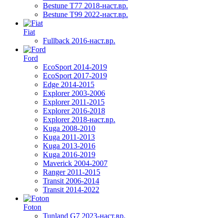
Bestune T77 2018-наст.вр.
Bestune T99 2022-наст.вр.
Fiat
Fullback 2016-наст.вр.
Ford
EcoSport 2014-2019
EcoSport 2017-2019
Edge 2014-2015
Explorer 2003-2006
Explorer 2011-2015
Explorer 2016-2018
Explorer 2018-наст.вр.
Kuga 2008-2010
Kuga 2011-2013
Kuga 2013-2016
Kuga 2016-2019
Maverick 2004-2007
Ranger 2011-2015
Transit 2006-2014
Transit 2014-2022
Foton
Tunland G7 2023-наст.вр.