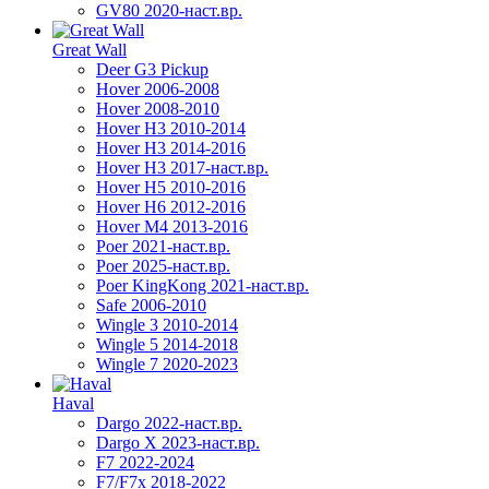
GV80 2020-наст.вр.
Great Wall
Deer G3 Pickup
Hover 2006-2008
Hover 2008-2010
Hover H3 2010-2014
Hover H3 2014-2016
Hover H3 2017-наст.вр.
Hover H5 2010-2016
Hover H6 2012-2016
Hover M4 2013-2016
Poer 2021-наст.вр.
Poer 2025-наст.вр.
Poer KingKong 2021-наст.вр.
Safe 2006-2010
Wingle 3 2010-2014
Wingle 5 2014-2018
Wingle 7 2020-2023
Haval
Dargo 2022-наст.вр.
Dargo X 2023-наст.вр.
F7 2022-2024
F7/F7x 2018-2022