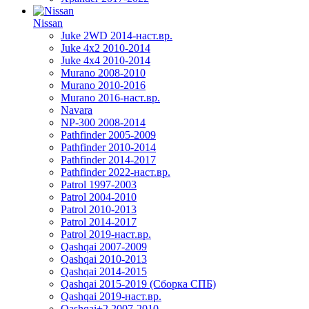
Nissan
Juke 2WD 2014-наст.вр.
Juke 4x2 2010-2014
Juke 4x4 2010-2014
Murano 2008-2010
Murano 2010-2016
Murano 2016-наст.вр.
Navara
NP-300 2008-2014
Pathfinder 2005-2009
Pathfinder 2010-2014
Pathfinder 2014-2017
Pathfinder 2022-наст.вр.
Patrol 1997-2003
Patrol 2004-2010
Patrol 2010-2013
Patrol 2014-2017
Patrol 2019-наст.вр.
Qashqai 2007-2009
Qashqai 2010-2013
Qashqai 2014-2015
Qashqai 2015-2019 (Сборка СПБ)
Qashqai 2019-наст.вр.
Qashqai+2 2007-2010