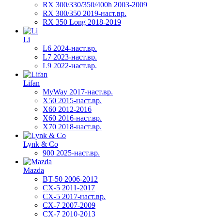
RX 300/330/350/400h 2003-2009
RX 300/350 2019-наст.вр.
RX 350 Long 2018-2019
Li
L6 2024-наст.вр.
L7 2023-наст.вр.
L9 2022-наст.вр.
Lifan
MyWay 2017-наст.вр.
X50 2015-наст.вр.
X60 2012-2016
X60 2016-наст.вр.
X70 2018-наст.вр.
Lynk & Co
900 2025-наст.вр.
Mazda
BT-50 2006-2012
CX-5 2011-2017
CX-5 2017-наст.вр.
CX-7 2007-2009
CX-7 2010-2013