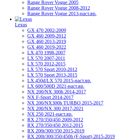
Range Rover Vogue 2005
Range Rover Vogue 2008-2012
Range Rover Vogue 2013-наст.вр.
Lexus
GX 470 2002-2009
GX 460 2009-2012
GX 460 2013-2019
GX 460 2019-2022
LX 470 1998-2007
LX 570 2007-2011
LX 570 2012-2015
LX 570 Sport 2010-2012
LX 570 Sport 2013-2015
LX 450d/LX 570 2015-наст.вр.
LX 600/500D 2021-наст.вр.
NX 200/NX 300h 2014-2017
NX F-Sport 2014-2017
NX 200/NX300h TURBO 2015-2017
NX 200/NX 300 2017-2021
NX 250 2021-наст.вр.
RX 270/350/450 2009-2012
RX 270/350/450 2012-2015
RX 200t/300/350 2015-2019
RX 200t/300/350/450h (F-Sport) 2015-2019