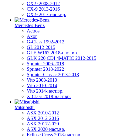
CX-9 2008-2012
CX-9 2013-2016
CX-9 2017-наст.вр.
Mercedes-Benz
Actros
Axor
G-Class 1992-2012
GL 2012-2015
GLE W167 2018-наст.вр.
GLK 220 CDI 4MATIC 2012-2015
Sprinter 2006-2018
Sprinter 2018-2022
Sprinter Classic 2013-2018
Vito 2003-2010
Vito 2010-2014
Vito 2014-наст.вр.
X-Class 2018-наст.вр.
Mitsubishi
ASX 2010-2012
ASX 2012-2016
ASX 2017-2020
ASX 2020-наст.вр.
Eclipse Cross 2018-наст.вр.