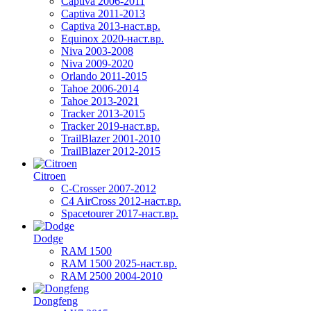
Captiva 2006-2011
Captiva 2011-2013
Captiva 2013-наст.вр.
Equinox 2020-наст.вр.
Niva 2003-2008
Niva 2009-2020
Orlando 2011-2015
Tahoe 2006-2014
Tahoe 2013-2021
Tracker 2013-2015
Tracker 2019-наст.вр.
TrailBlazer 2001-2010
TrailBlazer 2012-2015
Citroen
C-Crosser 2007-2012
C4 AirCross 2012-наст.вр.
Spacetourer 2017-наст.вр.
Dodge
RAM 1500
RAM 1500 2025-наст.вр.
RAM 2500 2004-2010
Dongfeng