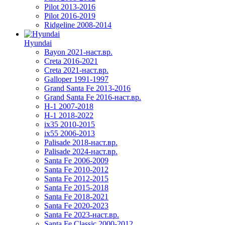
Pilot 2013-2016
Pilot 2016-2019
Ridgeline 2008-2014
Hyundai
Bayon 2021-наст.вр.
Creta 2016-2021
Creta 2021-наст.вр.
Galloper 1991-1997
Grand Santa Fe 2013-2016
Grand Santa Fe 2016-наст.вр.
H-1 2007-2018
H-1 2018-2022
ix35 2010-2015
ix55 2006-2013
Palisade 2018-наст.вр.
Palisade 2024-наст.вр.
Santa Fe 2006-2009
Santa Fe 2010-2012
Santa Fe 2012-2015
Santa Fe 2015-2018
Santa Fe 2018-2021
Santa Fe 2020-2023
Santa Fe 2023-наст.вр.
Santa Fe Classic 2000-2012