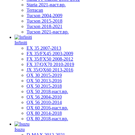
Staria 2021-наст.вр.
Terracan
Tucson 2004-2009
Tucson 2015-2018
Tucson 2018-2021
Tucson 2021-наст.вр.
Infiniti
EX 35 2007-2013
FX 35/FX45 2003-2009
FX 35/FX50 2008-2012
FX 37/QX70 2010-2019
JX 35/QX60 2013-2016
QX 30 2015-2019
QX 50 2013-2016
QX 50 2015-2018
QX 50 2018-наст.вр.
QX 56 2004-2010
QX 56 2010-2014
QX 60 2016-наст.вр.
QX 80 2014-2018
QX 80 2018-наст.вр.
Isuzu
D-MAX 2012-2021