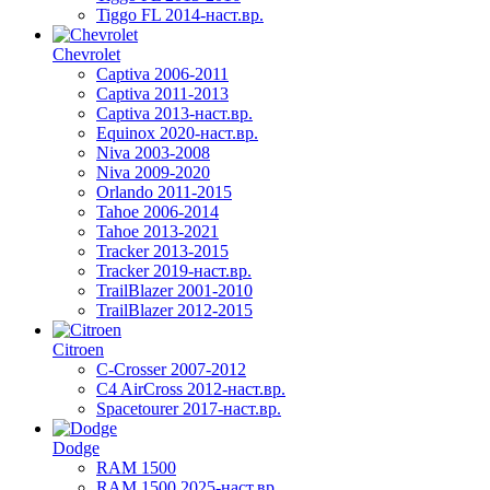
Tiggo FL 2014-наст.вр.
Chevrolet
Captiva 2006-2011
Captiva 2011-2013
Captiva 2013-наст.вр.
Equinox 2020-наст.вр.
Niva 2003-2008
Niva 2009-2020
Orlando 2011-2015
Tahoe 2006-2014
Tahoe 2013-2021
Tracker 2013-2015
Tracker 2019-наст.вр.
TrailBlazer 2001-2010
TrailBlazer 2012-2015
Citroen
C-Crosser 2007-2012
C4 AirCross 2012-наст.вр.
Spacetourer 2017-наст.вр.
Dodge
RAM 1500
RAM 1500 2025-наст.вр.