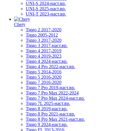
UNI-S 2024-наст.вр.
UNI-S 2025-наст.вр.
UNI-T 2023-наст.вр.
Chery
Tiggo 2 2017-2020
Tiggo 2005-2012
Tiggo 3 2017-2020
Tiggo 3 2017-наст.вр.
Tiggo 4 2017-2019
Tiggo 4 2019-2023
Tiggo 4 2024-наст.вр.
Tiggo 4 Pro 2022-наст.вр.
Tiggo 5 2014-2016
Tiggo 5 2016-2020
Tiggo 7 2016-2020
Tiggo 7 Pro 2019-наст.вр.
Tiggo 7 Pro Max 2022-2024
Tiggo 7 Pro Max 2024-наст.вр.
Tiggo 7L 2025-наст.вр.
Tiggo 8 2019-наст.вр.
Tiggo 8 Pro 2021-наст.вр.
Tiggo 8 Pro Max 2021-наст.вр.
Tiggo 9 2024-наст.вр.
Tiggo FL 2013-2016