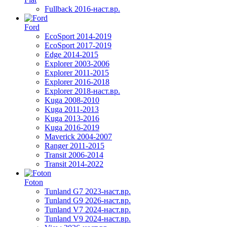
Fullback 2016-наст.вр.
Ford
EcoSport 2014-2019
EcoSport 2017-2019
Edge 2014-2015
Explorer 2003-2006
Explorer 2011-2015
Explorer 2016-2018
Explorer 2018-наст.вр.
Kuga 2008-2010
Kuga 2011-2013
Kuga 2013-2016
Kuga 2016-2019
Maverick 2004-2007
Ranger 2011-2015
Transit 2006-2014
Transit 2014-2022
Foton
Tunland G7 2023-наст.вр.
Tunland G9 2026-наст.вр.
Tunland V7 2024-наст.вр.
Tunland V9 2024-наст.вр.