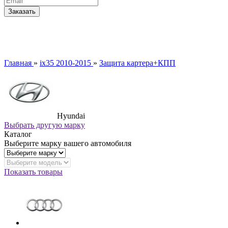
Главная
»
ix35 2010-2015
»
Защита картера+КПП
Hyundai
Выбрать другую марку
Каталог
Выберите марку вашего автомобиля
Показать товары