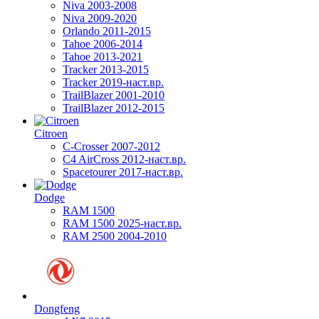
Niva 2003-2008
Niva 2009-2020
Orlando 2011-2015
Tahoe 2006-2014
Tahoe 2013-2021
Tracker 2013-2015
Tracker 2019-наст.вр.
TrailBlazer 2001-2010
TrailBlazer 2012-2015
Citroen
C-Crosser 2007-2012
C4 AirCross 2012-наст.вр.
Spacetourer 2017-наст.вр.
Dodge
RAM 1500
RAM 1500 2025-наст.вр.
RAM 2500 2004-2010
Dongfeng