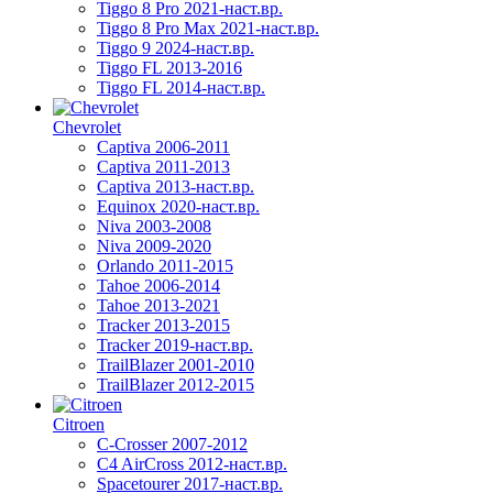
Tiggo 8 Pro 2021-наст.вр.
Tiggo 8 Pro Max 2021-наст.вр.
Tiggo 9 2024-наст.вр.
Tiggo FL 2013-2016
Tiggo FL 2014-наст.вр.
Chevrolet
Captiva 2006-2011
Captiva 2011-2013
Captiva 2013-наст.вр.
Equinox 2020-наст.вр.
Niva 2003-2008
Niva 2009-2020
Orlando 2011-2015
Tahoe 2006-2014
Tahoe 2013-2021
Tracker 2013-2015
Tracker 2019-наст.вр.
TrailBlazer 2001-2010
TrailBlazer 2012-2015
Citroen
C-Crosser 2007-2012
C4 AirCross 2012-наст.вр.
Spacetourer 2017-наст.вр.