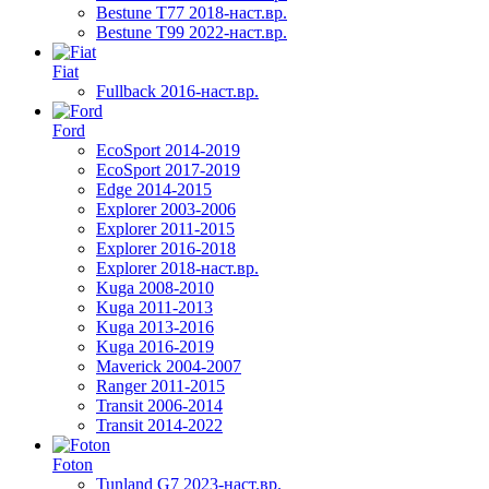
Bestune T77 2018-наст.вр.
Bestune T99 2022-наст.вр.
Fiat
Fullback 2016-наст.вр.
Ford
EcoSport 2014-2019
EcoSport 2017-2019
Edge 2014-2015
Explorer 2003-2006
Explorer 2011-2015
Explorer 2016-2018
Explorer 2018-наст.вр.
Kuga 2008-2010
Kuga 2011-2013
Kuga 2013-2016
Kuga 2016-2019
Maverick 2004-2007
Ranger 2011-2015
Transit 2006-2014
Transit 2014-2022
Foton
Tunland G7 2023-наст.вр.