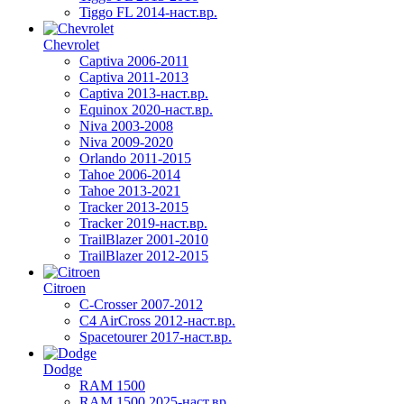
Tiggo FL 2014-наст.вр.
Chevrolet
Captiva 2006-2011
Captiva 2011-2013
Captiva 2013-наст.вр.
Equinox 2020-наст.вр.
Niva 2003-2008
Niva 2009-2020
Orlando 2011-2015
Tahoe 2006-2014
Tahoe 2013-2021
Tracker 2013-2015
Tracker 2019-наст.вр.
TrailBlazer 2001-2010
TrailBlazer 2012-2015
Citroen
C-Crosser 2007-2012
C4 AirCross 2012-наст.вр.
Spacetourer 2017-наст.вр.
Dodge
RAM 1500
RAM 1500 2025-наст.вр.