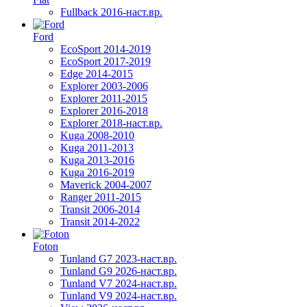
Fullback 2016-наст.вр.
Ford
EcoSport 2014-2019
EcoSport 2017-2019
Edge 2014-2015
Explorer 2003-2006
Explorer 2011-2015
Explorer 2016-2018
Explorer 2018-наст.вр.
Kuga 2008-2010
Kuga 2011-2013
Kuga 2013-2016
Kuga 2016-2019
Maverick 2004-2007
Ranger 2011-2015
Transit 2006-2014
Transit 2014-2022
Foton
Tunland G7 2023-наст.вр.
Tunland G9 2026-наст.вр.
Tunland V7 2024-наст.вр.
Tunland V9 2024-наст.вр.