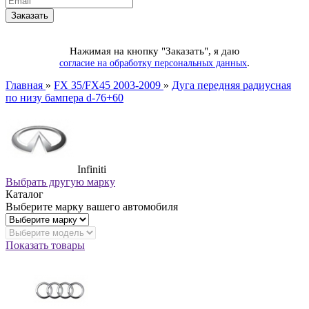
Нажимая на кнопку "Заказать", я даю
.
согласие на обработку персональных данных
Главная
»
FX 35/FX45 2003-2009
»
Дуга передняя радиусная
по низу бампера d-76+60
Infiniti
Выбрать другую марку
Каталог
Выберите марку вашего автомобиля
Показать товары