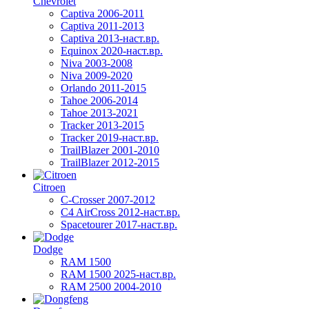
Chevrolet
Captiva 2006-2011
Captiva 2011-2013
Captiva 2013-наст.вр.
Equinox 2020-наст.вр.
Niva 2003-2008
Niva 2009-2020
Orlando 2011-2015
Tahoe 2006-2014
Tahoe 2013-2021
Tracker 2013-2015
Tracker 2019-наст.вр.
TrailBlazer 2001-2010
TrailBlazer 2012-2015
Citroen
C-Crosser 2007-2012
C4 AirCross 2012-наст.вр.
Spacetourer 2017-наст.вр.
Dodge
RAM 1500
RAM 1500 2025-наст.вр.
RAM 2500 2004-2010