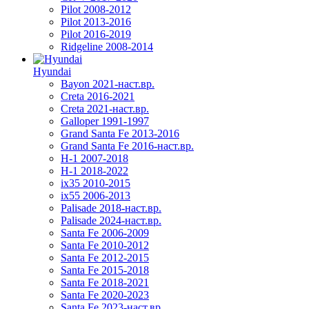
Pilot 2008-2012
Pilot 2013-2016
Pilot 2016-2019
Ridgeline 2008-2014
Hyundai
Bayon 2021-наст.вр.
Creta 2016-2021
Creta 2021-наст.вр.
Galloper 1991-1997
Grand Santa Fe 2013-2016
Grand Santa Fe 2016-наст.вр.
H-1 2007-2018
H-1 2018-2022
ix35 2010-2015
ix55 2006-2013
Palisade 2018-наст.вр.
Palisade 2024-наст.вр.
Santa Fe 2006-2009
Santa Fe 2010-2012
Santa Fe 2012-2015
Santa Fe 2015-2018
Santa Fe 2018-2021
Santa Fe 2020-2023
Santa Fe 2023-наст.вр.