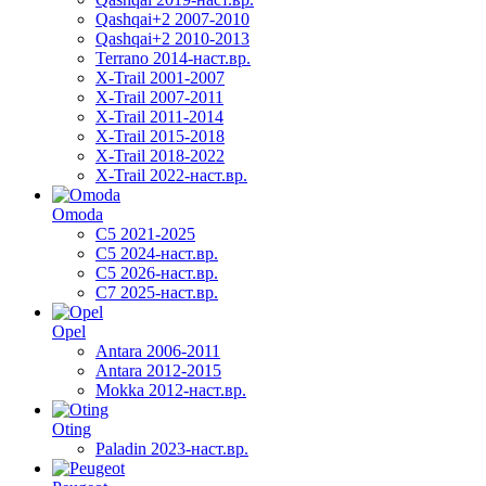
Qashqai+2 2007-2010
Qashqai+2 2010-2013
Terrano 2014-наст.вр.
X-Trail 2001-2007
X-Trail 2007-2011
X-Trail 2011-2014
X-Trail 2015-2018
X-Trail 2018-2022
X-Trail 2022-наст.вр.
Omoda
C5 2021-2025
C5 2024-наст.вр.
C5 2026-наст.вр.
C7 2025-наст.вр.
Opel
Antara 2006-2011
Antara 2012-2015
Mokka 2012-наст.вр.
Oting
Paladin 2023-наст.вр.