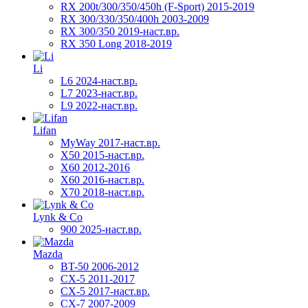
RX 200t/300/350/450h (F-Sport) 2015-2019
RX 300/330/350/400h 2003-2009
RX 300/350 2019-наст.вр.
RX 350 Long 2018-2019
Li
L6 2024-наст.вр.
L7 2023-наст.вр.
L9 2022-наст.вр.
Lifan
MyWay 2017-наст.вр.
X50 2015-наст.вр.
X60 2012-2016
X60 2016-наст.вр.
X70 2018-наст.вр.
Lynk & Co
900 2025-наст.вр.
Mazda
BT-50 2006-2012
CX-5 2011-2017
CX-5 2017-наст.вр.
CX-7 2007-2009