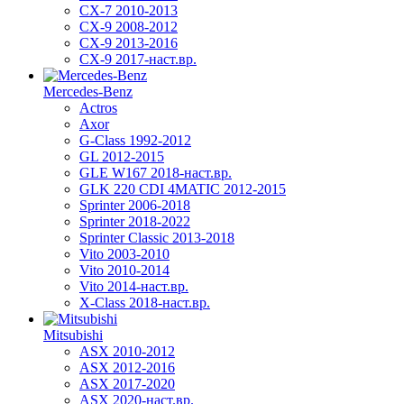
CX-7 2010-2013
CX-9 2008-2012
CX-9 2013-2016
CX-9 2017-наст.вр.
Mercedes-Benz
Actros
Axor
G-Class 1992-2012
GL 2012-2015
GLE W167 2018-наст.вр.
GLK 220 CDI 4MATIC 2012-2015
Sprinter 2006-2018
Sprinter 2018-2022
Sprinter Classic 2013-2018
Vito 2003-2010
Vito 2010-2014
Vito 2014-наст.вр.
X-Class 2018-наст.вр.
Mitsubishi
ASX 2010-2012
ASX 2012-2016
ASX 2017-2020
ASX 2020-наст.вр.