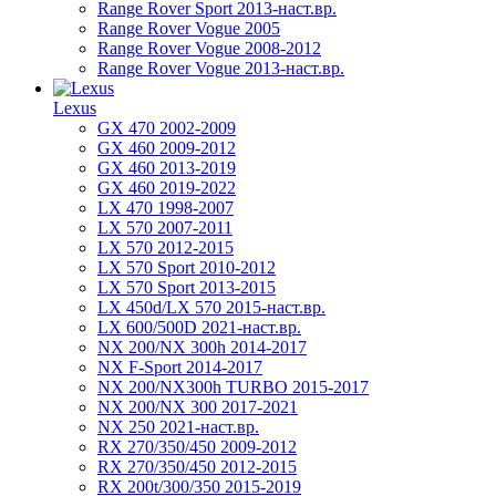
Range Rover Sport 2013-наст.вр.
Range Rover Vogue 2005
Range Rover Vogue 2008-2012
Range Rover Vogue 2013-наст.вр.
Lexus
GX 470 2002-2009
GX 460 2009-2012
GX 460 2013-2019
GX 460 2019-2022
LX 470 1998-2007
LX 570 2007-2011
LX 570 2012-2015
LX 570 Sport 2010-2012
LX 570 Sport 2013-2015
LX 450d/LX 570 2015-наст.вр.
LX 600/500D 2021-наст.вр.
NX 200/NX 300h 2014-2017
NX F-Sport 2014-2017
NX 200/NX300h TURBO 2015-2017
NX 200/NX 300 2017-2021
NX 250 2021-наст.вр.
RX 270/350/450 2009-2012
RX 270/350/450 2012-2015
RX 200t/300/350 2015-2019