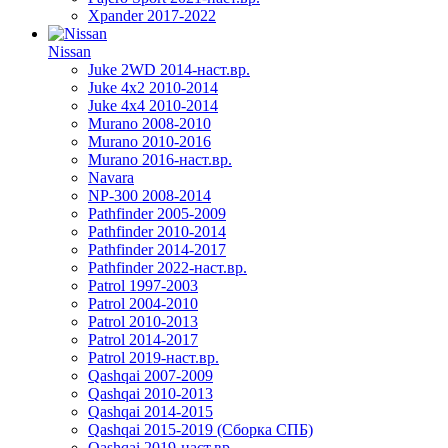
Xpander 2017-2022
Nissan
Juke 2WD 2014-наст.вр.
Juke 4x2 2010-2014
Juke 4x4 2010-2014
Murano 2008-2010
Murano 2010-2016
Murano 2016-наст.вр.
Navara
NP-300 2008-2014
Pathfinder 2005-2009
Pathfinder 2010-2014
Pathfinder 2014-2017
Pathfinder 2022-наст.вр.
Patrol 1997-2003
Patrol 2004-2010
Patrol 2010-2013
Patrol 2014-2017
Patrol 2019-наст.вр.
Qashqai 2007-2009
Qashqai 2010-2013
Qashqai 2014-2015
Qashqai 2015-2019 (Сборка СПБ)
Qashqai 2019-наст.вр.