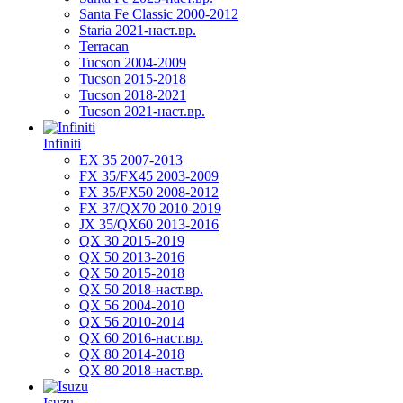
Santa Fe Classic 2000-2012
Staria 2021-наст.вр.
Terracan
Tucson 2004-2009
Tucson 2015-2018
Tucson 2018-2021
Tucson 2021-наст.вр.
Infiniti
EX 35 2007-2013
FX 35/FX45 2003-2009
FX 35/FX50 2008-2012
FX 37/QX70 2010-2019
JX 35/QX60 2013-2016
QX 30 2015-2019
QX 50 2013-2016
QX 50 2015-2018
QX 50 2018-наст.вр.
QX 56 2004-2010
QX 56 2010-2014
QX 60 2016-наст.вр.
QX 80 2014-2018
QX 80 2018-наст.вр.
Isuzu