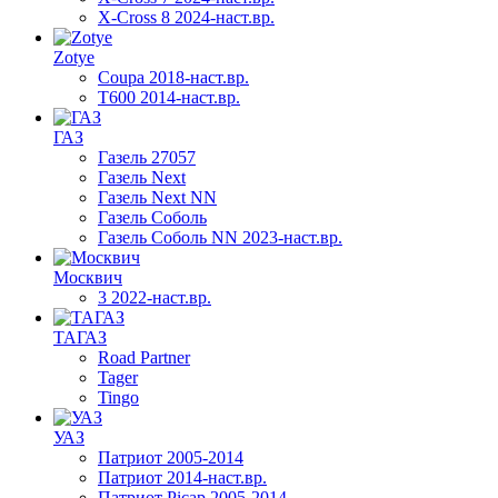
X-Cross 8 2024-наст.вр.
Zotye
Coupa 2018-наст.вр.
T600 2014-наст.вр.
ГАЗ
Газель 27057
Газель Next
Газель Next NN
Газель Соболь
Газель Соболь NN 2023-наст.вр.
Москвич
3 2022-наст.вр.
ТАГАЗ
Road Partner
Tager
Tingo
УАЗ
Патриот 2005-2014
Патриот 2014-наст.вр.
Патриот Picap 2005-2014