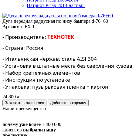
Патриот Picap 2014-наст.вр.
Дуга передняя радиусная по низу бампера d-76+60
Артикул
IFX 1
- Производитель:
ТЕХНОТЕК
- Страна: Россия
- Итальянская нержав. сталь AISI 304
- Установка в штатные места без сверления кузова
- Набор крепежных элементов
- Инструкция по установке
- Упаковка: пузырьковая пленка + картон
24 800
a
Заказать в один клик
Наши преимущества
почему уже более
1 400 000
клиентов
выбрали нашу
продукцию