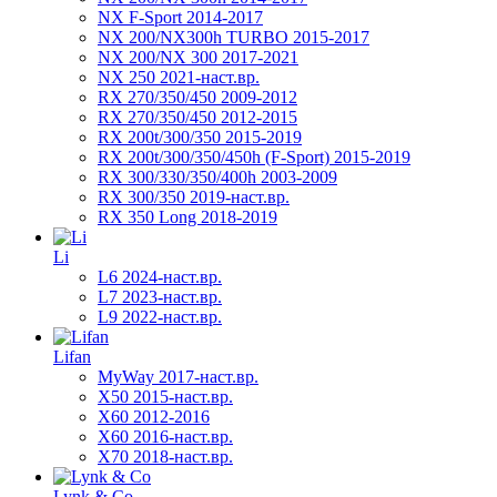
NX F-Sport 2014-2017
NX 200/NX300h TURBO 2015-2017
NX 200/NX 300 2017-2021
NX 250 2021-наст.вр.
RX 270/350/450 2009-2012
RX 270/350/450 2012-2015
RX 200t/300/350 2015-2019
RX 200t/300/350/450h (F-Sport) 2015-2019
RX 300/330/350/400h 2003-2009
RX 300/350 2019-наст.вр.
RX 350 Long 2018-2019
Li
L6 2024-наст.вр.
L7 2023-наст.вр.
L9 2022-наст.вр.
Lifan
MyWay 2017-наст.вр.
X50 2015-наст.вр.
X60 2012-2016
X60 2016-наст.вр.
X70 2018-наст.вр.
Lynk & Co