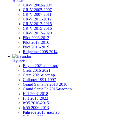
Honda
CR-V 2002-2004
CR-V 2005-2007
CR-V 2007-2011
CR-V 2011-2012
CR-V 2012-2015
CR-V 2015-2016
CR-V 2017-2020
Pilot 2008-2012
Pilot 2013-2016
Pilot 2016-2019
Ridgeline 2008-2014
Hyundai
Bayon 2021-наст.вр.
Creta 2016-2021
Creta 2021-наст.вр.
Galloper 1991-1997
Grand Santa Fe 2013-2016
Grand Santa Fe 2016-наст.вр.
H-1 2007-2018
H-1 2018-2022
ix35 2010-2015
ix55 2006-2013
Palisade 2018-наст.вр.