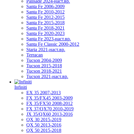
Palisade 2024-наст.вр.
Santa Fe 2006-2009
Santa Fe 2010-2012
Santa Fe 2012-2015
Santa Fe 2015-2018
Santa Fe 2018-2021
Santa Fe 2020-2023
Santa Fe 2023-наст.вр.
Santa Fe Classic 2000-2012
Staria 2021-наст.вр.
Terracan
Tucson 2004-2009
Tucson 2015-2018
Tucson 2018-2021
Tucson 2021-наст.вр.
Infiniti
EX 35 2007-2013
FX 35/FX45 2003-2009
FX 35/FX50 2008-2012
FX 37/QX70 2010-2019
JX 35/QX60 2013-2016
QX 30 2015-2019
QX 50 2013-2016
QX 50 2015-2018