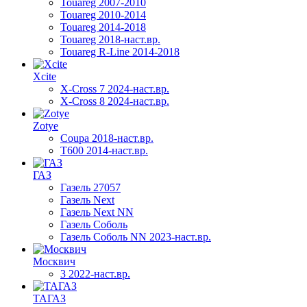
Touareg 2007-2010
Touareg 2010-2014
Touareg 2014-2018
Touareg 2018-наст.вр.
Touareg R-Line 2014-2018
Xcite
X-Cross 7 2024-наст.вр.
X-Cross 8 2024-наст.вр.
Zotye
Coupa 2018-наст.вр.
T600 2014-наст.вр.
ГАЗ
Газель 27057
Газель Next
Газель Next NN
Газель Соболь
Газель Соболь NN 2023-наст.вр.
Москвич
3 2022-наст.вр.
ТАГАЗ