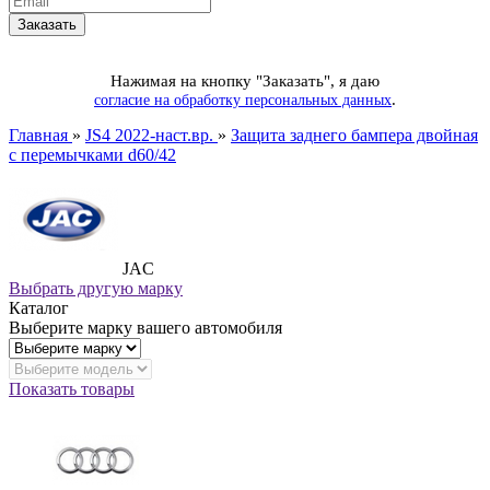
Нажимая на кнопку "Заказать", я даю
.
согласие на обработку персональных данных
Главная
»
JS4 2022-наст.вр.
»
Защита заднего бампера двойная
с перемычками d60/42
JAC
Выбрать другую марку
Каталог
Выберите марку вашего автомобиля
Показать товары