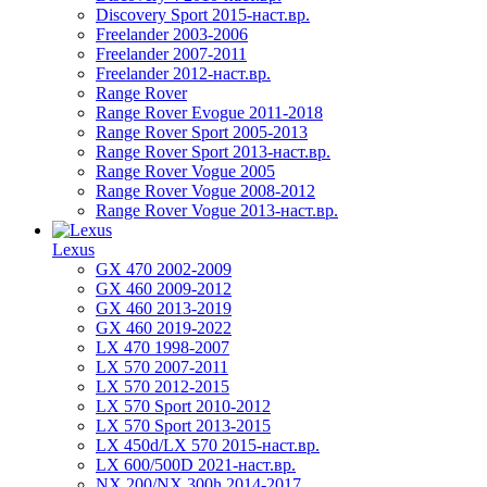
Discovery Sport 2015-наст.вр.
Freelander 2003-2006
Freelander 2007-2011
Freelander 2012-наст.вр.
Range Rover
Range Rover Evogue 2011-2018
Range Rover Sport 2005-2013
Range Rover Sport 2013-наст.вр.
Range Rover Vogue 2005
Range Rover Vogue 2008-2012
Range Rover Vogue 2013-наст.вр.
Lexus
GX 470 2002-2009
GX 460 2009-2012
GX 460 2013-2019
GX 460 2019-2022
LX 470 1998-2007
LX 570 2007-2011
LX 570 2012-2015
LX 570 Sport 2010-2012
LX 570 Sport 2013-2015
LX 450d/LX 570 2015-наст.вр.
LX 600/500D 2021-наст.вр.
NX 200/NX 300h 2014-2017