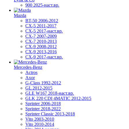
900 2025-наст.вр.
Mazda
BT-50 2006-2012
CX-5 2011-2017
CX-5 2017-наст.вр.
CX-7 2007-2009
CX-7 2010-2013
CX-9 2008-2012
CX-9 2013-2016
CX-9 2017-наст.вр.
Mercedes-Benz
Actros
Axor
G-Class 1992-2012
GL 2012-2015
GLE W167 2018-наст.вр.
GLK 220 CDI 4MATIC 2012-2015
Sprinter 2006-2018
Sprinter 2018-2022
Sprinter Classic 2013-2018
Vito 2003-2010
Vito 2010-2014