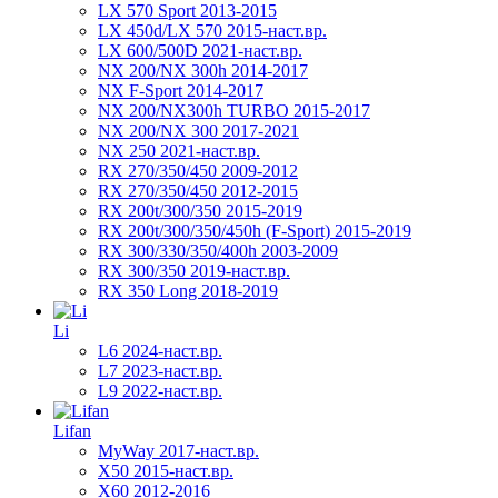
LX 570 Sport 2013-2015
LX 450d/LX 570 2015-наст.вр.
LX 600/500D 2021-наст.вр.
NX 200/NX 300h 2014-2017
NX F-Sport 2014-2017
NX 200/NX300h TURBO 2015-2017
NX 200/NX 300 2017-2021
NX 250 2021-наст.вр.
RX 270/350/450 2009-2012
RX 270/350/450 2012-2015
RX 200t/300/350 2015-2019
RX 200t/300/350/450h (F-Sport) 2015-2019
RX 300/330/350/400h 2003-2009
RX 300/350 2019-наст.вр.
RX 350 Long 2018-2019
Li
L6 2024-наст.вр.
L7 2023-наст.вр.
L9 2022-наст.вр.
Lifan
MyWay 2017-наст.вр.
X50 2015-наст.вр.
X60 2012-2016