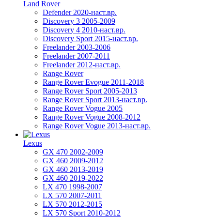
Land Rover
Defender 2020-наст.вр.
Discovery 3 2005-2009
Discovery 4 2010-наст.вр.
Discovery Sport 2015-наст.вр.
Freelander 2003-2006
Freelander 2007-2011
Freelander 2012-наст.вр.
Range Rover
Range Rover Evogue 2011-2018
Range Rover Sport 2005-2013
Range Rover Sport 2013-наст.вр.
Range Rover Vogue 2005
Range Rover Vogue 2008-2012
Range Rover Vogue 2013-наст.вр.
Lexus
GX 470 2002-2009
GX 460 2009-2012
GX 460 2013-2019
GX 460 2019-2022
LX 470 1998-2007
LX 570 2007-2011
LX 570 2012-2015
LX 570 Sport 2010-2012