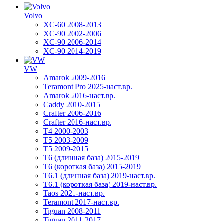
Volvo
XC-60 2008-2013
XC-90 2002-2006
XC-90 2006-2014
XC-90 2014-2019
VW
Amarok 2009-2016
Teramont Pro 2025-наст.вр.
Amarok 2016-наст.вр.
Caddy 2010-2015
Crafter 2006-2016
Crafter 2016-наст.вр.
T4 2000-2003
T5 2003-2009
T5 2009-2015
T6 (длинная база) 2015-2019
Т6 (короткая база) 2015-2019
T6.1 (длинная база) 2019-наст.вр.
T6.1 (короткая база) 2019-наст.вр.
Taos 2021-наст.вр.
Teramont 2017-наст.вр.
Tiguan 2008-2011
Tiguan 2011-2017