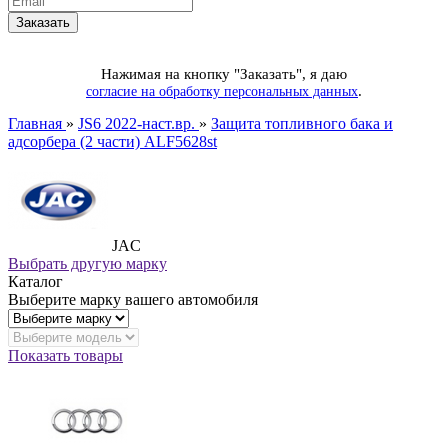
Нажимая на кнопку "Заказать", я даю
.
согласие на обработку персональных данных
Главная
»
JS6 2022-наст.вр.
»
Защита топливного бака и
адсорбера (2 части) ALF5628st
JAC
Выбрать другую марку
Каталог
Выберите марку вашего автомобиля
Показать товары