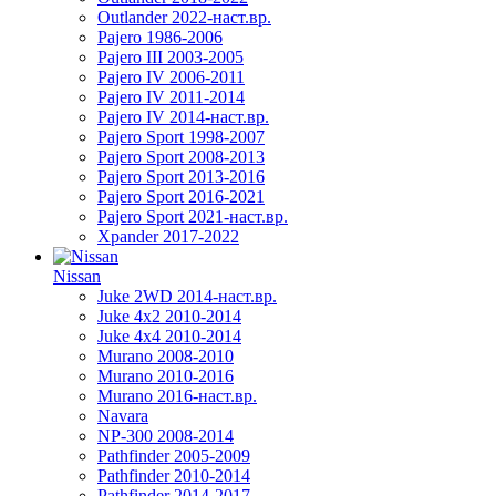
Outlander 2022-наст.вр.
Pajero 1986-2006
Pajero III 2003-2005
Pajero IV 2006-2011
Pajero IV 2011-2014
Pajero IV 2014-наст.вр.
Pajero Sport 1998-2007
Pajero Sport 2008-2013
Pajero Sport 2013-2016
Pajero Sport 2016-2021
Pajero Sport 2021-наст.вр.
Xpander 2017-2022
Nissan
Juke 2WD 2014-наст.вр.
Juke 4x2 2010-2014
Juke 4x4 2010-2014
Murano 2008-2010
Murano 2010-2016
Murano 2016-наст.вр.
Navara
NP-300 2008-2014
Pathfinder 2005-2009
Pathfinder 2010-2014
Pathfinder 2014-2017