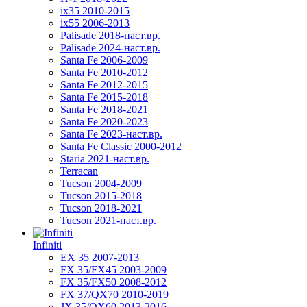
ix35 2010-2015
ix55 2006-2013
Palisade 2018-наст.вр.
Palisade 2024-наст.вр.
Santa Fe 2006-2009
Santa Fe 2010-2012
Santa Fe 2012-2015
Santa Fe 2015-2018
Santa Fe 2018-2021
Santa Fe 2020-2023
Santa Fe 2023-наст.вр.
Santa Fe Classic 2000-2012
Staria 2021-наст.вр.
Terracan
Tucson 2004-2009
Tucson 2015-2018
Tucson 2018-2021
Tucson 2021-наст.вр.
Infiniti
EX 35 2007-2013
FX 35/FX45 2003-2009
FX 35/FX50 2008-2012
FX 37/QX70 2010-2019
JX 35/QX60 2013-2016