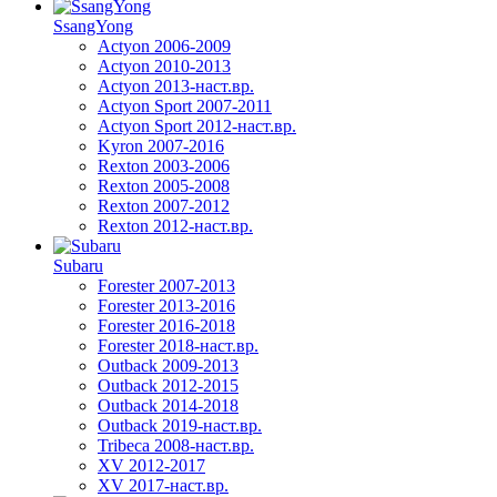
SsangYong
Actyon 2006-2009
Actyon 2010-2013
Actyon 2013-наст.вр.
Actyon Sport 2007-2011
Actyon Sport 2012-наст.вр.
Kyron 2007-2016
Rexton 2003-2006
Rexton 2005-2008
Rexton 2007-2012
Rexton 2012-наст.вр.
Subaru
Forester 2007-2013
Forester 2013-2016
Forester 2016-2018
Forester 2018-наст.вр.
Outback 2009-2013
Outback 2012-2015
Outback 2014-2018
Outback 2019-наст.вр.
Tribeca 2008-наст.вр.
XV 2012-2017
XV 2017-наст.вр.