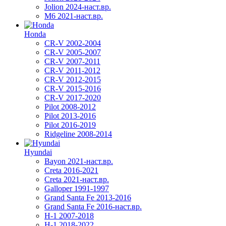
Jolion 2024-наст.вр.
М6 2021-наст.вр.
Honda
CR-V 2002-2004
CR-V 2005-2007
CR-V 2007-2011
CR-V 2011-2012
CR-V 2012-2015
CR-V 2015-2016
CR-V 2017-2020
Pilot 2008-2012
Pilot 2013-2016
Pilot 2016-2019
Ridgeline 2008-2014
Hyundai
Bayon 2021-наст.вр.
Creta 2016-2021
Creta 2021-наст.вр.
Galloper 1991-1997
Grand Santa Fe 2013-2016
Grand Santa Fe 2016-наст.вр.
H-1 2007-2018
H-1 2018-2022