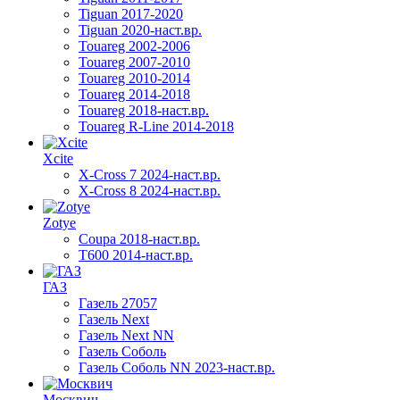
Tiguan 2017-2020
Tiguan 2020-наст.вр.
Touareg 2002-2006
Touareg 2007-2010
Touareg 2010-2014
Touareg 2014-2018
Touareg 2018-наст.вр.
Touareg R-Line 2014-2018
Xcite
X-Cross 7 2024-наст.вр.
X-Cross 8 2024-наст.вр.
Zotye
Coupa 2018-наст.вр.
T600 2014-наст.вр.
ГАЗ
Газель 27057
Газель Next
Газель Next NN
Газель Соболь
Газель Соболь NN 2023-наст.вр.
Москвич