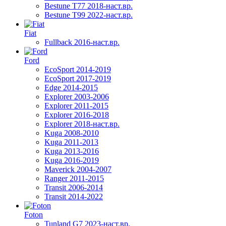
Bestune T77 2018-наст.вр.
Bestune T99 2022-наст.вр.
Fiat
Fullback 2016-наст.вр.
Ford
EcoSport 2014-2019
EcoSport 2017-2019
Edge 2014-2015
Explorer 2003-2006
Explorer 2011-2015
Explorer 2016-2018
Explorer 2018-наст.вр.
Kuga 2008-2010
Kuga 2011-2013
Kuga 2013-2016
Kuga 2016-2019
Maverick 2004-2007
Ranger 2011-2015
Transit 2006-2014
Transit 2014-2022
Foton
Tunland G7 2023-наст.вр.