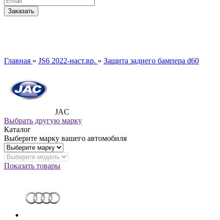
Главная
»
JS6 2022-наст.вр.
»
Защита заднего бампера d60
JAC
Выбрать другую марку
Каталог
Выберите марку вашего автомобиля
Показать товары