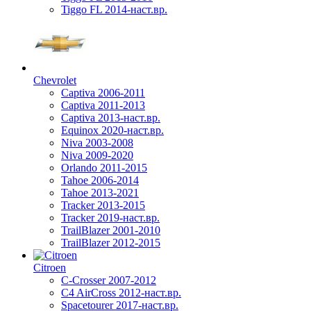
Tiggo FL 2014-наст.вр.
Chevrolet
Captiva 2006-2011
Captiva 2011-2013
Captiva 2013-наст.вр.
Equinox 2020-наст.вр.
Niva 2003-2008
Niva 2009-2020
Orlando 2011-2015
Tahoe 2006-2014
Tahoe 2013-2021
Tracker 2013-2015
Tracker 2019-наст.вр.
TrailBlazer 2001-2010
TrailBlazer 2012-2015
Citroen
C-Crosser 2007-2012
C4 AirCross 2012-наст.вр.
Spacetourer 2017-наст.вр.