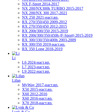
NX F-Sport 2014-2017
NX 200/NX300h TURBO 2015-2017
NX 200/NX 300 2017-2021
NX 250 2021-наст.вр.
RX 270/350/450 2009-2012
RX 270/350/450 2012-2015
RX 200t/300/350 2015-2019
RX 200t/300/350/450h (F-Sport) 2015-2019
RX 300/330/350/400h 2003-2009
RX 300/350 2019-наст.вр.
RX 350 Long 2018-2019
Li
L6 2024-наст.вр.
L7 2023-наст.вр.
L9 2022-наст.вр.
Lifan
MyWay 2017-наст.вр.
X50 2015-наст.вр.
X60 2012-2016
X60 2016-наст.вр.
X70 2018-наст.вр.
Lynk & Co