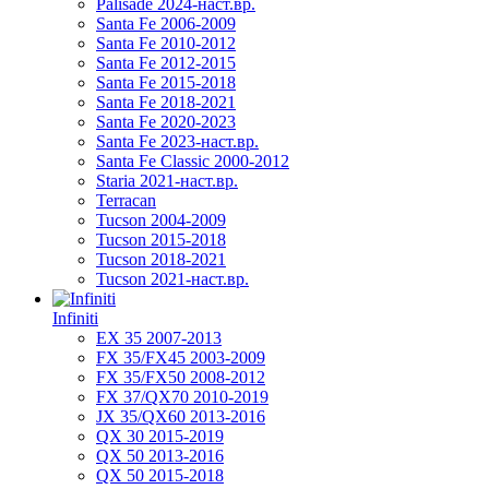
Palisade 2024-наст.вр.
Santa Fe 2006-2009
Santa Fe 2010-2012
Santa Fe 2012-2015
Santa Fe 2015-2018
Santa Fe 2018-2021
Santa Fe 2020-2023
Santa Fe 2023-наст.вр.
Santa Fe Classic 2000-2012
Staria 2021-наст.вр.
Terracan
Tucson 2004-2009
Tucson 2015-2018
Tucson 2018-2021
Tucson 2021-наст.вр.
Infiniti
EX 35 2007-2013
FX 35/FX45 2003-2009
FX 35/FX50 2008-2012
FX 37/QX70 2010-2019
JX 35/QX60 2013-2016
QX 30 2015-2019
QX 50 2013-2016
QX 50 2015-2018