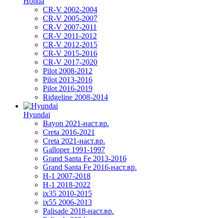
Honda
CR-V 2002-2004
CR-V 2005-2007
CR-V 2007-2011
CR-V 2011-2012
CR-V 2012-2015
CR-V 2015-2016
CR-V 2017-2020
Pilot 2008-2012
Pilot 2013-2016
Pilot 2016-2019
Ridgeline 2008-2014
Hyundai
Bayon 2021-наст.вр.
Creta 2016-2021
Creta 2021-наст.вр.
Galloper 1991-1997
Grand Santa Fe 2013-2016
Grand Santa Fe 2016-наст.вр.
H-1 2007-2018
H-1 2018-2022
ix35 2010-2015
ix55 2006-2013
Palisade 2018-наст.вр.