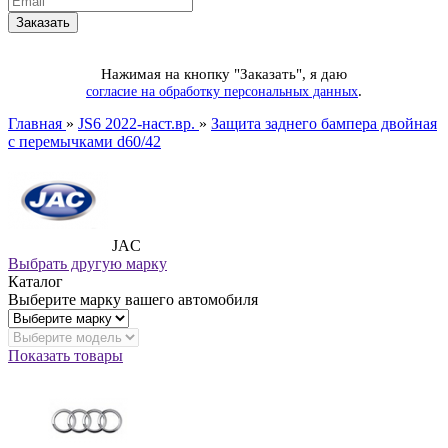
Нажимая на кнопку "Заказать", я даю
.
согласие на обработку персональных данных
Главная
»
JS6 2022-наст.вр.
»
Защита заднего бампера двойная
с перемычками d60/42
JAC
Выбрать другую марку
Каталог
Выберите марку вашего автомобиля
Показать товары