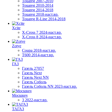
Touareg 2007-2010
Touareg 2010-2014
Touareg 2014-2018
Touareg 2018-наст.вр.
Touareg R-Line 2014-2018
Xcite
X-Cross 7 2024-наст.вр.
X-Cross 8 2024-наст.вр.
Zotye
Coupa 2018-наст.вр.
T600 2014-наст.вр.
ГАЗ
Газель 27057
Газель Next
Газель Next NN
Газель Соболь
Газель Соболь NN 2023-наст.вр.
Москвич
3 2022-наст.вр.
ТАГАЗ