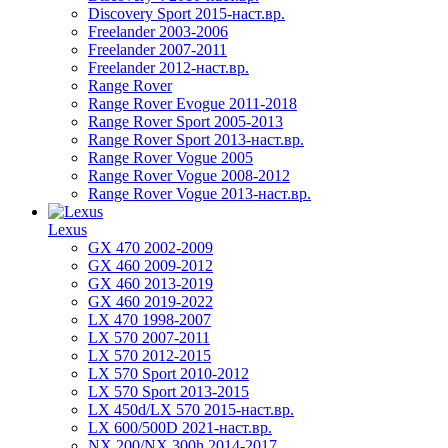
Discovery Sport 2015-наст.вр.
Freelander 2003-2006
Freelander 2007-2011
Freelander 2012-наст.вр.
Range Rover
Range Rover Evogue 2011-2018
Range Rover Sport 2005-2013
Range Rover Sport 2013-наст.вр.
Range Rover Vogue 2005
Range Rover Vogue 2008-2012
Range Rover Vogue 2013-наст.вр.
Lexus
GX 470 2002-2009
GX 460 2009-2012
GX 460 2013-2019
GX 460 2019-2022
LX 470 1998-2007
LX 570 2007-2011
LX 570 2012-2015
LX 570 Sport 2010-2012
LX 570 Sport 2013-2015
LX 450d/LX 570 2015-наст.вр.
LX 600/500D 2021-наст.вр.
NX 200/NX 300h 2014-2017