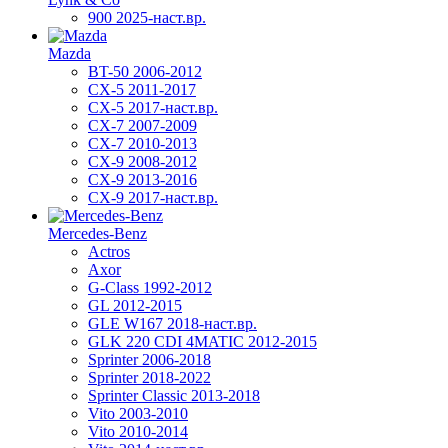
900 2025-наст.вр.
Mazda
BT-50 2006-2012
CX-5 2011-2017
CX-5 2017-наст.вр.
CX-7 2007-2009
CX-7 2010-2013
CX-9 2008-2012
CX-9 2013-2016
CX-9 2017-наст.вр.
Mercedes-Benz
Actros
Axor
G-Class 1992-2012
GL 2012-2015
GLE W167 2018-наст.вр.
GLK 220 CDI 4MATIC 2012-2015
Sprinter 2006-2018
Sprinter 2018-2022
Sprinter Classic 2013-2018
Vito 2003-2010
Vito 2010-2014