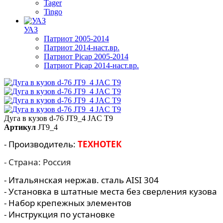
Tager
Tingo
УАЗ
Патриот 2005-2014
Патриот 2014-наст.вр.
Патриот Picap 2005-2014
Патриот Picap 2014-наст.вр.
Дуга в кузов d-76 JT9_4 JAC T9
Артикул
JT9_4
- Производитель:
ТЕХНОТЕК
- Страна: Россия
- Итальянская нержав. сталь AISI 304
- Установка в штатные места без сверления кузова
- Набор крепежных элементов
- Инструкция по установке