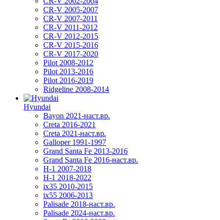
CR-V 2002-2004
CR-V 2005-2007
CR-V 2007-2011
CR-V 2011-2012
CR-V 2012-2015
CR-V 2015-2016
CR-V 2017-2020
Pilot 2008-2012
Pilot 2013-2016
Pilot 2016-2019
Ridgeline 2008-2014
Hyundai
Bayon 2021-наст.вр.
Creta 2016-2021
Creta 2021-наст.вр.
Galloper 1991-1997
Grand Santa Fe 2013-2016
Grand Santa Fe 2016-наст.вр.
H-1 2007-2018
H-1 2018-2022
ix35 2010-2015
ix55 2006-2013
Palisade 2018-наст.вр.
Palisade 2024-наст.вр.