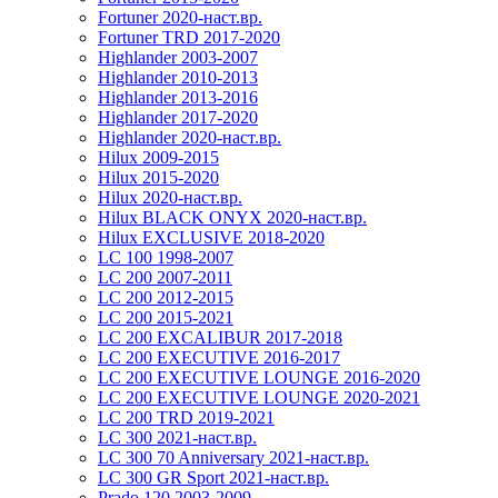
Fortuner 2020-наст.вр.
Fortuner TRD 2017-2020
Highlander 2003-2007
Highlander 2010-2013
Highlander 2013-2016
Highlander 2017-2020
Highlander 2020-наст.вр.
Hilux 2009-2015
Hilux 2015-2020
Hilux 2020-наст.вр.
Hilux BLACK ONYX 2020-наст.вр.
Hilux EXCLUSIVE 2018-2020
LC 100 1998-2007
LC 200 2007-2011
LC 200 2012-2015
LC 200 2015-2021
LC 200 EXCALIBUR 2017-2018
LC 200 EXECUTIVE 2016-2017
LC 200 EXECUTIVE LOUNGE 2016-2020
LC 200 EXECUTIVE LOUNGE 2020-2021
LC 200 TRD 2019-2021
LC 300 2021-наст.вр.
LC 300 70 Anniversary 2021-наст.вр.
LC 300 GR Sport 2021-наст.вр.
Prado 120 2003-2009