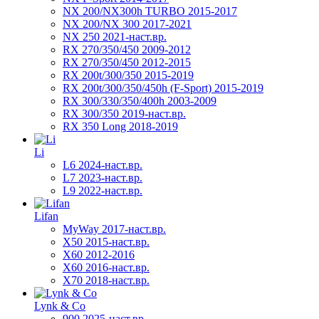
NX 200/NX300h TURBO 2015-2017
NX 200/NX 300 2017-2021
NX 250 2021-наст.вр.
RX 270/350/450 2009-2012
RX 270/350/450 2012-2015
RX 200t/300/350 2015-2019
RX 200t/300/350/450h (F-Sport) 2015-2019
RX 300/330/350/400h 2003-2009
RX 300/350 2019-наст.вр.
RX 350 Long 2018-2019
Li
L6 2024-наст.вр.
L7 2023-наст.вр.
L9 2022-наст.вр.
Lifan
MyWay 2017-наст.вр.
X50 2015-наст.вр.
X60 2012-2016
X60 2016-наст.вр.
X70 2018-наст.вр.
Lynk & Co
900 2025-наст.вр.