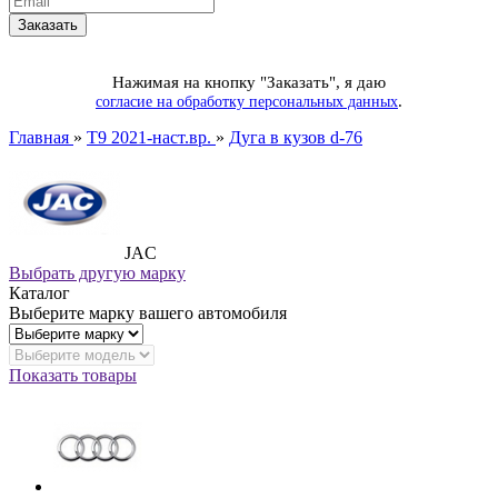
Нажимая на кнопку "Заказать", я даю
.
согласие на обработку персональных данных
Главная
»
T9 2021-наст.вр.
»
Дуга в кузов d-76
JAC
Выбрать другую марку
Каталог
Выберите марку вашего автомобиля
Показать товары