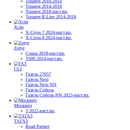
Touareg 2010-2014
Touareg 2014-2018
Touareg 2018-наст.вр.
Touareg R-Line 2014-2018
Xcite
X-Cross 7 2024-наст.вр.
X-Cross 8 2024-наст.вр.
Zotye
Coupa 2018-наст.вр.
T600 2014-наст.вр.
ГАЗ
Газель 27057
Газель Next
Газель Next NN
Газель Соболь
Газель Соболь NN 2023-наст.вр.
Москвич
3 2022-наст.вр.
ТАГАЗ
Road Partner