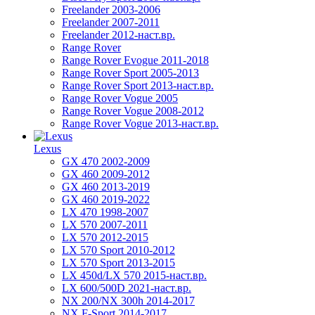
Freelander 2003-2006
Freelander 2007-2011
Freelander 2012-наст.вр.
Range Rover
Range Rover Evogue 2011-2018
Range Rover Sport 2005-2013
Range Rover Sport 2013-наст.вр.
Range Rover Vogue 2005
Range Rover Vogue 2008-2012
Range Rover Vogue 2013-наст.вр.
Lexus
GX 470 2002-2009
GX 460 2009-2012
GX 460 2013-2019
GX 460 2019-2022
LX 470 1998-2007
LX 570 2007-2011
LX 570 2012-2015
LX 570 Sport 2010-2012
LX 570 Sport 2013-2015
LX 450d/LX 570 2015-наст.вр.
LX 600/500D 2021-наст.вр.
NX 200/NX 300h 2014-2017
NX F-Sport 2014-2017