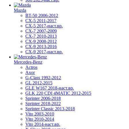
Mazda
BT-50 2006-2012
CX-5 2011-2017
CX-5 2017-наст.вр.
CX-7 2007-2009
CX-7 2010-2013
CX-9 2008-2012
CX-9 2013-2016
CX-9 2017-наст.вр.
Mercedes-Benz
Actros
Axor
G-Class 1992-2012
GL 2012-2015
GLE W167 2018-наст.вр.
GLK 220 CDI 4MATIC 2012-2015
Sprinter 2006-2018
Sprinter 2018-2022
Sprinter Classic 2013-2018
Vito 2003-2010
Vito 2010-2014
Vito 2014-наст.вр.