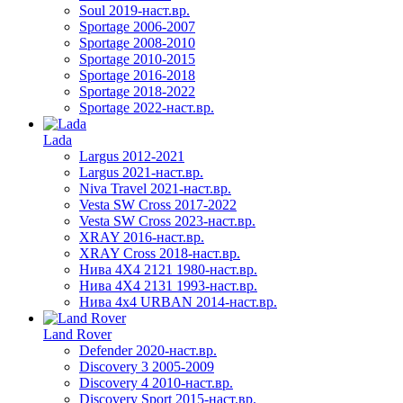
Soul 2019-наст.вр.
Sportage 2006-2007
Sportage 2008-2010
Sportage 2010-2015
Sportage 2016-2018
Sportage 2018-2022
Sportage 2022-наст.вр.
Lada
Largus 2012-2021
Largus 2021-наст.вр.
Niva Travel 2021-наст.вр.
Vesta SW Cross 2017-2022
Vesta SW Cross 2023-наст.вр.
XRAY 2016-наст.вр.
XRAY Cross 2018-наст.вр.
Нива 4X4 2121 1980-наст.вр.
Нива 4X4 2131 1993-наст.вр.
Нива 4х4 URBAN 2014-наст.вр.
Land Rover
Defender 2020-наст.вр.
Discovery 3 2005-2009
Discovery 4 2010-наст.вр.
Discovery Sport 2015-наст.вр.