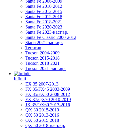
Santa Fe 2006-2009
Santa Fe 2010-2012
Santa Fe 2012-2015
Santa Fe 2015-2018
Santa Fe 2018-2021
Santa Fe 2020-2023
Santa Fe 2023-наст.вр.
Santa Fe Classic 2000-2012
Staria 2021-наст.вр.
Terracan
Tucson 2004-2009
Tucson 2015-2018
Tucson 2018-2021
Tucson 2021-наст.вр.
Infiniti
EX 35 2007-2013
FX 35/FX45 2003-2009
FX 35/FX50 2008-2012
FX 37/QX70 2010-2019
JX 35/QX60 2013-2016
QX 30 2015-2019
QX 50 2013-2016
QX 50 2015-2018
QX 50 2018-наст.вр.