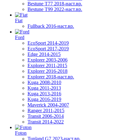
Bestune T77 2018-наст.вр.
Bestune T99 2022-наст.вр.
Fiat
Fullback 2016-наст.вр.
Ford
EcoSport 2014-2019
EcoSport 2017-2019
Edge 2014-2015
Explorer 2003-2006
Explorer 2011-2015
Explorer 2016-2018
Explorer 2018-наст.вр.
Kuga 2008-2010
Kuga 2011-2013
Kuga 2013-2016
Kuga 2016-2019
Maverick 2004-2007
Ranger 2011-2015
Transit 2006-2014
Transit 2014-2022
Foton
Tunland G7 2023-наст.вр.