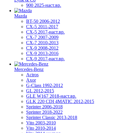
900 2025-наст.вр.
Mazda
BT-50 2006-2012
CX-5 2011-2017
CX-5 2017-наст.вр.
CX-7 2007-2009
CX-7 2010-2013
CX-9 2008-2012
CX-9 2013-2016
CX-9 2017-наст.вр.
Mercedes-Benz
Actros
Axor
G-Class 1992-2012
GL 2012-2015
GLE W167 2018-наст.вр.
GLK 220 CDI 4MATIC 2012-2015
Sprinter 2006-2018
Sprinter 2018-2022
Sprinter Classic 2013-2018
Vito 2003-2010
Vito 2010-2014