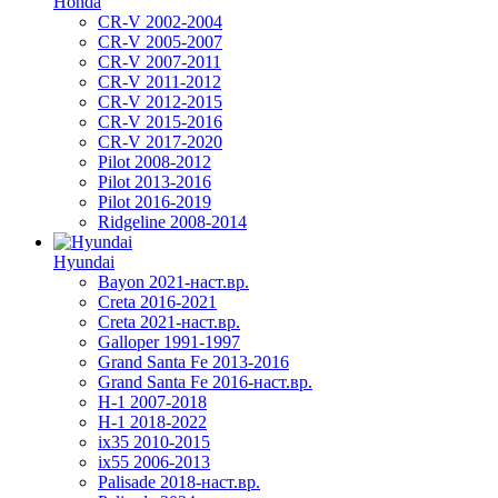
Honda
CR-V 2002-2004
CR-V 2005-2007
CR-V 2007-2011
CR-V 2011-2012
CR-V 2012-2015
CR-V 2015-2016
CR-V 2017-2020
Pilot 2008-2012
Pilot 2013-2016
Pilot 2016-2019
Ridgeline 2008-2014
Hyundai
Bayon 2021-наст.вр.
Creta 2016-2021
Creta 2021-наст.вр.
Galloper 1991-1997
Grand Santa Fe 2013-2016
Grand Santa Fe 2016-наст.вр.
H-1 2007-2018
H-1 2018-2022
ix35 2010-2015
ix55 2006-2013
Palisade 2018-наст.вр.