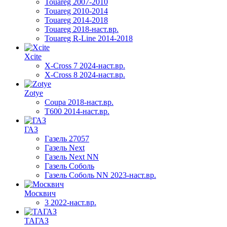
Touareg 2007-2010
Touareg 2010-2014
Touareg 2014-2018
Touareg 2018-наст.вр.
Touareg R-Line 2014-2018
Xcite
X-Cross 7 2024-наст.вр.
X-Cross 8 2024-наст.вр.
Zotye
Coupa 2018-наст.вр.
T600 2014-наст.вр.
ГАЗ
Газель 27057
Газель Next
Газель Next NN
Газель Соболь
Газель Соболь NN 2023-наст.вр.
Москвич
3 2022-наст.вр.
ТАГАЗ