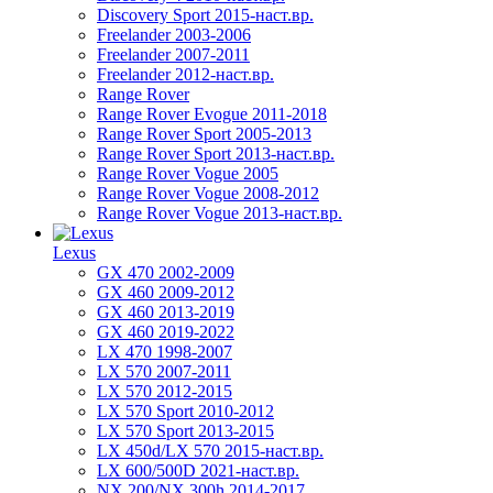
Discovery Sport 2015-наст.вр.
Freelander 2003-2006
Freelander 2007-2011
Freelander 2012-наст.вр.
Range Rover
Range Rover Evogue 2011-2018
Range Rover Sport 2005-2013
Range Rover Sport 2013-наст.вр.
Range Rover Vogue 2005
Range Rover Vogue 2008-2012
Range Rover Vogue 2013-наст.вр.
Lexus
GX 470 2002-2009
GX 460 2009-2012
GX 460 2013-2019
GX 460 2019-2022
LX 470 1998-2007
LX 570 2007-2011
LX 570 2012-2015
LX 570 Sport 2010-2012
LX 570 Sport 2013-2015
LX 450d/LX 570 2015-наст.вр.
LX 600/500D 2021-наст.вр.
NX 200/NX 300h 2014-2017