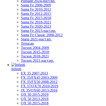
Palisade 2024-наст.вр.
Santa Fe 2006-2009
Santa Fe 2010-2012
Santa Fe 2012-2015
Santa Fe 2015-2018
Santa Fe 2018-2021
Santa Fe 2020-2023
Santa Fe 2023-наст.вр.
Santa Fe Classic 2000-2012
Staria 2021-наст.вр.
Terracan
Tucson 2004-2009
Tucson 2015-2018
Tucson 2018-2021
Tucson 2021-наст.вр.
Infiniti
EX 35 2007-2013
FX 35/FX45 2003-2009
FX 35/FX50 2008-2012
FX 37/QX70 2010-2019
JX 35/QX60 2013-2016
QX 30 2015-2019
QX 50 2013-2016
QX 50 2015-2018