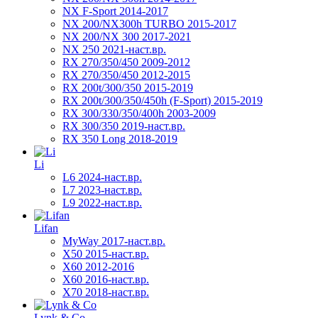
NX F-Sport 2014-2017
NX 200/NX300h TURBO 2015-2017
NX 200/NX 300 2017-2021
NX 250 2021-наст.вр.
RX 270/350/450 2009-2012
RX 270/350/450 2012-2015
RX 200t/300/350 2015-2019
RX 200t/300/350/450h (F-Sport) 2015-2019
RX 300/330/350/400h 2003-2009
RX 300/350 2019-наст.вр.
RX 350 Long 2018-2019
Li
L6 2024-наст.вр.
L7 2023-наст.вр.
L9 2022-наст.вр.
Lifan
MyWay 2017-наст.вр.
X50 2015-наст.вр.
X60 2012-2016
X60 2016-наст.вр.
X70 2018-наст.вр.
Lynk & Co