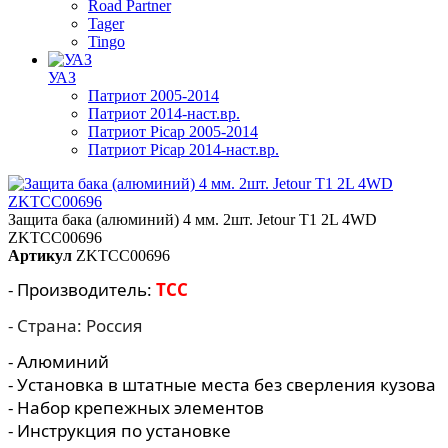
Road Partner
Tager
Tingo
УАЗ
Патриот 2005-2014
Патриот 2014-наст.вр.
Патриот Picap 2005-2014
Патриот Picap 2014-наст.вр.
Защита бака (алюминий) 4 мм. 2шт. Jetour T1 2L 4WD
ZKTCC00696
Артикул
ZKTCC00696
- Производитель:
TCC
- Страна: Россия
- Алюминий
- Установка в штатные места без сверления кузова
- Набор крепежных элементов
- Инструкция по установке